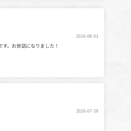
2026-08-02
待たずに楽しめました！また利用したいです。お世話になりました！
o enjoy ourselves without waiting! We
2026-07-29