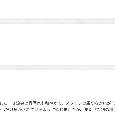
‌‌‌​​‌‍​​‌‌​​‌​‍​‌‌​​‌​‌‍​‌‌​​​‌​‍​‌‌​​​‌​駅から徒歩1分の便利な立地が本当に助かりまし
少しだけ急かされているように感じましたが、またぜひ別の機