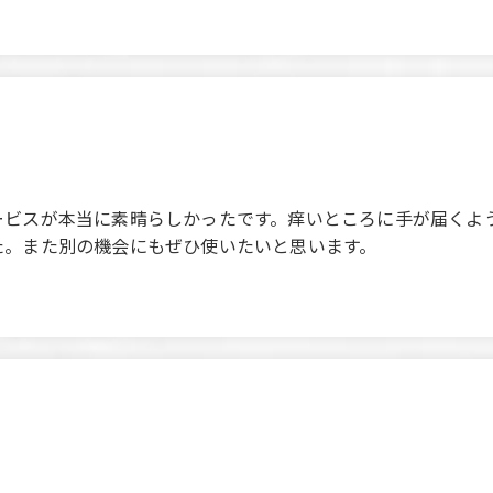
‌​​‌​‌‍​​‌‌​‌​​‍​​‌‌​​‌‌‍​​‌‌​‌​​‍​‌‌​​​​‌歓迎会で利用しましたが、スタッフの対応サービ
た。また別の機会にもぜひ使いたいと思います。
 the staff's service was truly wonderful. We were impressed
tors set up, allowing the event to proceed smoothly. We wou