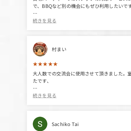
で、BBQなど別の機会にもぜひ利用したいで
(Translated by Google)
The staff's service at our private party was
enjoy myself without any stress, which left 
such as BBQs.
村まい
大人数での交流会に使用させて頂きました。
たです、
(Translated by Google)
We used this venue for a large group get-tog
Sachiko Tai