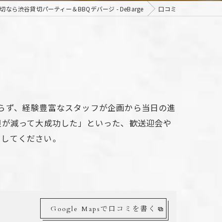
なら渋谷貸切パーティー＆BBQデバージ - DeBarge
口コミ
らず、経験豊富なスタッフが企画から当日の進
担が減って大成功した」といった、歓送迎会や
にしてください。
Google Mapsで口コミを書く