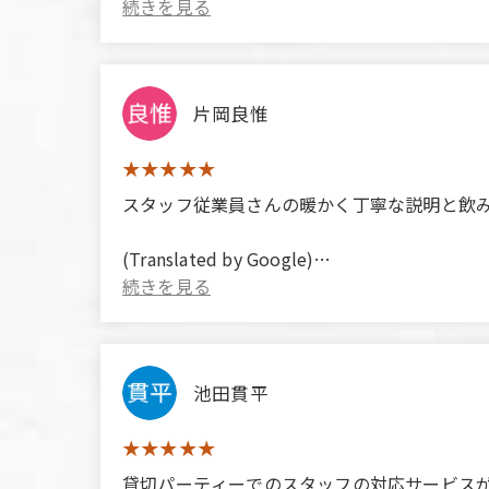
片岡良惟
スタッフ従業員さんの暖かく丁寧な説明と飲
(Translated by Google)
The staff were warm and helpful, providing 
池田貫平
​​‌‌​​​‌‍​​‌‌​‌‌​‍​​‌‌​​​​‍​‌‌​​‌‌​‍​​‌‌​​‌​‍​‌