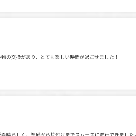
み物の交換があり、とても楽しい時間が過ごせました！
clear explanations and promptly changing our drinks, whic
‌​​​‌‌‍​‌‌​​‌​‌‍​​‌‌​‌‌‌‍​​‌‌​​​​‍​​‌‌​​​‌貸切パーティーでのスタッフの対応サービスが