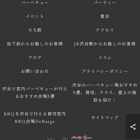
バーベキュー
パーティー
イベント
宴会
大人数
アクセス
地下鉄からお越しのお客様
JR渋谷駅からお越しのお客様
ブログ
コラム
お問い合わせ
プライバシーポリシー
渋谷のバーベキュー場おすすめ
渋谷で室内バーベキューが行え
5選。貸切、テラス、屋上の施
るおすすめ会場5選
設も紹介！
BBQを渋谷で行える貸切室内
サイトマップ
BBQ会場DeBarge