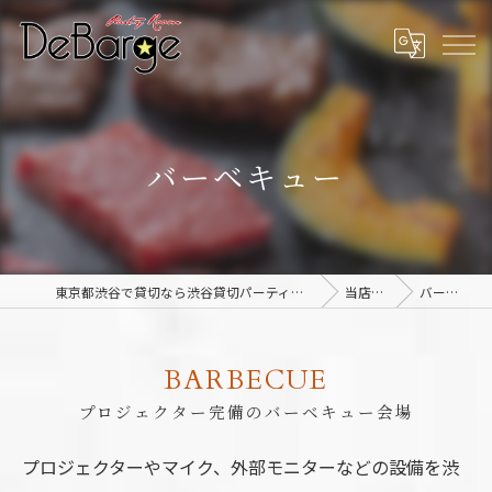
バーベキュー
東京都渋谷で貸切なら渋谷貸切パーティー＆BBQデバージ - DeBarge
当店の特徴
バーベキュー
BARBECUE
プロジェクター完備のバーベキュー会場
プロジェクターやマイク、外部モニターなどの設備を渋