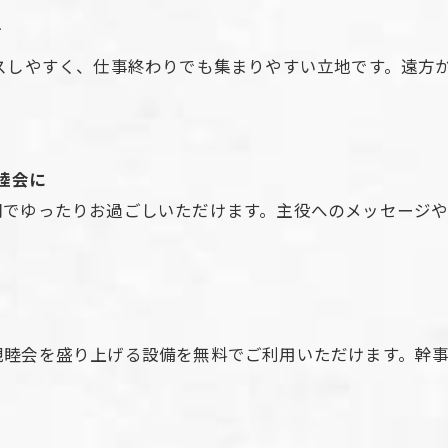
ズ
スしやすく、仕事終わりでも集まりやすい立地です。遠方
睦会に
間でゆったりお過ごしいただけます。主役へのメッセージ
お問い合わせはこちら
親睦会を盛り上げる設備を無料でご利用いただけます。幹