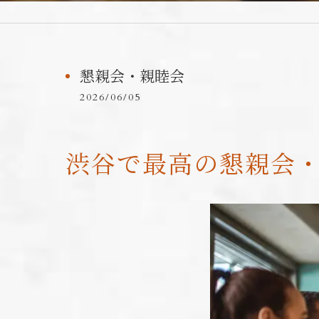
懇親会・親睦会
2026/06/05
渋谷で最高の懇親会・親