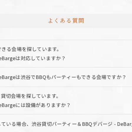
よくある質問
ができる会場を探しています。
eBargeは対応していますか？
DeBargeは渋谷でBBQもパーティーもできる会場ですか？
る貸切会場を探しています。
eBargeには設備がありますか？
いる場合、渋谷貸切パーティー＆BBQデバージ - DeBa