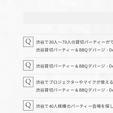
渋谷で30人～70人の貸切パーティー
渋谷貸切パーティー＆BBQデバージ - D
渋谷貸切パーティー＆BBQデバージ - 
渋谷でプロジェクターやマイクが使え
渋谷貸切パーティー＆BBQデバージ - D
渋谷で40人規模のパーティー会場を探して