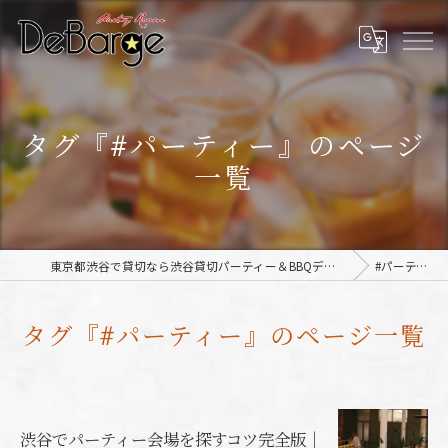
タグ『#パーティー』のページ
一覧
東京都渋谷で貸切なら渋谷貸切パーティー＆BBQデバージ - DeBarge
#パーティー
タグ『#パーティー』のページ一覧
渋谷でパーティー会場を探すコツ完全版｜