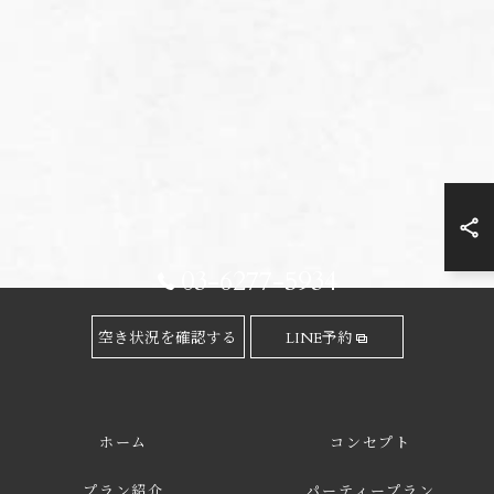
03-6277-5934
空き状況を確認する
LINE予約
ホーム
コンセプト
プラン紹介
パーティープラン