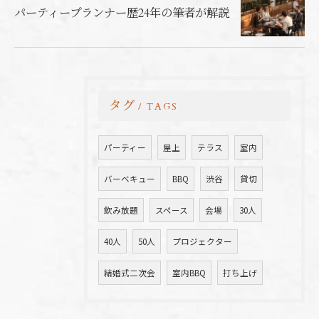
パーティープランナー歴24年の筆者が解説
タグ
TAGS
パーティー
屋上
テラス
室内
バーベキュー
BBQ
渋谷
貸切
飲み放題
スペース
会場
30人
40人
50人
プロジェクター
結婚式二次会
室内BBQ
打ち上げ