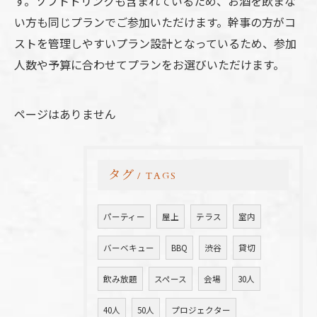
す。ソフトドリンクも含まれているため、お酒を飲まな
い方も同じプランでご参加いただけます。幹事の方がコ
ストを管理しやすいプラン設計となっているため、参加
人数や予算に合わせてプランをお選びいただけます。
ページはありません
タグ
TAGS
パーティー
屋上
テラス
室内
バーベキュー
BBQ
渋谷
貸切
飲み放題
スペース
会場
30人
40人
50人
プロジェクター