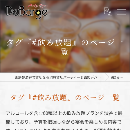
タグ『#飲み放題』のページ一
覧
東京都渋谷で貸切なら渋谷貸切パーティー＆BBQデバージ - DeBarge
#飲み放題
タグ『#飲み放題』のページ一覧
アルコールを含む60種以上の飲み放題プランを渋谷で展
開しており、予算を把握しながら宴会を楽しめる内容で