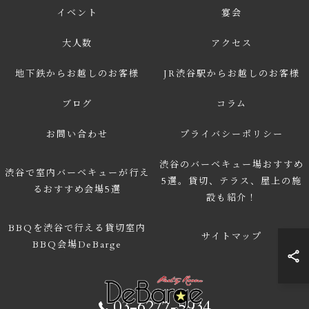
イベント
宴会
大人数
アクセス
地下鉄からお越しのお客様
JR渋谷駅からお越しのお客様
ブログ
コラム
お問い合わせ
プライバシーポリシー
渋谷のバーベキュー場おすすめ
渋谷で室内バーベキューが行え
5選。貸切、テラス、屋上の施
るおすすめ会場5選
設も紹介！
BBQを渋谷で行える貸切室内
サイトマップ
BBQ会場DeBarge
03-6277-5934