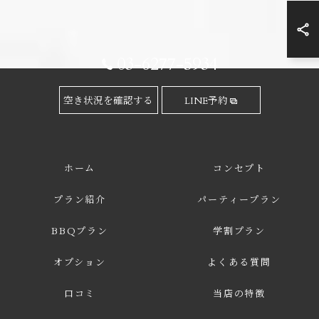
03-6277-5934
空き状況を確認する
LINE予約
ホーム
コンセプト
プラン紹介
パーティープラン
BBQプラン
学割プラン
オプション
よくある質問
口コミ
当店の特徴