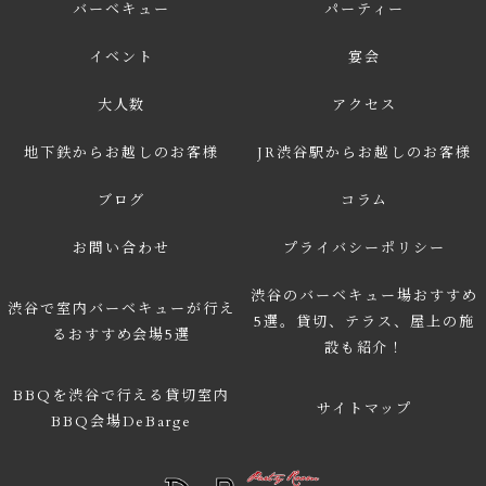
バーベキュー
パーティー
イベント
宴会
大人数
アクセス
地下鉄からお越しのお客様
JR渋谷駅からお越しのお客様
ブログ
コラム
お問い合わせ
プライバシーポリシー
渋谷のバーベキュー場おすすめ
渋谷で室内バーベキューが行え
5選。貸切、テラス、屋上の施
るおすすめ会場5選
設も紹介！
BBQを渋谷で行える貸切室内
サイトマップ
BBQ会場DeBarge