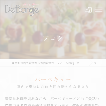
ブログ
東京都渋谷で貸切なら渋谷貸切パーティー＆BBQデバージ - DeBarge
ブログ
バーベキュー
室内で豪快にお肉を囲む賑やかな集まり
豪快なお肉を囲みながら、バーベキューとともに会話も
満喫できる空間を渋谷で整えています。気温の影響を受