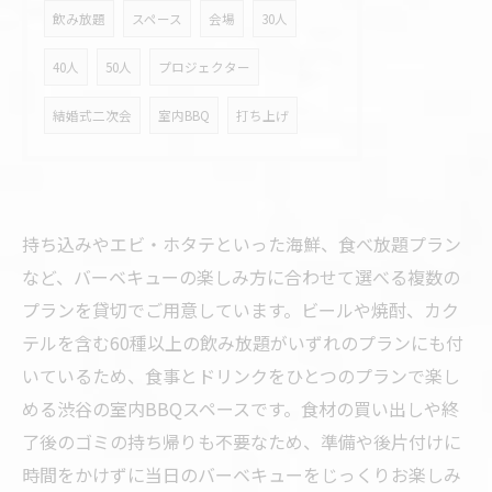
飲み放題
スペース
会場
30人
40人
50人
プロジェクター
結婚式二次会
室内BBQ
打ち上げ
持ち込みやエビ・ホタテといった海鮮、食べ放題プラン
など、バーベキューの楽しみ方に合わせて選べる複数の
プランを貸切でご用意しています。ビールや焼酎、カク
テルを含む60種以上の飲み放題がいずれのプランにも付
いているため、食事とドリンクをひとつのプランで楽し
める渋谷の室内BBQスペースです。食材の買い出しや終
了後のゴミの持ち帰りも不要なため、準備や後片付けに
時間をかけずに当日のバーベキューをじっくりお楽しみ