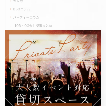
大人数
BBQコラム
パーティーコラム
【OB・OG会】記事まとめ
【アイドルイベント】記事まとめ
【オフ会】記事まとめ
【クリスマスパーティー】記事まとめ
【交流会】記事まとめ
【同窓会】記事まとめ
【忘年会】記事まとめ
【打ち上げ会場】記事まとめ
【新歓・歓迎会】記事まとめ
【結婚式二次会】記事まとめ