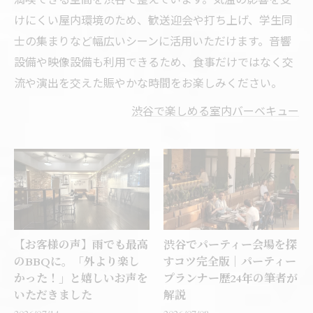
けにくい屋内環境のため、歓送迎会や打ち上げ、学生同
士の集まりなど幅広いシーンに活用いただけます。音響
設備や映像設備も利用できるため、食事だけではなく交
流や演出を交えた賑やかな時間をお楽しみください。
渋谷で楽しめる室内バーベキュー
【お客様の声】雨でも最高
渋谷でパーティー会場を探
のBBQに。「外より楽し
すコツ完全版｜パーティー
かった！」と嬉しいお声を
プランナー歴24年の筆者が
いただきました
解説