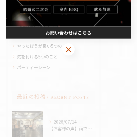
【誕生会】記事まとめ
【追いコン】記事まとめ
【送別会】記事まとめ
お問い合わせはこちら
パーティー実例
やったほうが良い5つのこと
気を付ける5つのこと
パーティーシーン
最近の投稿
RECENT POSTS
2026/07/14
【お客様の声】雨でも最高のBBQに。「外より楽しかった！」と嬉しいお声をいただきました