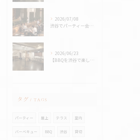
2026/07/08
渋谷でパーティー会場を探すコツ完全版｜パーティープランナー歴24年の筆者が解説
2026/06/23
【BBQを渋谷で楽しむなら、熱中症対策万全の室内BBQ！貸切...
タグ
TAGS
パーティー
屋上
テラス
室内
バーベキュー
BBQ
渋谷
貸切