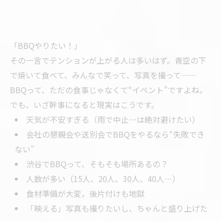
「BBQやりたい！」
その一言でテンションが上がる人は多いはず。青空の下
で焼いて食べて、みんなで笑って、写真を撮って——
BBQって、ただの食事じゃなくて“イベント”ですよね。
でも、いざ幹事になると現実はこうです。
天気が不安すぎる（雨で中止…は絶対避けたい）
会社の懇親会や送別会でBBQをやるなら“失敗でき
ない”
渋谷でBBQって、そもそも場所あるの？
人数が多い（15人、20人、30人、40人…）
食材準備が大変。後片付けも地獄
「映える」写真も撮りたいし、ちゃんと盛り上げた