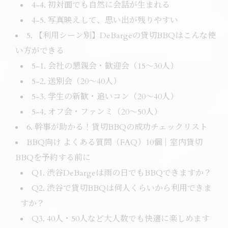
4-4. 初対面でも自然に会話が生まれる
4-5. 写真映えして、思い出が残りやすい
5. 【利用シーン別】DeBargeの貸切BBQはこんな使
い方ができる
5-1. 会社の懇親会・歓迎会（15〜30人）
5-2. 送別会（20〜40人）
5-3. 学生の新歓・追いコン（20〜40人）
5-4. オフ会・ファンミ（20〜50人）
6. 幹事が助かる！貸切BBQの成功チェックリスト
BBQ向け よくある質問（FAQ）10個｜室内貸切
BBQを予約する前に
Q1. 渋谷DeBargeは雨の日でもBBQできますか？
Q2. 渋谷で貸切BBQは何人くらいから利用できま
すか？
Q3. 40人・50人など大人数でも快適に楽しめます