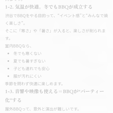
1-2. 気温が快適。冬でもBBQが成立する
渋谷でBBQをやる目的って、“イベント感”と“みんなで焼
く楽しさ”。
そこに「寒さ」や「暑さ」が入ると、楽しさが削られま
す。
室内BBQなら、
冬でも寒くない
夏でも暑すぎない
子ども連れでも安心
服が汚れにくい
季節を問わず快適に楽しめます。
1-3. 音響や映像も使える＝BBQが“パーティー
化”する
屋外BBQって、意外と演出が難しいです。