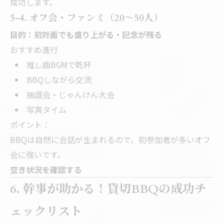
成功します。
5-4. オフ会・ファンミ（20〜50人）
目的：初対面でも盛り上がる・記念が残る
おすすめ進行
推し曲BGMで乾杯
BBQしながら交流
抽選会・じゃんけん大会
写真タイム
ポイント：
BBQは自然に会話が生まれるので、初参加者が多いオフ
会に強いです。
空き状況を確認する
6. 幹事が助かる！貸切BBQの成功チ
ェックリスト