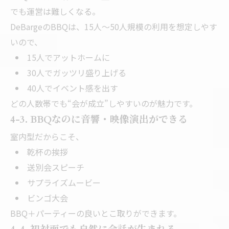
でも運営は難しくなる。
DeBargeのBBQは、15人〜50人規模の利用を想定しやす
いので、
15人でアットホームに
30人でガッツリ盛り上げる
40人でイベント感を出す
どの人数帯でも“会が成立”しやすいのが魅力です。
4-3. BBQなのに音響・映像演出ができる
室内型だからこそ、
乾杯の挨拶
送別会スピーチ
サプライズムービー
ビンゴ大会
BBQ＋パーティーの良いとこ取りができます。