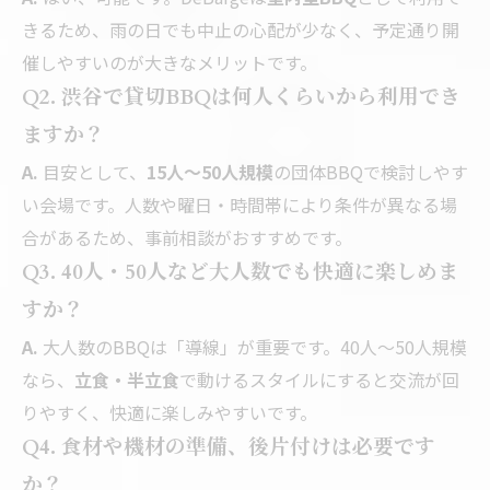
きるため、雨の日でも中止の心配が少なく、予定通り開
催しやすいのが大きなメリットです。
Q2. 渋谷で貸切BBQは何人くらいから利用でき
ますか？
A.
目安として、
15人〜50人規模
の団体BBQで検討しやす
い会場です。人数や曜日・時間帯により条件が異なる場
合があるため、事前相談がおすすめです。
Q3. 40人・50人など大人数でも快適に楽しめま
すか？
A.
大人数のBBQは「導線」が重要です。40人〜50人規模
なら、
立食・半立食
で動けるスタイルにすると交流が回
りやすく、快適に楽しみやすいです。
Q4. 食材や機材の準備、後片付けは必要です
か？