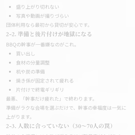
盛り上がり切れない
写真や動画が撮りづらい
団体利用なら最初から貸切が安心です。
2-2. 準備と後片付けが地獄になる
BBQの幹事が一番嫌なのがこれ。
買い出し
食材の分量調整
机や炭の準備
焼き係が固定されて疲れる
片付けで終電ギリギリ
最悪、「幹事だけ疲れた」で終わります。
準備がラクな会場を選ぶだけで、幹事の幸福度は一気に
上がります。
2-3. 人数に合っていない（30〜70人の罠）