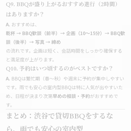
Q9. BBQが盛り上がるおすすめ進行（2時間）
はありますか？
A.
おすすめは、
乾杯 → BBQ歓談（前半）→ 企画（10〜15分）→ BBQ歓
談（後半）→ 写真 → 締め
の流れです。企画は短く、会話時間をしっかり確保する
と満足度が上がります。
Q10. 予約はいつ頃するのがベストですか？
A.
BBQは繁忙期（春〜秋）や週末に予約が集中しやすい
です。雨でも安心の室内型BBQは特に人気が出やすいた
め、日程が決まり次第
早めの相談・予約
がおすすめで
す。
まとめ：渋谷で貸切BBQをするな
ら、雨でも安心の室内型