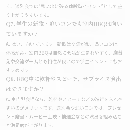
く、送別会では“思い出に残る体験型イベント”として盛
り上がりやすいです。
Q7. 学生の新歓・追いコンでも室内BBQは向い
ていますか？
A.
はい、向いています。新歓は交流が命、追いコンは一
体感が命。室内BBQは自然に会話が生まれやすく、
席替
えや交流ゲーム
とも相性が良いので学生イベントにもお
すすめです。
Q8. BBQ中に乾杯やスピーチ、サプライズ演出
はできますか？
A.
室内型会場なら、乾杯やスピーチなどの進行を入れや
すいのがメリットです。送別会や追いコンでは、
プレゼ
ント贈呈・ムービー上映・抽選会
などの演出を組み込む
と満足度が上がります。