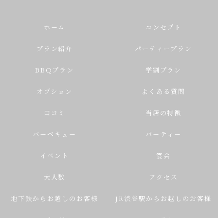
ホーム
コンセプト
プラン紹介
パーティープラン
BBQプラン
学割プラン
オプション
よくある質問
口コミ
当店の特徴
バーベキュー
パーティー
イベント
宴会
大人数
アクセス
地下鉄からお越しのお客様
JR渋谷駅からお越しのお客様