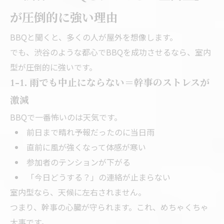
が圧倒的に強い理由
BBQと聞くと、多くの人が屋外を想像します。
でも、渋谷のような都心でBBQを成功させるなら、室内
型が圧倒的に強いです。
1-1. 雨でも中止にならない＝幹事のストレスが
激減
BBQで一番怖いのは天気です。
前日まで晴れ予報だったのに当日雨
直前に風が強くなって体感が寒い
参加者のテンションが下がる
「今日どうする？」の連絡が止まらない
室内型なら、天候に左右されません。
つまり、幹事の心臓が守られます。これ、めちゃくちゃ
大事です。