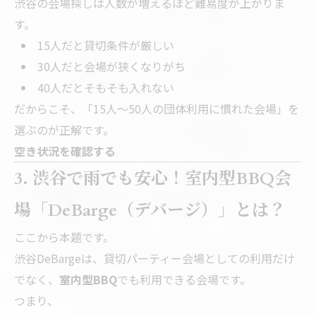
渋谷の会場探しは人数が増えるほど難易度が上がりま
す。
15人だと貸切条件が厳しい
30人だと会場が狭くなりがち
40人だとそもそも入れない
だからこそ、「15人〜50人の団体利用に慣れた会場」を
選ぶのが正解です。
空き状況を確認する
3. 渋谷で雨でも安心！室内型BBQ会
場「DeBarge（デバージ）」とは？
ここから本題です。
渋谷DeBargeは、貸切パーティー会場としての利用だけ
でなく、
室内型BBQ
でも利用できる会場です。
つまり、