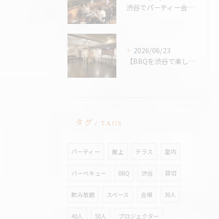
渋谷でパーティー会場を探すコツ完全版｜パーティープランナー歴24年の筆者が解説
2026/06/23
【BBQを渋谷で楽しむなら、熱中症対策万全の室内BBQ！貸切...
タグ
TAGS
パーティー
屋上
テラス
室内
バーベキュー
BBQ
渋谷
貸切
飲み放題
スペース
会場
30人
40人
50人
プロジェクター