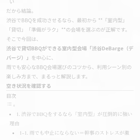
い
だから結論。
渋谷でBBQを成功させるなら、最初から **「室内型」
「貸切」「準備がラク」**の会場を選ぶのが正解です。
そこで今回は、
渋谷で貸切BBQができる室内型会場「渋谷DeBarge（デ
バージ）」
を中心に、
雨でも安心なBBQ会場選びのコツから、利用シーン別の
楽しみ方まで、まるっと解説します。
空き状況を確認する
目次
1. 渋谷でBBQをするなら「室内型」が圧倒的に強い
理由
1-1. 雨でも中止にならない＝幹事のストレスが激