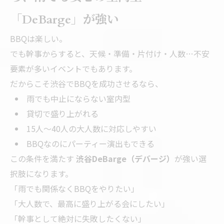
「DeBarge」が強い
BBQは楽しい。
でも幹事からすると、天候・準備・片付け・人数…不安
要素が多いイベントでもあります。
だからこそ渋谷でBBQを成功させるなら、
雨でも中止にならない室内型
貸切で盛り上がれる
15人〜40人の大人数に対応しやすい
BBQなのにパーティー演出もできる
この条件を満たす
渋谷DeBarge（デバージ）
が強い選
択肢になります。
「雨でも関係なくBBQをやりたい」
「大人数で、最高に盛り上がる会にしたい」
「幹事として絶対に失敗したくない」