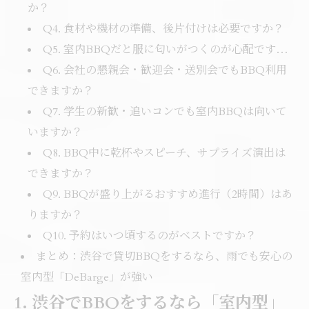
か？
Q4. 食材や機材の準備、後片付けは必要ですか？
Q5. 室内BBQだと服に匂いがつくのが心配です…
Q6. 会社の懇親会・歓迎会・送別会でもBBQ利用
できますか？
Q7. 学生の新歓・追いコンでも室内BBQは向いて
いますか？
Q8. BBQ中に乾杯やスピーチ、サプライズ演出は
できますか？
Q9. BBQが盛り上がるおすすめ進行（2時間）はあ
りますか？
Q10. 予約はいつ頃するのがベストですか？
まとめ：渋谷で貸切BBQをするなら、雨でも安心の
室内型「DeBarge」が強い
1. 渋谷でBBQをするなら「室内型」