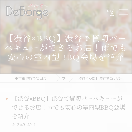
【渋谷×BBQ】渋谷で貸切バー
ベキューができるお店！雨でも
安心の室内型BBQ会場を紹介
東京都渋谷で貸切なら渋谷貸切パーティー＆BBQデバージ - DeBarge
ブログ
【渋谷×BBQ】渋谷で貸切バーベキューができるお店！雨でも安心の室内型BBQ会場を紹介
【渋谷×BBQ】渋谷で貸切バーベキューが
できるお店！雨でも安心の室内型BBQ会場
を紹介
2026/02/04