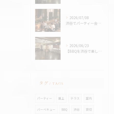
2026/07/08
渋谷でパーティー会場を探すコツ完全版｜パーティープランナー歴24年の筆者が解説
2026/06/23
【BBQを渋谷で楽しむなら、熱中症対策万全の室内BBQ！貸切...
タグ
TAGS
パーティー
屋上
テラス
室内
バーベキュー
BBQ
渋谷
貸切