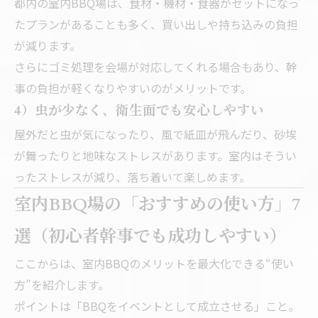
都内の室内BBQ場は、食材・機材・食器がセットになっ
たプランがあることも多く、買い出しや持ち込みの負担
が減ります。
さらにゴミ処理を会場が対応してくれる場合もあり、幹
事の負担が軽くなりやすいのがメリットです。
4）虫が少なく、衛生面でも安心しやすい
屋外だと虫が気になったり、風で紙皿が飛んだり、砂埃
が舞ったりと地味なストレスがあります。室内はそうい
ったストレスが減り、落ち着いて楽しめます。
室内BBQ場の「おすすめの使い方」7
選（初心者幹事でも成功しやすい）
ここからは、室内BBQのメリットを最大化できる“使い
方”を紹介します。
ポイントは「BBQをイベントとして成立させる」こと。