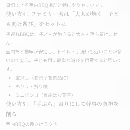
貸切できる室内BBQ場だと特にやりやすいです。
使い方4：ファミリー会は「大人が焼く＋子ど
も向け遊び」をセットに
子連れBBQは、子どもが飽きると大人も落ち着けませ
ん。
室内だと動線が安定し、トイレ・手洗いも近いことが多
いので安心。子ども用に簡単な遊びを用意すると強いで
す。
宝探し（お菓子を景品に）
ぬりえ・折り紙
ミニビンゴ（景品はお菓子）
使い方5：「手ぶら」寄りにして幹事の負担を
削る
室内BBQの良さはラクさ。