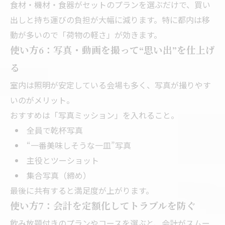
食材・機材・食器がセットのプランを選ぶだけで、買い
出しと持ち運びの負担が大幅に減ります。特に都内は移
動が多いので「荷物の軽さ」が効きます。
使い方6：写真・動画を撮って“思い出”を仕上げ
る
室内は照明が安定している会場も多く、写真が撮りやす
いのがメリット。
おすすめは「写真ミッション」を入れること。
全員で乾杯写真
“一番美味しそうな一皿”写真
主役とツーショット
集合写真（締め）
最後に共有すると満足度が上がります。
使い方7：会計を定額化してトラブルを防ぐ
飲み放題付きのプランやコースを選ぶと、会計がスムー