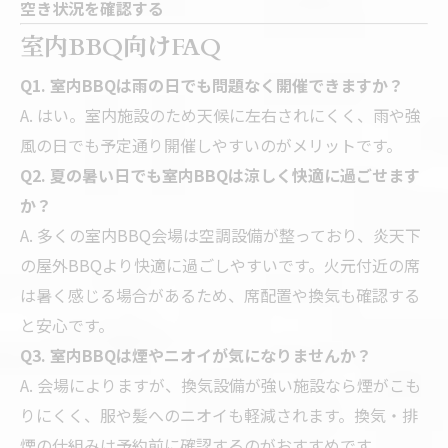
空き状況を確認する
室内BBQ向けFAQ
Q1. 室内BBQは雨の日でも問題なく開催できますか？
A. はい。室内施設のため天候に左右されにくく、雨や強
風の日でも予定通り開催しやすいのがメリットです。
Q2. 夏の暑い日でも室内BBQは涼しく快適に過ごせます
か？
A. 多くの室内BBQ会場は空調設備が整っており、炎天下
の屋外BBQより快適に過ごしやすいです。火元付近の席
は暑く感じる場合があるため、席配置や換気も確認する
と安心です。
Q3. 室内BBQは煙やニオイが気になりませんか？
A. 会場によりますが、換気設備が強い施設なら煙がこも
りにくく、服や髪へのニオイも軽減されます。換気・排
煙の仕組みは予約前に確認するのがおすすめです。