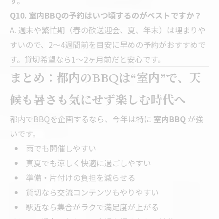
す。
Q10. 室内BBQの予約はいつ頃するのがベストですか？
A. 週末や繁忙期（春の歓送迎会、夏、年末）は埋まりや
すいので、2〜4週間前を目安に早めの予約がおすすめで
す。貸切希望なら1〜2ヶ月前だと安心です。
まとめ：都内のBBQは“室内”で、天
候も暑さも気にせず楽しむ時代へ
都内でBBQを企画するなら、今年は特に
室内BBQ
が強
いです。
雨でも開催しやすい
真夏でも涼しく快適に過ごしやすい
準備・片付けの負担を減らせる
貸切なら交流コンテンツもやりやすい
駅近なら集合がラクで満足度が上がる