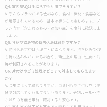
Q4. 室内BBQは手ぶらでも利用できますか？
A. 手ぶらプランがある会場なら、食材・機材・食器など
が用意されているため、基本は手ぶらで楽しめます。プ
ラン内容（含まれるもの・追加料金）を事前に確認しま
しょう。
Q5. 食材や飲み物の持ち込みは可能ですか？
A. 持ち込み可否は会場ごとに異なります。持ち込みOKで
も持ち込み料がかかる場合や、衛生上の理由で生肉・海
鮮が制限されることがあります。
Q6. 片付けやゴミ処理はどこまで対応してもらえます
か？
A. 会場によって異なりますが、ゴミ回収や片付けを会場
側で対応してくれるプランもあります。分別ルールや持
ち帰りの有無を事前に確認すると安心です。
Q7. 室内BBQは子ども連れでも安心して利用できます