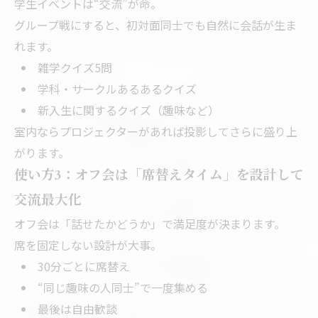
学生イベントは“交流”が命。
グループ戦にすると、初対面同士でも自然に会話が生ま
れます。
雑学クイズ5問
学科・サークルあるあるクイズ
新入生に関するクイズ（趣味など）
室内ならプロジェクターがあれば投影してさらに盛り上
がります。
使い方3：オフ会は「席替えタイム」を設計して
交流最大化
オフ会は「話せたかどうか」で満足度が決まります。
席を固定しない設計が大事。
30分ごとに席替え
“同じ趣味の人同士”で一度集める
最後は自由歓談