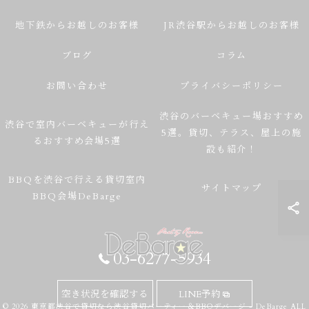
地下鉄からお越しのお客様
JR渋谷駅からお越しのお客様
ブログ
コラム
お問い合わせ
プライバシーポリシー
渋谷のバーベキュー場おすすめ
渋谷で室内バーベキューが行え
5選。貸切、テラス、屋上の施
るおすすめ会場5選
設も紹介！
BBQを渋谷で行える貸切室内
サイトマップ
BBQ会場DeBarge
03-6277-5934
空き状況を確認する
LINE予約
© 2026 東京都渋谷で貸切なら渋谷貸切パーティー＆BBQデバージ - DeBarge ALL