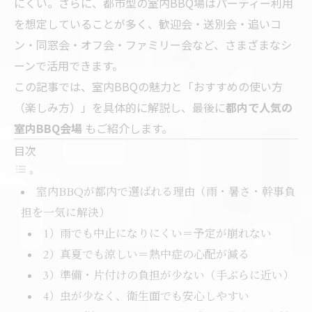
にくい。さらに、都市型の室内BBQ場はパーティー利用
を想定していることが多く、歓迎会・送別会・追いコ
ン・同窓会・オフ会・ファミリー会など、さまざまなシ
ーンで活用できます。
この記事では、室内BBQの魅力と「おすすめの使い方
（楽しみ方）」を具体的に解説し、最後に
都内で人気の
室内BBQ会場
もご紹介します。
目次
室内BBQが都内で選ばれる理由（雨・暑さ・幹事負
担を一気に解決）
1）雨でも中止になりにくい＝予定が崩れない
2）真夏でも涼しい＝熱中症の心配が減る
3）準備・片付けの負担が少ない（手ぶらに近い）
4）虫が少なく、衛生面でも安心しやすい