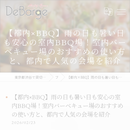
【都内×BBQ】雨の日も暑い日
も安心の室内BBQ場！室内バー
ベキュー場のおすすめの使い方
と、都内で人気の会場を紹介
東京都渋谷で貸切なら渋谷貸切パーティー＆BBQデバージ - DeBarge
ブログ
【都内×BBQ】雨の日も暑い日も安心の室内BBQ場！室内バーベキュー場のおすすめの使い方と、都内で人気の会場を紹介
【都内×BBQ】雨の日も暑い日も安心の室
内BBQ場！室内バーベキュー場のおすすめ
の使い方と、都内で人気の会場を紹介
2026/02/23