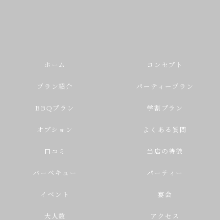
ホーム
コンセプト
プラン紹介
パーティープラン
BBQプラン
学割プラン
オプション
よくある質問
口コミ
当店の特徴
バーベキュー
パーティー
イベント
宴会
大人数
アクセス