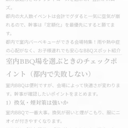
ズ。
都内の大人数イベントは会計でグダると一気に空気が崩
れるので、幹事は「定額化」を最優先にすると勝てま
す。
都内で室内バーベキューができる会場特集！雨や熱中症
の心配がなく、お子様連れでも安心なBBQスポット紹介
室内BBQ場を選ぶときのチェックポ
イント（都内で失敗しない）
室内BBQは便利ですが、会場によって快適さが変わりま
す。幹事が確認したいポイントをまとめます。
1）換気・煙対策は強いか
室内BBQで一番大事。換気が弱いと煙がこもり、服にニ
オイが付きやすくなります。