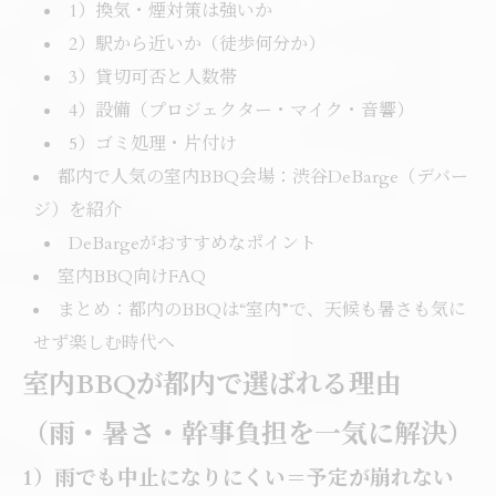
1）換気・煙対策は強いか
2）駅から近いか（徒歩何分か）
3）貸切可否と人数帯
4）設備（プロジェクター・マイク・音響）
5）ゴミ処理・片付け
都内で人気の室内BBQ会場：渋谷DeBarge（デバー
ジ）を紹介
DeBargeがおすすめなポイント
室内BBQ向けFAQ
まとめ：都内のBBQは“室内”で、天候も暑さも気に
せず楽しむ時代へ
室内BBQが都内で選ばれる理由
（雨・暑さ・幹事負担を一気に解決）
1）雨でも中止になりにくい＝予定が崩れない