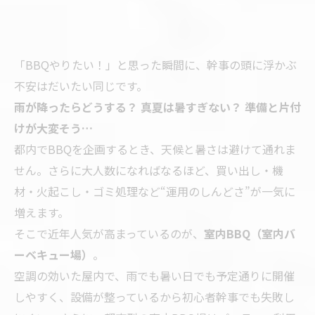
「BBQやりたい！」と思った瞬間に、幹事の頭に浮かぶ
不安はだいたい同じです。
雨が降ったらどうする？ 真夏は暑すぎない？ 準備と片付
けが大変そう…
都内でBBQを企画するとき、天候と暑さは避けて通れま
せん。さらに大人数になればなるほど、買い出し・機
材・火起こし・ゴミ処理など“運用のしんどさ”が一気に
増えます。
そこで近年人気が高まっているのが、
室内BBQ（室内バ
ーベキュー場）
。
空調の効いた屋内で、雨でも暑い日でも予定通りに開催
しやすく、設備が整っているから初心者幹事でも失敗し