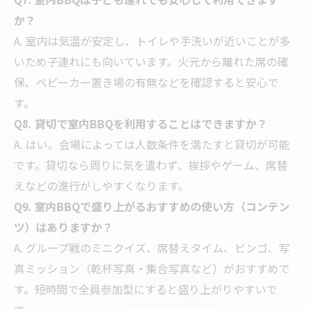
か？
A. 室内は気温が安定し、トイレや手洗いが近いことが多
いため子連れにも向いています。火元から離れた席の確
保、ベビーカー置き場の有無などを確認すると安心で
す。
Q8. 貸切で室内BBQを利用することはできますか？
A. はい。会場によっては人数条件を満たすと貸切が可能
です。貸切なら周りに気を遣わず、挨拶やゲーム、席替
えなどの進行がしやすくなります。
Q9. 室内BBQで盛り上がるおすすめの使い方（コンテン
ツ）はありますか？
A. グループ戦のミニクイズ、席替えタイム、ビンゴ、写
真ミッション（乾杯写真・集合写真など）がおすすめで
す。短時間で全員参加型にすると盛り上がりやすいで