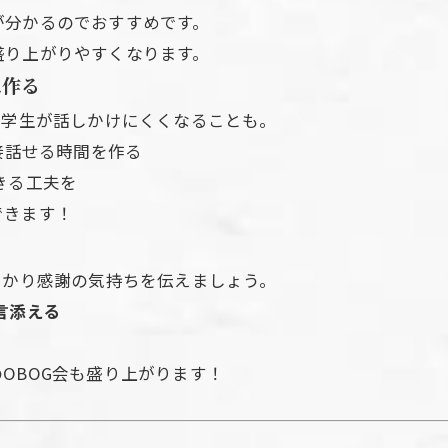
が分かるのでおすすめです。
盛り上がりやすくなります。
に作る
、学生が話しかけにくくなることも。
接話せる時間を作る
きる工夫を
できます！
っかり感謝の気持ちを伝えましょう。
言添える
OBOG会も盛り上がります！