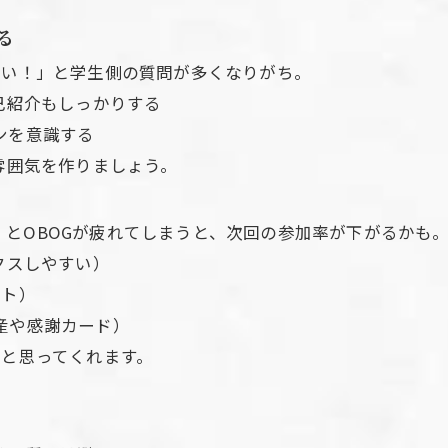
る
たい！」と学生側の質問が多くなりがち。
己紹介もしっかりする
ンを意識する
雰囲気を作りましょう。
とOBOGが疲れてしまうと、次回の参加率が下がるかも
クスしやすい）
スト）
産や感謝カード）
」と思ってくれます。