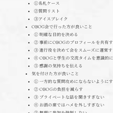
①名札ケース
②質問リスト
③アイスブレイク
OBOG会で行った方が良いこと
① 明確な目的を決める
② 事前にOBOGのプロフィールを共有
③ 進行役を決めて会をスムーズに運営す
④ OBOGと学生の交流タイムを意識的
⑤ 感謝の気持ちを伝える
気を付けた方が良いこと
① 一方的な質問攻めにならないように
② OBOGの負担を減らす
③ プライベートな話を聞きすぎない
④ お酒の席ではハメを外しすぎない