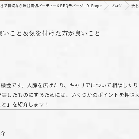
谷で貸切なら渋谷貸切パーティー＆BBQデバージ - DeBarge
ブログ
渋谷
が良いこと＆気を付けた方が良いこと
な機会です。人脈を広げたり、キャリアについて相談した
充実したものにするためには、いくつかのポイントを押さ
こと」を紹介します！
紹介