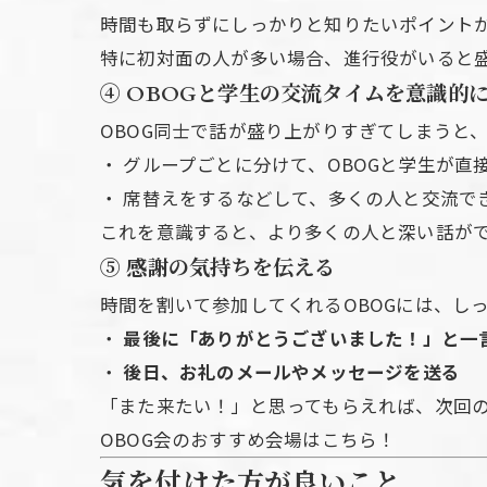
時間も取らずにしっかりと知りたいポイント
特に初対面の人が多い場合、進行役がいると
④
OBOGと学生の交流タイムを意識的
OBOG同士で話が盛り上がりすぎてしまうと
・ グループごとに分けて、OBOGと学生が直
・ 席替えをするなどして、多くの人と交流で
これを意識すると、より多くの人と深い話が
⑤
感謝の気持ちを伝える
時間を割いて参加してくれるOBOGには、し
・
最後に「ありがとうございました！」と一
・
後日、お礼のメールやメッセージを送る
「また来たい！」と思ってもらえれば、次回の
OBOG会のおすすめ会場はこちら！
気を付けた方が良いこと