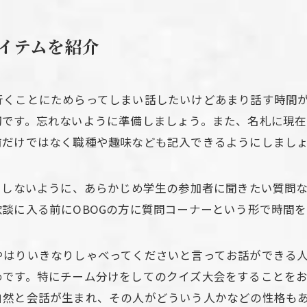
イテムを紹介
行くことにためらってしまい話したいけどあまり話す時間
切です。忘れないように準備しましょう。また、名札に現
前だけではなく職種や趣味なども記入できるようにしまし
にしないように、あらかじめ学生の参加者に聞きたい質問
談に入る前にOBOGの方に質問コーナーという形で時間
やはりいきなりしゃべってくださいと言ってお話ができる
めです。特にチーム分けをしてのクイズ大会をすることを
自然と会話が生まれ、その人がどういう人かなどの性格も