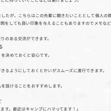
などに持っていくことなどは避けましょう。
ましたが、こちらはこの先輩に聞きたいこととして個人の
質問をしても良い印象を与えることもありますのでメモな
実りのある交流ができます。
る
）を決めておくと安心です。
お問い合わせはこちら
できるようにしておくとかいがスムーズに進行できます。
ムを設けることをおすすめします。
ど
います。最近はキャンプにハマってます！」