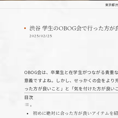
東京都渋
渋谷 学生のOBOG会で行った方
2025/02/25
OBOG会は、卒業生と在学生がつながる貴重
意義ですよね。しかし、せっかくの会をより
った方が良いこと」と「気を付けた方が良い
目次
初めに絶対に合った方が良いアイテムを