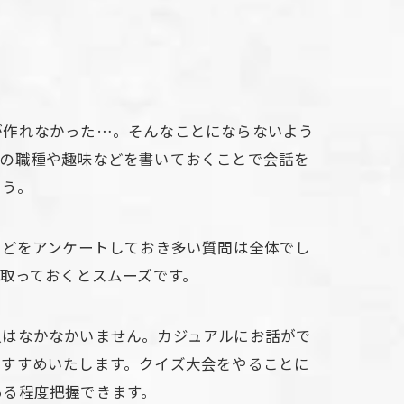
が作れなかった…。そんなことにならないよう
在の職種や趣味などを書いておくことで会話を
ょう。
などをアンケートしておき多い質問は全体でし
を取っておくとスムーズです。
人はなかなかいません。カジュアルにお話がで
おすすめいたします。クイズ大会をやることに
ある程度把握できます。