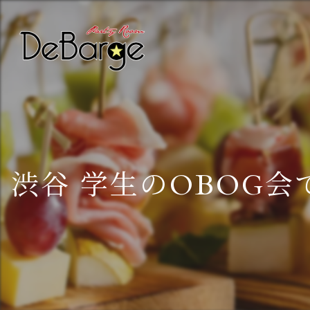
渋谷 学生のOBOG