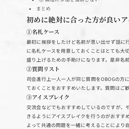
⑤ 無理に参加を強制しない
まとめ
初めに絶対に合った方が良いア
①名札ケース
最初に挨拶をしたけど名前が思い出せず話に
に名札ケースを用意しておくことはとても大
盛り上げるための手助けになります。是非名
②質問リスト
司会進行上一人一人が同じ質問をOBOGの方
ておくことをおすすめいたします。質問はご歓
③アイスブレイク
交流会などでもおすすめしているのですが、
きるようにアイスブレイクを行うのがおすす
よって共通の問題を一緒に考えることにより