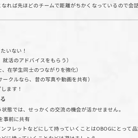
となれば先ほどのチームで距離がちかくなっているので会
と
ったいない！
、就活のアドバイスをもらう）
同士、在学生同士のつながりを強化）
サークルなら、昔の写真や動画を共有）
プします！
する
う状態では、せっかくの交流の機会が活かせません。
どを事前に共有
パンフレットなどにして持っていくことはOBOGにとって