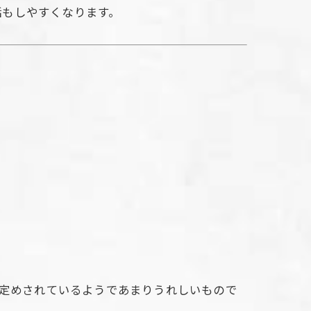
話もしやすくなります。
品定めされているようであまりうれしいもので