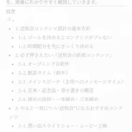
を、順番にわかりやすく解説していきます。
目次
1. 送別会コンテンツ設計の基本方針
1-1. ゴールを決めるとコンテンツがブレない
1-2. 時間配分を先にざっくり決める
2. 必ず押さえたい「送別会の鉄板コンテンツ」
2-1. オープニング＆乾杯
2-2. 歓談タイム（前半）
2-3. メインスピーチ（主役へのメッセージタイム）
2-4. 花束・記念品・寄せ書きの贈呈
2-5. 締めの挨拶・一本締め・三本締め
3. やると一気に“いい送別会”になるおすすめコンテ
ンツ
3-1. 思い出スライドショー・ムービー上映