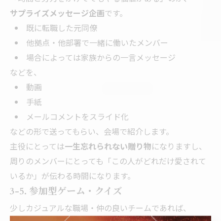
サプライズメッセージ企画
です。
既に転職した元同僚
他拠点・他部署で一緒に働いたメンバー
場合によっては家族からの一言メッセージ
などを、
動画
手紙
メールコメントをスライド化
などの形で送ってもらい、会場で紹介します。
主役にとっては
一生忘れられない贈り物
になりますし、
周りのメンバーにとっても「この人がどれだけ愛されて
いるか」が伝わる時間になります。
3-5. 参加型ゲーム・クイズ
少しカジュアルな職場・仲の良いチームであれば、