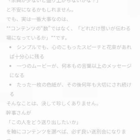
「余興が少ないと盛り上がらないかな？」
と不安になるかもしれません。
でも、実は一番大事なのは、
**コンテンツの“数”ではなく、「どれだけ想いが伝わる
場になっているか」**です。
シンプルでも、心のこもったスピーチと花束があれ
ば十分心に残る
一つのムービーが、何本もの言葉以上のメッセージ
になる
たった一枚の色紙が、その後何年も大切にされ続け
る
そんなことは、決して珍しくありません。
幹事さんが
「この人をどう送り出したいか」
を軸にコンテンツを選べば、必ず良い送別会になりま