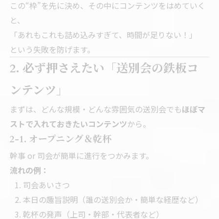
この“枠”を先に決め、その中にコンテンツをはめていく
と、
「あれもこれも詰め込みすぎて、時間が足りない！」
という失敗を防げます。
2. 必ず押さえたい「送別会の鉄板コ
ンテンツ」
まずは、どんな規模・どんな雰囲気の送別会でも
ほぼマ
ストで入れておきたいコンテンツ
から。
2-1. オープニング＆乾杯
幹事 or 司会が簡単に進行をつかみます。
流れの例：
司会あいさつ
本日の趣旨説明（誰の送別会か・簡単な経歴など）
乾杯の発声（上司・幹部・代表者など）