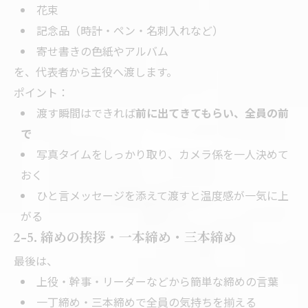
花束
記念品（時計・ペン・名刺入れなど）
寄せ書きの色紙やアルバム
を、代表者から主役へ渡します。
ポイント：
渡す瞬間はできれば
前に出てきてもらい、全員の前
で
写真タイムをしっかり取り、カメラ係を一人決めて
おく
ひと言メッセージを添えて渡すと温度感が一気に上
がる
2-5. 締めの挨拶・一本締め・三本締め
最後は、
上役・幹事・リーダーなどから簡単な締めの言葉
一丁締め・三本締めで全員の気持ちを揃える