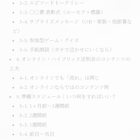
3-2. エピソードトークリレー
3-3. ○○賞 表彰式（ユーモア＋感謝）
3-4. サプライズメッセージ（OB・家族・他部署な
ど）
3-5. 参加型ゲーム・クイズ
3-6. 手紙朗読（ガチで泣かせにいくなら）
4. オンライン・ハイブリッド送別会のコンテンツの
工夫
4-1. オンラインでも「流れ」は同じ
4-2. オンラインならではのコンテンツ例
5. 準備スケジュール｜いつ何をすればいい？
5-1. 1ヶ月前〜3週間前
5-2. 2週間前
5-3. 1週間前
5-4. 前日〜当日