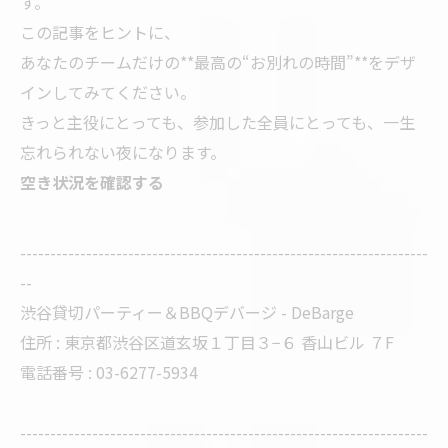
す。
この記事をヒントに、
あなたのチームだけの**最高の“お別れの時間”**をデザ
インしてみてください。
きっと主役にとっても、参加した全員にとっても、一生
忘れられない夜になります。
空き状況を確認する
--------------------------------------------------------------------
--
渋谷貸切パーティー＆BBQデバージ - DeBarge
住所 : 東京都渋谷区道玄坂１丁目３−６ 香山ビル ７F
電話番号 : 03-6277-5934
--------------------------------------------------------------------