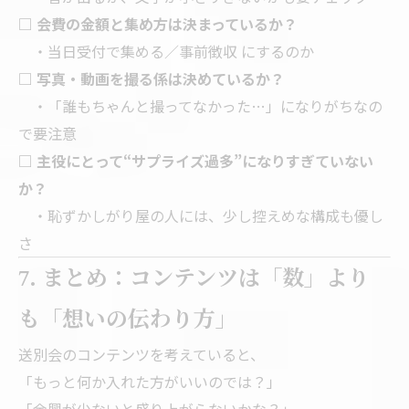
□ 会費の金額と集め方は決まっているか？
・当日受付で集める／事前徴収 にするのか
□ 写真・動画を撮る係は決めているか？
・「誰もちゃんと撮ってなかった…」になりがちなの
で要注意
□ 主役にとって“サプライズ過多”になりすぎていない
か？
・恥ずかしがり屋の人には、少し控えめな構成も優し
さ
7. まとめ：コンテンツは「数」より
も「想いの伝わり方」
送別会のコンテンツを考えていると、
「もっと何か入れた方がいいのでは？」