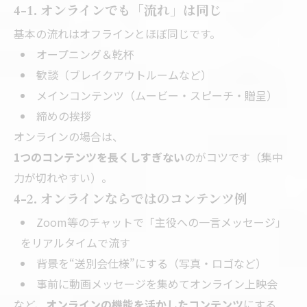
4-1. オンラインでも「流れ」は同じ
基本の流れはオフラインとほぼ同じです。
オープニング＆乾杯
歓談（ブレイクアウトルームなど）
メインコンテンツ（ムービー・スピーチ・贈呈）
締めの挨拶
オンラインの場合は、
1つのコンテンツを長くしすぎない
のがコツです（集中
力が切れやすい）。
4-2. オンラインならではのコンテンツ例
Zoom等のチャットで「主役への一言メッセージ」
をリアルタイムで流す
背景を“送別会仕様”にする（写真・ロゴなど）
事前に動画メッセージを集めてオンライン上映会
など、
オンラインの機能を活かしたコンテンツ
にする