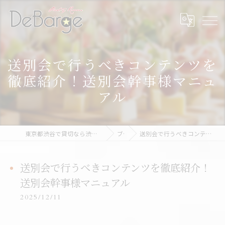
送別会で行うべきコンテンツを
徹底紹介！送別会幹事様マニュ
アル
東京都渋谷で貸切なら渋谷貸切パーティー＆BBQデバージ - DeBarge
ブログ
送別会で行うべきコンテンツを徹底紹介！送別会幹事様マニュアル
送別会で行うべきコンテンツを徹底紹介！
送別会幹事様マニュアル
2025/12/11