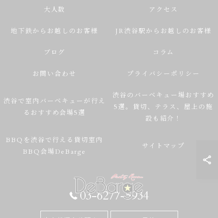
大人数
アクセス
地下鉄からお越しのお客様
JR渋谷駅からお越しのお客様
ブログ
コラム
お問い合わせ
プライバシーポリシー
渋谷のバーベキュー場おすすめ
渋谷で室内バーベキューが行え
5選。貸切、テラス、屋上の施
るおすすめ会場5選
設も紹介！
BBQを渋谷で行える貸切室内
サイトマップ
BBQ会場DeBarge
03-6277-5934