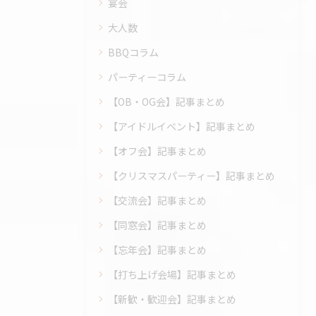
宴会
大人数
BBQコラム
パーティーコラム
【OB・OG会】記事まとめ
【アイドルイベント】記事まとめ
【オフ会】記事まとめ
【クリスマスパーティー】記事まとめ
【交流会】記事まとめ
【同窓会】記事まとめ
【忘年会】記事まとめ
【打ち上げ会場】記事まとめ
【新歓・歓迎会】記事まとめ