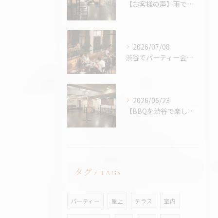
【お客様の声】雨でも最高のBBQに。「外より楽しかった！」と嬉しいお声をいただきました
2026/07/08
渋谷でパーティー会場を探すコツ完全版｜パーティープランナー歴24年の筆者が解説
2026/06/23
【BBQを渋谷で楽しむなら、熱中症対策万全の室内BBQ！貸切...
タグ
TAGS
パーティー
屋上
テラス
室内