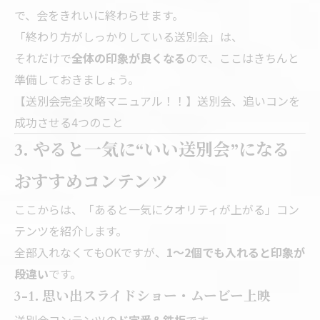
で、会をきれいに終わらせます。
「終わり方がしっかりしている送別会」は、
それだけで
全体の印象が良くなる
ので、ここはきちんと
準備しておきましょう。
【送別会完全攻略マニュアル！！】送別会、追いコンを
成功させる4つのこと
3. やると一気に“いい送別会”になる
おすすめコンテンツ
ここからは、「あると一気にクオリティが上がる」コン
テンツを紹介します。
全部入れなくてもOKですが、
1〜2個でも入れると印象が
段違い
です。
3-1. 思い出スライドショー・ムービー上映