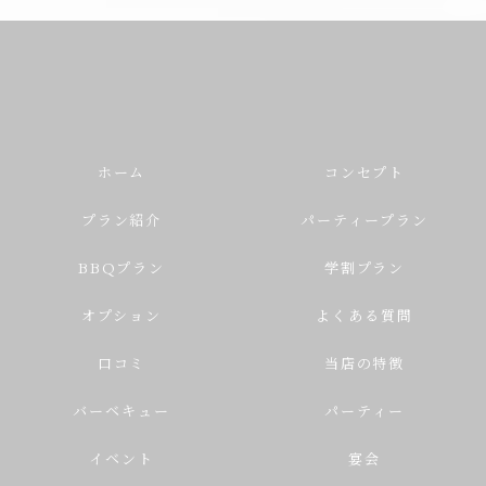
ホーム
コンセプト
プラン紹介
パーティープラン
BBQプラン
学割プラン
オプション
よくある質問
口コミ
当店の特徴
バーベキュー
パーティー
イベント
宴会