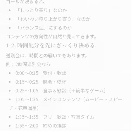
ゴールが決まると、
「しっとり寄り」なのか
「わいわい盛り上がり寄り」なのか
「バランス型」にするのか
コンテンツの方向性が自然と見えてきます。
1-2. 時間配分を先にざっくり決める
送別会は、
時間との戦い
でもあります。
例：2時間送別会なら
0:00〜0:15 受付・歓談
0:15〜0:25 開会・乾杯
0:25〜1:05 食事＆歓談（＋簡単なゲーム）
1:05〜1:35 メインコンテンツ（ムービー・スピー
チ・花束贈呈）
1:35〜1:55 フリー歓談・写真タイム
1:55〜2:00 締めの挨拶