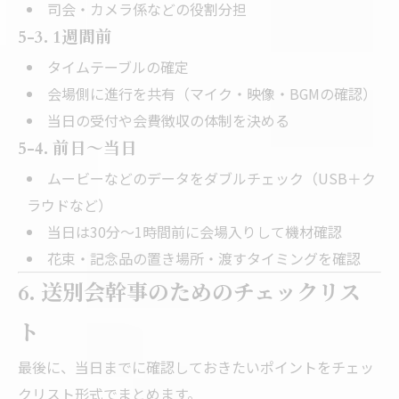
司会・カメラ係などの役割分担
5-3. 1週間前
タイムテーブルの確定
会場側に進行を共有（マイク・映像・BGMの確認）
当日の受付や会費徴収の体制を決める
5-4. 前日〜当日
ムービーなどのデータをダブルチェック（USB＋ク
ラウドなど）
当日は30分〜1時間前に会場入りして機材確認
花束・記念品の置き場所・渡すタイミングを確認
6. 送別会幹事のためのチェックリス
ト
最後に、当日までに確認しておきたいポイントをチェッ
クリスト形式でまとめます。