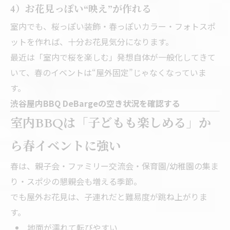
4）お花見っぽい“映え”が作れる
室内でも、桜っぽい装飾・春っぽいカラー・フォトスポ
ットを作れば、十分お花見気分になります。
最近は「室内で桜を楽しむ」発想自体が一般化してきて
いて、春のイベントは“屋外固定”じゃなくなっていま
す。
渋谷屋内BBQ DeBargeの空き状況を確認する
室内BBQは「子どもも楽しめる」か
ら春イベントに強い
春は、親子会・ファミリー交流会・保育園/幼稚園の集ま
り・スポ少の懇親会も増える季節。
でも屋外お花見は、子連れだと難易度が跳ね上がりま
す。
地面が濡れて転びやすい