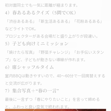
初対面同士でも一気に距離が縮まります。
4）春あるあるクイズ（5問でOK）
「渋谷あるある」「新生活あるある」「花粉あるある」
などライトでOK。
プロジェクターがある会場だと盛り上がりが段違い。
5）子ども向けミニミッション
「焼けたら写真」「野菜チャレンジ」「お手伝いスタン
プ」など、子どもが飽きない導線が作れます。
6）席シャッフルタイム
室内BBQは動きやすいので、40〜60分で一回席替えする
と交流が広がります。
7）集合写真＋“春の一言”
最後に一言ずつ「春にやりたいこと」を言って締める
と、ふわっと良い空気で終われます。