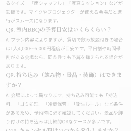
るクイズ」「席シャッフル」「写真ミッション」などが
鉄板です。マイクやプロジェクターが使える会場だと進
行がスムーズになります。
Q8. 室内BBQの予算目安はいくらくらい？
A. プラン内容によりますが、貸切で飲み放題付きの場合
は1人4,000〜6,000円程度が目安です。平日割や時間帯
割がある会場なら、同条件でも予算を抑えられる場合が
あります。
Q9. 持ち込み（飲み物・景品・装飾）はできま
すか？
A. 会場によって異なります。持ち込み可能でも「持込
料」「ゴミ処理」「冷蔵保管」「衛生ルール」など条件
があるため、予約時に必ず確認してください。景品や飾
り付けの持ち込みは比較的OKなケースが多いです。
Q10. キャンセル料はいつから発生しますか？