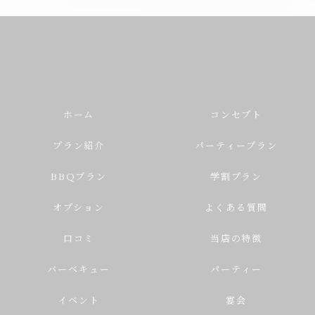
ホーム
コンセプト
プラン紹介
パーティープラン
BBQプラン
学割プラン
オプション
よくある質問
口コミ
当店の特徴
バーベキュー
パーティー
イベント
宴会