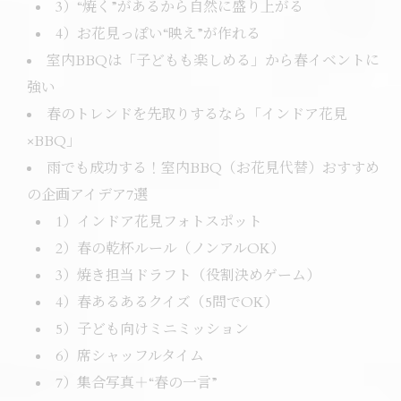
3）“焼く”があるから自然に盛り上がる
4）お花見っぽい“映え”が作れる
室内BBQは「子どもも楽しめる」から春イベントに
強い
春のトレンドを先取りするなら「インドア花見
×BBQ」
雨でも成功する！室内BBQ（お花見代替）おすすめ
の企画アイデア7選
1）インドア花見フォトスポット
2）春の乾杯ルール（ノンアルOK）
3）焼き担当ドラフト（役割決めゲーム）
4）春あるあるクイズ（5問でOK）
5）子ども向けミニミッション
6）席シャッフルタイム
7）集合写真＋“春の一言”