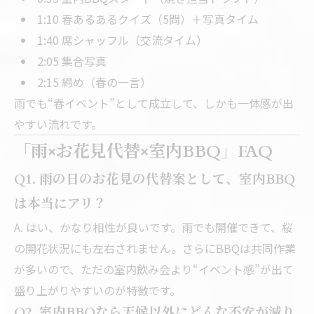
1:10 春あるあるクイズ（5問）＋写真タイム
1:40 席シャッフル（交流タイム）
2:05 集合写真
2:15 締め（春の一言）
雨でも“春イベント”として成立して、しかも一体感が出
やすい流れです。
「雨×お花見代替×室内BBQ」FAQ
Q1. 雨の日のお花見の代替案として、室内BBQ
は本当にアリ？
A. はい、かなり相性が良いです。雨でも開催できて、桜
の開花状況にも左右されません。さらにBBQは共同作業
が多いので、ただの室内飲み会より“イベント感”が出て
盛り上がりやすいのが特徴です。
Q2. 室内BBQなら天候以外にどんな不安が減り