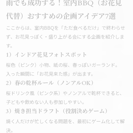
雨でも成功する！室内BBQ（お花見
代替）おすすめの企画アイデア7選
ここからは、室内BBQを「ただ食べるだけ」で終わらせ
ず、お花見っぽく・盛り上がる会にする企画を紹介しま
す。
1）インドア花見フォトスポット
桜色（ピンク）小物、紙の桜、春っぽいガーランド。
入った瞬間に「お花見来た感」が出ます。
2）春の乾杯ルール（ノンアルOK）
桜ドリンク風（ピンク系）やノンアルで乾杯できると、
子どもや飲めない人も参加しやすい。
3）焼き担当ドラフト（役割決めゲーム）
焼く人だけが忙しくなる問題を、最初にゲーム化して解
決。