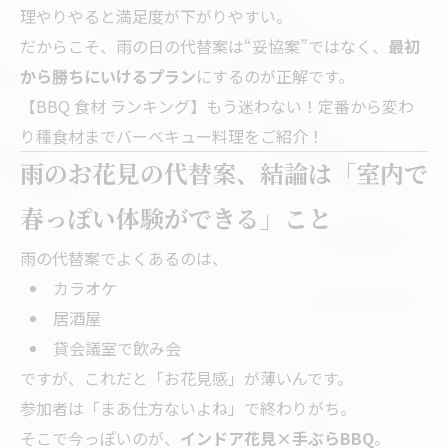
理やりやると満足度が下がりやすい。
だからこそ、雨の日の代替案は“妥協案”ではなく、
最初
から勝ちにいけるプラン
にするのが正解です。
【BBQ 食材 ランキング】もう迷わない！定番から変わ
り種食材までバーベキュー料理をご紹介！
雨のお花見の代替案、結論は「室内で
春っぽい体験ができる」こと
雨の代替案でよくあるのは、
カラオケ
居酒屋
貸会議室で飲み会
ですが、これだと「お花見感」が薄いんです。
参加者は「まあ仕方ないよね」で終わりがち。
そこで今っぽいのが、
インドア花見×手ぶらBBQ
。