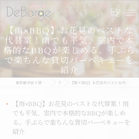
【雨×BBQ】お花見のベストな
代替案！雨でも平気、室内で本
格的なBBQが楽しめる。手ぶら
で楽ちんな貸切バーベキューを
紹介
東京都渋谷で貸切なら渋谷貸切パーティー＆BBQデバージ - DeBarge
ブログ
【雨×BBQ】お花見のベストな代替案！雨でも平気、室内で本格的なBBQが楽しめる。手ぶらで楽ちんな貸切バーベキューを紹介
【雨×BBQ】お花見のベストな代替案！雨
でも平気、室内で本格的なBBQが楽しめ
る。手ぶらで楽ちんな貸切バーベキューを
紹介