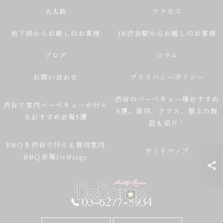
大人数
アクセス
地下鉄からお越しのお客様
JR渋谷駅からお越しのお客様
ブログ
コラム
お問い合わせ
プライバシーポリシー
渋谷のバーベキュー場おすすめ
渋谷で室内バーベキューが行え
5選。貸切、テラス、屋上の施
るおすすめ会場5選
設も紹介！
BBQを渋谷で行える貸切室内
サイトマップ
BBQ会場DeBarge
03-6277-5934