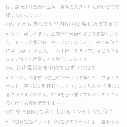
は、最低保証金額や立食・着席のスタイルも合わせて確
認すると安心です。
Q5. 子ども連れでも室内BBQは楽しめますか？
A. はい、楽しめます。室内だと天候や寒さの影響が少な
く、トイレや休憩もしやすいので安心です。子ども向け
には「焼けたら写真」「お手伝いスタンプ」など簡単な
ミッションを用意すると飽きにくいです。
Q6. お花見気分を室内で出すコツは？
A. ピンク系の装飾（桜色のガーランド等）や、フォトス
ポット、春っぽい乾杯ドリンク（ノンアルOK）を用意す
るのがおすすめです。BGMを春っぽいプレイリストにす
るだけでも雰囲気が出ます。
Q7. 室内BBQで盛り上がるコンテンツは何？
A. 「焼き担当ドラフト（役割決めゲーム）」「春あるあ