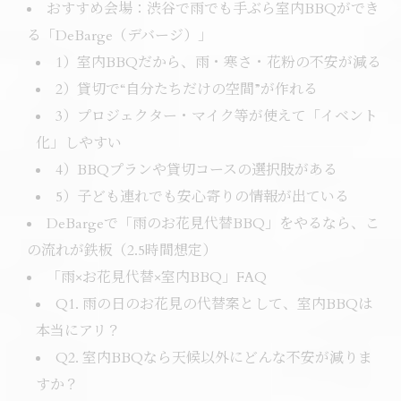
おすすめ会場：渋谷で雨でも手ぶら室内BBQができ
る「DeBarge（デバージ）」
1）室内BBQだから、雨・寒さ・花粉の不安が減る
2）貸切で“自分たちだけの空間”が作れる
3）プロジェクター・マイク等が使えて「イベント
化」しやすい
4）BBQプランや貸切コースの選択肢がある
5）子ども連れでも安心寄りの情報が出ている
DeBargeで「雨のお花見代替BBQ」をやるなら、こ
の流れが鉄板（2.5時間想定）
「雨×お花見代替×室内BBQ」FAQ
Q1. 雨の日のお花見の代替案として、室内BBQは
本当にアリ？
Q2. 室内BBQなら天候以外にどんな不安が減りま
すか？