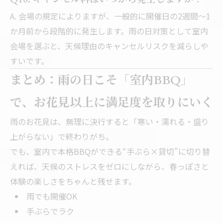
A. 会場の規定によりますが、一般的に開催日の2週間〜1
か月前から段階的に発生します。雨の日対策として室内
会場を選ぶと、天候理由のキャンセルリスクを減らしや
すいです。
まとめ：雨の日こそ「室内BBQ」
で、お花見以上に満足度を取りにいく
雨のお花見は、無理に決行すると「寒い・濡れる・盛り
上がらない」で終わりがち。
でも、室内で本格BBQができる“手ぶら×貸切”に切り替
えれば、天候のストレスをゼロにしながら、春っぽさと
体験の楽しさをちゃんと残せます。
雨でも開催OK
手ぶらでラク