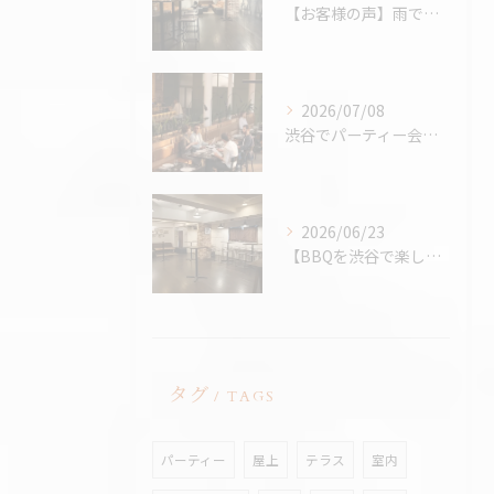
【お客様の声】雨でも最高のBBQに。「外より楽しかった！」と嬉しいお声をいただきました
2026/07/08
渋谷でパーティー会場を探すコツ完全版｜パーティープランナー歴24年の筆者が解説
2026/06/23
【BBQを渋谷で楽しむなら、熱中症対策万全の室内BBQ！貸切...
タグ
TAGS
パーティー
屋上
テラス
室内