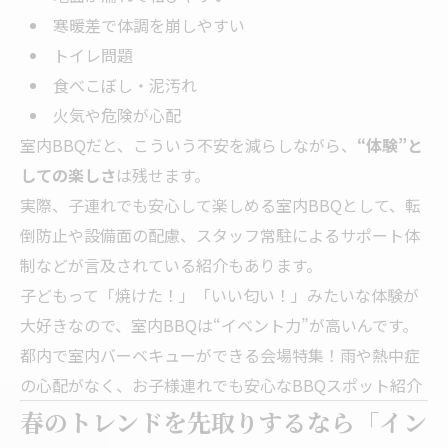
寒暖差で体調を崩しやすい
トイレ問題
食べこぼし・泥汚れ
火気や危険が心配
室内BBQだと、こういう不安を減らしながら、
“体験”と
しての楽しさ
は残せます。
実際、子連れでも安心して楽しめる室内BBQとして、転
倒防止や設備面の配慮、スタッフ常駐によるサポート体
制などが言及されている紹介もあります。
子どもって「焼けた！」「いい匂い！」みたいな体験が
大好きなので、室内BBQは“イベント力”が高いんです。
都内で室内バーベキューができる会場特集！雨や熱中症
の心配がなく、お子様連れでも安心なBBQスポット紹介
春のトレンドを先取りするなら「イン