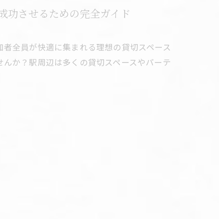
成功させるための完全ガイド
加者全員が快適に集まれる理想の貸切スペース
せんか？駅周辺は多くの貸切スペースやパーテ