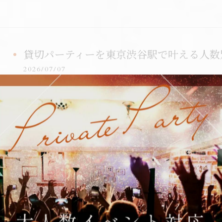
貸切パーティーを東京渋谷駅で叶える人数
2026/07/07
東京の中心、渋谷駅付近で貸切パーティーを計画した
出、アクセスの良さなど、多くの条件を満たす会場選
数によっ…
貸切パーティーと飲み放題が叶う渋谷駅周
必見徹底ガイド
2026/07/03