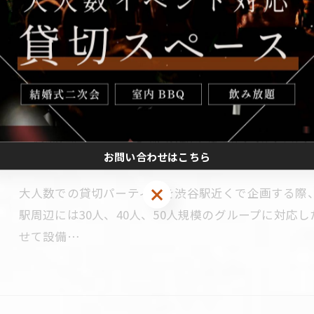
大人数でのイベントを渋谷駅周辺で計画する際、貸切
りませんか？会場のアクセスや設備、プランの柔軟性
特に歓送…
貸切パーティーを渋谷駅近で30人40人5
お問い合わせはこちら
2026/06/29
大人数での貸切パーティーを渋谷駅近くで企画する際
駅周辺には30人、40人、50人規模のグループに対応
せて設備…