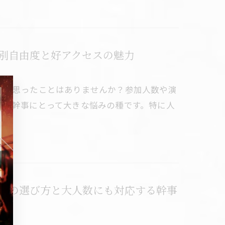
別自由度と好アクセスの魅力
いと思ったことはありませんか？参加人数や演
びは幹事にとって大きな悩みの種です。特に人
辺の選び方と大人数にも対応する幹事