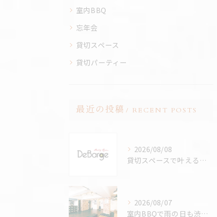
室内BBQ
忘年会
貸切スペース
貸切パーティー
最近の投稿
RECENT POSTS
2026/08/08
貸切スペースで叶えるレイクビュー独占の極上体験と選び方ポイント
2026/08/07
室内BBQで雨の日も渋谷駅近を満喫する快適パーティーの楽しみ方