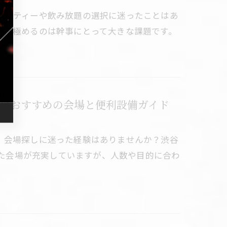
パーティーや飲み放題の選択に迷ったことはあ
を見極めるのは幹事にとって大きな課題です。
0人におすすめの会場と便利設備ガイド
、会場探しに迷った経験はありませんか？渋谷
した会場が充実していますが、人数や目的に合わ