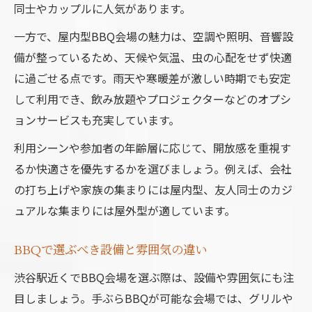
同士やカップルに人気があります。
一方で、屋内型BBQ会場の魅力は、空調や照明、音響設
備が整っているため、天候や気温、虫の心配をせず快適
に過ごせる点です。雨天や寒暖差が激しい時期でも安定
して利用でき、飲み放題やプロジェクターなどのオプシ
ョンサービスも充実しています。
利用シーンや参加者の年齢層に応じて、開放感を重視す
るか快適さを優先するかを選びましょう。例えば、会社
の打ち上げや家族の集まりには屋内型、友人同士のカジ
ュアルな集まりには屋外型が適しています。
BBQで選ぶべき設備と雰囲気の違い
渋谷駅近くでBBQ会場を選ぶ際は、設備や雰囲気にも注
目しましょう。手ぶらBBQが可能な会場では、グリルや