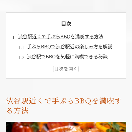
目次
渋谷駅近くで手ぶらBBQを満喫する方法
手ぶらBBQで渋谷駅近の楽しみ方を解説
渋谷駅でBBQを気軽に満喫できる秘訣
準備不要でBBQを楽しむ渋谷駅活用術
駅近BBQを選ぶメリットと手ぶらの魅力
渋谷でBBQを手軽に始めるポイント
アクセス重視なら渋谷駅周辺BBQが最適
渋谷駅近くで手ぶらBBQを満喫す
渋谷駅周辺BBQスポットのアクセス比較
る方法
徒歩で行けるBBQ場の選び方ガイド
駅近BBQで移動の手間を減らすコツ