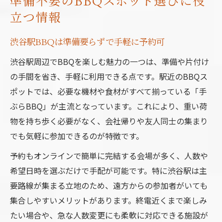
準備不要のBBQスポット選びに役
立つ情報
渋谷駅BBQは準備要らずで手軽に予約可
渋谷駅周辺でBBQを楽しむ魅力の一つは、準備や片付け
の手間を省き、手軽に利用できる点です。駅近のBBQス
ポットでは、必要な機材や食材がすべて揃っている「手
ぶらBBQ」が主流となっています。これにより、重い荷
物を持ち歩く必要がなく、会社帰りや友人同士の集まり
でも気軽に参加できるのが特徴です。
予約もオンラインで簡単に完結する会場が多く、人数や
希望日時を選ぶだけで手配が可能です。特に渋谷駅は主
要路線が集まる立地のため、遠方からの参加者がいても
集合しやすいメリットがあります。終電近くまで楽しみ
たい場合や、急な人数変更にも柔軟に対応できる施設が