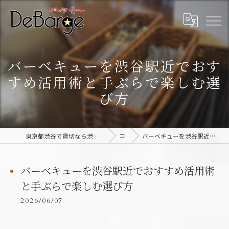
バーベキューを渋谷駅近でおす
すめ活用術と手ぶらで楽しむ選
び方
東京都渋谷で貸切なら渋谷貸切パーティー＆BBQデバージ - DeBarge
コラム
バーベキューを渋谷駅近でおすすめ活用術と手ぶらで楽しむ選び方
バーベキューを渋谷駅近でおすすめ活用術
と手ぶらで楽しむ選び方
2026/06/07