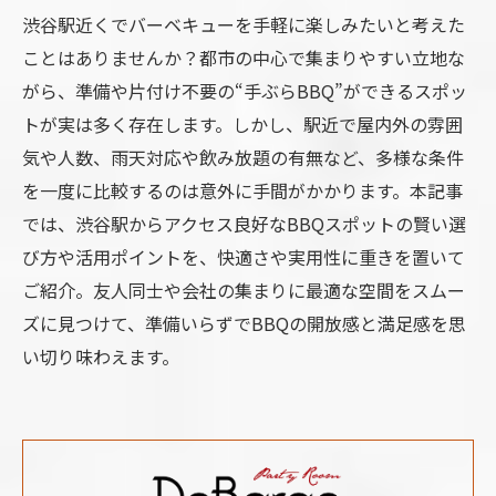
渋谷駅近くでバーベキューを手軽に楽しみたいと考えた
ことはありませんか？都市の中心で集まりやすい立地な
がら、準備や片付け不要の“手ぶらBBQ”ができるスポッ
トが実は多く存在します。しかし、駅近で屋内外の雰囲
気や人数、雨天対応や飲み放題の有無など、多様な条件
を一度に比較するのは意外に手間がかかります。本記事
では、渋谷駅からアクセス良好なBBQスポットの賢い選
び方や活用ポイントを、快適さや実用性に重きを置いて
ご紹介。友人同士や会社の集まりに最適な空間をスムー
ズに見つけて、準備いらずでBBQの開放感と満足感を思
い切り味わえます。