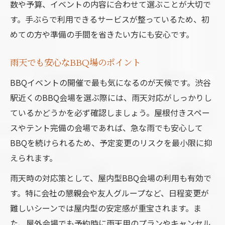
数や予算、イベントの内容に合わせて選ぶことが大切で
す。手ぶらで利用できるサービスが整っているため、初
めての方や準備の手間を省きたい方にも安心です。
雨天でも安心なBBQ場のポイント
BBQイベントの開催で最も気になるのが天候です。渋谷
駅近くのBBQ会場を選ぶ際には、雨天対応がしっかりし
ているかどうかを必ず確認しましょう。屋根付きスペー
スやテント完備の会場であれば、急な雨でも安心して
BBQを続けられるため、予定変更のリスクを最小限に抑
えられます。
雨天時の対応策として、屋内型BBQ会場の利用も有効で
す。特に会社の懇親会や友人グループなど、日程変更が
難しいシーンでは屋内型の安定感が重宝されます。ま
た、屋外会場でも予約時に雨天用のプランやキャンセル