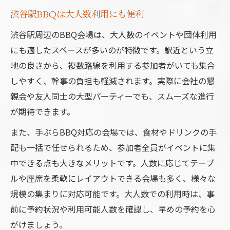
渋谷駅BBQは大人数利用にも便利
渋谷駅周辺のBBQ会場は、大人数のイベントや団体利用
にも適したスペースが多いのが特徴です。駅近という立
地の良さから、複数路線を利用する参加者がいても集合
しやすく、幹事の負担も軽減されます。実際に会社の懇
親会や友人同士の大型パーティーでも、スムーズな進行
が期待できます。
また、手ぶらBBQ対応の会場では、食材やドリンクの手
配も一括で任せられるため、参加者全員がイベントに集
中できる点も大きなメリットです。人数に応じてテーブ
ルや座席を柔軟にレイアウトできる会場も多く、様々な
規模の集まりに対応可能です。大人数での利用時は、事
前に予約状況や利用可能人数を確認し、早めの予約を心
がけましょう。