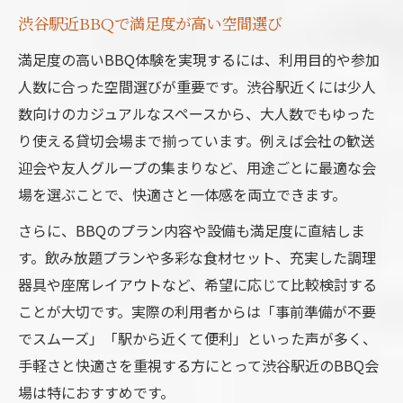
渋谷駅近BBQで満足度が高い空間選び
満足度の高いBBQ体験を実現するには、利用目的や参加
人数に合った空間選びが重要です。渋谷駅近くには少人
数向けのカジュアルなスペースから、大人数でもゆった
り使える貸切会場まで揃っています。例えば会社の歓送
迎会や友人グループの集まりなど、用途ごとに最適な会
場を選ぶことで、快適さと一体感を両立できます。
さらに、BBQのプラン内容や設備も満足度に直結しま
す。飲み放題プランや多彩な食材セット、充実した調理
器具や座席レイアウトなど、希望に応じて比較検討する
ことが大切です。実際の利用者からは「事前準備が不要
でスムーズ」「駅から近くて便利」といった声が多く、
手軽さと快適さを重視する方にとって渋谷駅近のBBQ会
場は特におすすめです。