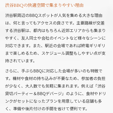
渋谷BBQの快適空間で集まりやすい理由
渋谷駅周辺のBBQスポットが人気を集める大きな理由
は、何と言ってもアクセスの良さです。主要路線が交差
する渋谷駅は、都内はもちろん近郊エリアからも集まり
やすく、友人同士や会社のイベントなど様々なシーンに
対応できます。また、駅近の会場であれば終電ギリギリ
まで楽しめるため、スケジュール調整もしやすい点が支
持されています。
さらに、手ぶらBBQに対応した会場が多いのも特徴で
す。機材や食材の持ち込みが不要なため、参加者の負担
が少なく、大人数でも気軽に集まれます。例えば「渋谷
貸切パーティー＆BBQデバージ」のように、食材やドリ
ンクがセットになったプランを用意している店舗も多
く、準備や後片付けの手間を省けて便利です。