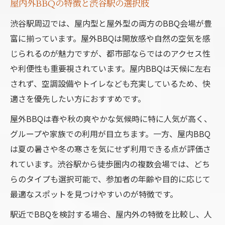
屋内外BBQの特徴と渋谷駅の選択肢
渋谷駅周辺では、屋内型と屋外型の両方のBBQ会場が豊
富に揃っています。屋外BBQは開放感や自然の空気を感
じられるのが魅力ですが、都市部ならではのアクセス性
や利便性も重要視されています。屋内BBQは天候に左右
されず、空調設備やトイレなども充実しているため、快
適さを優先したい方におすすめです。
お問い合わせはこちら
屋外BBQは春や秋の爽やかな気候時に特に人気が高く、
グループや家族での利用が目立ちます。一方、屋内BBQ
は夏の暑さや冬の寒さを気にせず利用できる点が評価さ
れています。渋谷駅から徒歩圏内の複数会場では、どち
らのタイプも選択可能で、参加者の年齢や目的に応じて
最適なスポットを見つけやすいのが特徴です。
駅近でBBQを検討する場合、屋内外の特徴を比較し、人