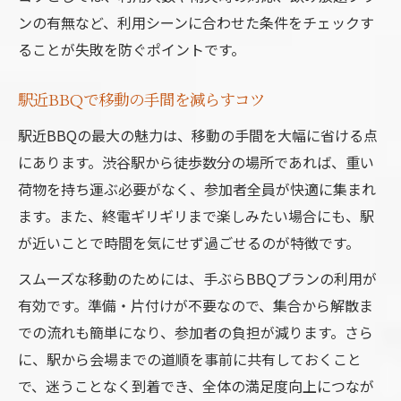
ンの有無など、利用シーンに合わせた条件をチェックす
ることが失敗を防ぐポイントです。
駅近BBQで移動の手間を減らすコツ
駅近BBQの最大の魅力は、移動の手間を大幅に省ける点
にあります。渋谷駅から徒歩数分の場所であれば、重い
荷物を持ち運ぶ必要がなく、参加者全員が快適に集まれ
ます。また、終電ギリギリまで楽しみたい場合にも、駅
が近いことで時間を気にせず過ごせるのが特徴です。
スムーズな移動のためには、手ぶらBBQプランの利用が
有効です。準備・片付けが不要なので、集合から解散ま
での流れも簡単になり、参加者の負担が減ります。さら
に、駅から会場までの道順を事前に共有しておくこと
で、迷うことなく到着でき、全体の満足度向上につなが