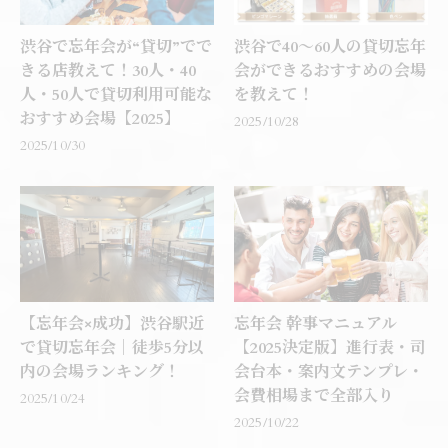
渋谷で忘年会が“貸切”でで
渋谷で40〜60人の貸切忘年
きる店教えて！30人・40
会ができるおすすめの会場
人・50人で貸切利用可能な
を教えて！
おすすめ会場【2025】
2025/10/28
2025/10/30
【忘年会×成功】渋谷駅近
忘年会 幹事マニュアル
で貸切忘年会｜徒歩5分以
【2025決定版】進行表・司
内の会場ランキング！
会台本・案内文テンプレ・
会費相場まで全部入り
2025/10/24
2025/10/22