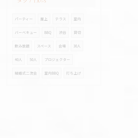
タグ
TAGS
パーティー
屋上
テラス
室内
バーベキュー
BBQ
渋谷
貸切
飲み放題
スペース
会場
30人
40人
50人
プロジェクター
結婚式二次会
室内BBQ
打ち上げ