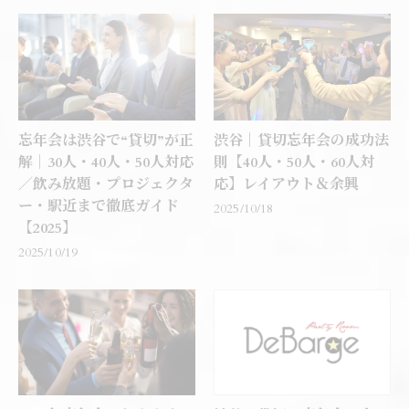
忘年会は渋谷で“貸切”が正
渋谷｜貸切忘年会の成功法
解｜30人・40人・50人対応
則【40人・50人・60人対
／飲み放題・プロジェクタ
応】レイアウト＆余興
ー・駅近まで徹底ガイド
2025/10/18
【2025】
2025/10/19