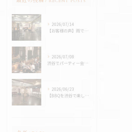
最近の投稿
RECENT POSTS
2026/07/14
【お客様の声】雨でも最高のBBQに。「外より楽しかった！」と嬉しいお声をいただきました
2026/07/08
渋谷でパーティー会場を探すコツ完全版｜パーティープランナー歴24年の筆者が解説
2026/06/23
【BBQを渋谷で楽しむなら、熱中症対策万全の室内BBQ！貸切...