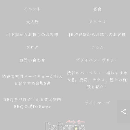
イベント
宴会
大人数
アクセス
地下鉄からお越しのお客様
JR渋谷駅からお越しのお客様
ブログ
コラム
お問い合わせ
プライバシーポリシー
渋谷のバーベキュー場おすすめ
渋谷で室内バーベキューが行え
5選。貸切、テラス、屋上の施
るおすすめ会場5選
設も紹介！
BBQを渋谷で行える貸切室内
サイトマップ
BBQ会場DeBarge