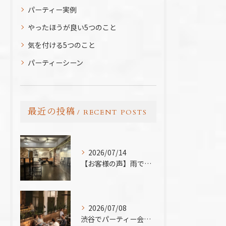
パーティー実例
やったほうが良い5つのこと
気を付ける5つのこと
パーティーシーン
最近の投稿
RECENT POSTS
2026/07/14
【お客様の声】雨でも最高のBBQに。「外より楽しかった！」と嬉しいお声をいただきました
2026/07/08
渋谷でパーティー会場を探すコツ完全版｜パーティープランナー歴24年の筆者が解説