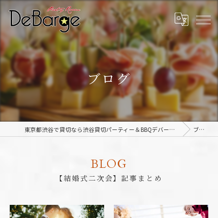
ブログ
東京都渋谷で貸切なら渋谷貸切パーティー＆BBQデバージ - DeBarge
ブログ
BLOG
【結婚式二次会】記事まとめ