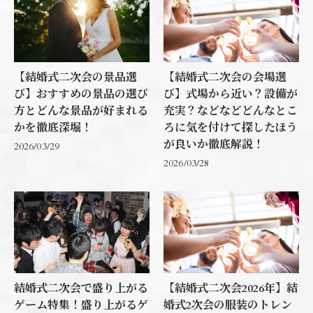
【結婚式二次会の景品選
【結婚式二次会の会場選
び】おすすめの景品の選び
び】式場から近い？設備が
方とどんな景品が好まれる
充実？などなどどんなとこ
かを徹底深堀！
ろに気を付けて探したほう
が良いか徹底解説！
2026/03/29
2026/03/28
結婚式二次会で盛り上がる
【結婚式二次会2026年】結
ゲーム特集！盛り上がるゲ
婚式2次会の服装のトレン