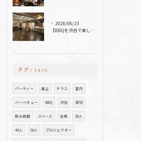
2026/06/23
【BBQを渋谷で楽しむなら、熱中症対策万全の室内BBQ！貸切...
タグ
TAGS
パーティー
屋上
テラス
室内
バーベキュー
BBQ
渋谷
貸切
飲み放題
スペース
会場
30人
40人
50人
プロジェクター