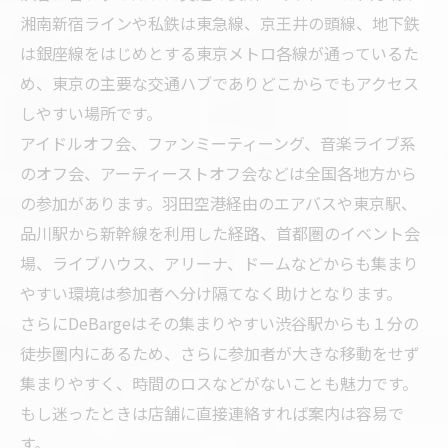
湘南新宿ラインや私鉄は東急線、京王井の頭線、地下鉄
は銀座線をはじめとする東京メトロ各線が通っているた
め、東京の主要な交通ハブでありどこからでもアクセス
しやすい場所です。
アイドルオフ会、ファンミーティーング、音楽ライブ系
のオフ会、アーティーストオフ会などは全国各地方から
の参加があります。羽田空港経由のエアバスや東京駅、
品川駅から新幹線を利用した経路、首都圏のイベント会
場、ライブハウス、アリーナ、ドームなどからも集まり
やすい環境は参加者へ分け隔てなく助けとなります。
さらにDeBargeはその集まりやすい渋谷駅からも１分の
徒歩圏内にあるため、さらに参加者が大きな移動をせず
集まりやすく、時間のロスなどがないことも魅力です。
もし迷ったときは店舗に直接連絡すれば案内は容易で
す。