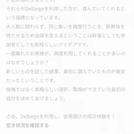
それらがDeBargeを利用した方が、喜んでいてくれると
いう指標となっています。
大人数に関わらず、同じ集いを再度行うとき、新鮮味を
持たせるため会場を変えるということは幹事としても参
加者としても素晴らしいアイデアです。
一度離れたお客様が、再度利用してくれることが多いの
はなぜでしょうか？
新しいものを試した結果、最初に選んでいたものが最良
だったということです。
後悔ではなく素晴らしい選択、取捨ができていた最初の
自分をほめてあげましょう。
さあ、DeBargeを利用し、会場選びの成功体験を！
空き状況を確認する