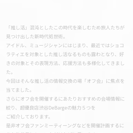
「推し活」混沌としたこの時代を楽しむため旅人たちが
見つけ出した新時代処世術。
アイドル、ミュージシャンにはじまり、最近ではショコ
ラティエを対象とした推し活なるものも露わとなり、好
きの対象とその表現方法、応援方法も多様化してきまし
た。
今回はそんな推し活の情報交換の場「オフ会」に焦点を
当てました。
さらにオフ会を開催するにあたりおすすめの会場情報に
絞り、超優良店渋谷DeBargeの魅力５つを
ご紹介しております。
是非オフ会ファンミーティーングなどを開催計画するに