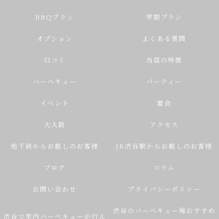
BBQプラン
学割プラン
オプション
よくある質問
口コミ
当店の特徴
バーベキュー
パーティー
イベント
宴会
大人数
アクセス
地下鉄からお越しのお客様
JR渋谷駅からお越しのお客様
ブログ
コラム
お問い合わせ
プライバシーポリシー
渋谷のバーベキュー場おすすめ
渋谷で室内バーベキューが行え