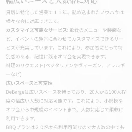
幅広いニーズと人数帯に対応
貸切に特化した営業で１１年。詰め込まれたノウハウは
様々な会に対応できます。
カスタマイズ可能なサービス
: 飲食のメニューや装飾な
ど、イベントの趣旨に合わせてカスタマイズできるサー
ビスが充実しています。これにより、参加者にとって特
別感のある、記憶に残るオフ会を実現できます。
料理のリクエスト(ベジタリアンやヴィーガン、アレルギ
ーなど)
広いスペースと可変性
DeBargeは広いスペースを持っており、20人から100人程
度の幅広い人数に対応可能です。これにより、小規模な
オフ会から中規模のイベントまで、人数に応じて柔軟に
利用できます。
BBQプランは２０名から利用可能なので大人数の中でも