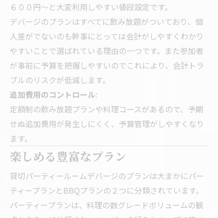
６００円～と大変利用しやすい値段設定です。
デバージのプランはすべてに飲み放題がついており、個
人差がでないのも幹事にとっては会計がしやすくわかり
やすいことで選ばれている理由の一つです。また参加者
が事前に予算を把握しやすいのでこれにより、会計トラ
ブルのリスクが低減します。
追加費用のコントロール
:
定額制の飲み放題プランや料理コースがあるので、予期
せぬ追加費用が発生しにくく、予算管理がしやすくなり
ます。
楽しめる豊富なプラン
貸切パーティールームデバージのプランは大まかにパー
ティープランとBBQプランの２つに分類されています。
パーティープランは、料理の数グレードボリュームの観