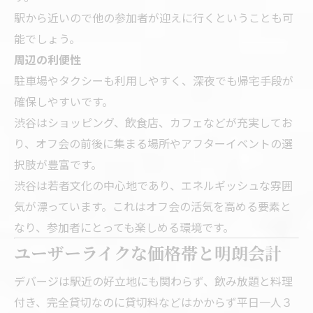
駅から近いので他の参加者が迎えに行くということも可
能でしょう。
周辺の利便性
駐車場やタクシーも利用しやすく、深夜でも帰宅手段が
確保しやすいです。
渋谷はショッピング、飲食店、カフェなどが充実してお
り、オフ会の前後に集まる場所やアフターイベントの選
択肢が豊富です。
渋谷は若者文化の中心地であり、エネルギッシュな雰囲
気が漂っています。これはオフ会の活気を高める要素と
なり、参加者にとっても楽しめる環境です。
ユーザーライクな価格帯と明朗会計
デバージは駅近の好立地にも関わらず、飲み放題と料理
付き、完全貸切なのに貸切料などはかからず平日一人３