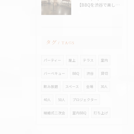
【BBQを渋谷で楽しむなら、熱中症対策万全の室内BBQ！貸切...
タグ
TAGS
パーティー
屋上
テラス
室内
バーベキュー
BBQ
渋谷
貸切
飲み放題
スペース
会場
30人
40人
50人
プロジェクター
結婚式二次会
室内BBQ
打ち上げ