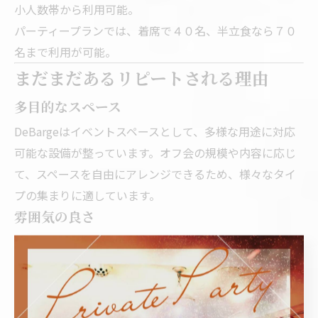
小人数帯から利用可能。
パーティープランでは、着席で４０名、半立食なら７０
名まで利用が可能。
まだまだあるリピートされる理由
多目的なスペース
DeBargeはイベントスペースとして、多様な用途に対応
可能な設備が整っています。オフ会の規模や内容に応じ
て、スペースを自由にアレンジできるため、様々なタイ
プの集まりに適しています。
雰囲気の良さ
デザインやインテリアが洗練されており、オフ会の雰囲
気を盛り上げるのに一役買います。カジュアルな集まり
から、少しフォーマルな会まで、幅広いイベントに対応
できる雰囲気が整っています。