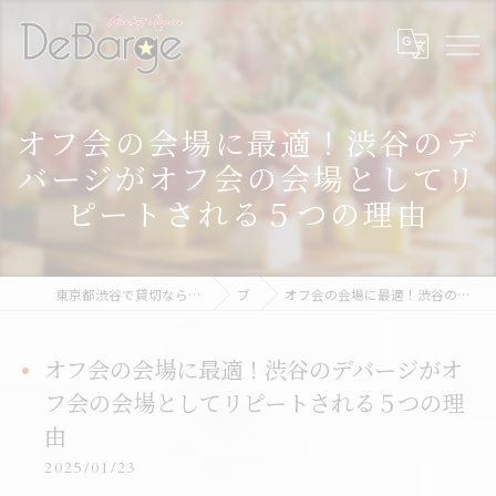
オフ会の会場に最適！渋谷のデ
バージがオフ会の会場としてリ
ピートされる５つの理由
東京都渋谷で貸切なら渋谷貸切パーティー＆BBQデバージ - DeBarge
ブログ
オフ会の会場に最適！渋谷のデバージがオフ会の会場としてリピートされる５つの理由
オフ会の会場に最適！渋谷のデバージがオ
フ会の会場としてリピートされる５つの理
由
2025/01/23