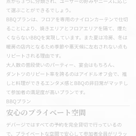
点から３つに分類され、ユーザーの好みやニーズに応じ
て選ぶことができるでしょう。
BBQプランは、フロアを専用のナイロンカーテンで仕切
ることにより、焼きエリアとフロアエリアを隔て、煙た
くならないBBQを実現しています。また夏は冷房、冬は
暖房の店内となるため季節や悪天候に左右されない点も
リピートされる理由です。
大人数の普段使いのパーティー、宴会はもちろん、
ダントツのリピート率を誇るのはアイドルオフ会で、推
しと料理ができるエンタメ感とBBQの非日常がマッチし
て参加者の満足度が高いプランです。
BBQプラン
安心のプライベート空間
デバージではすべての予約を完全貸切で行っているの
で、プライベートな空間で安心して参加者全員がリラッ