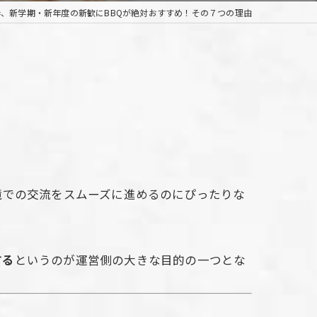
春、新学期・新年度の新歓にBBQが絶対おすすめ！その７つの理由
境での交流をスムーズに進めるのにぴったりな
する
というのが運営側の大きな目的の一つとな