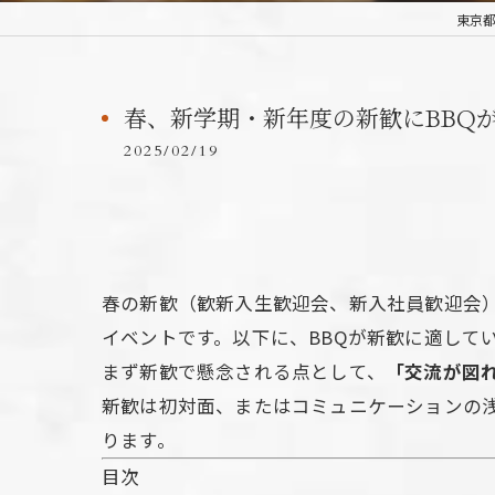
東京都
春、新学期・新年度の新歓にBBQ
2025/02/19
春の新歓（歓新入生歓迎会、新入社員歓迎会）
イベントです。以下に、BBQが新歓に適して
まず新歓で懸念される点として、
「交流が図
新歓は初対面、またはコミュニケーションの
ります。
目次