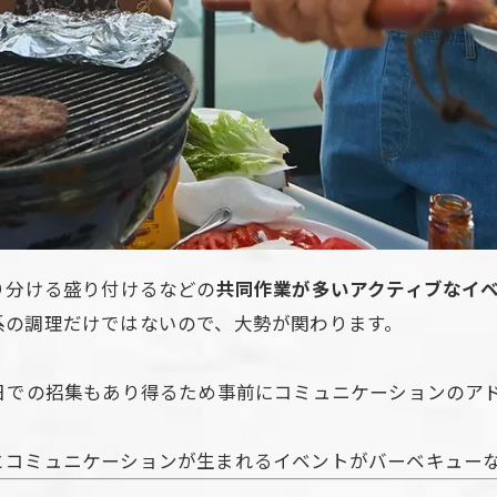
り分ける盛り付けるなどの
共同作業が多いアクティブなイ
系の調理だけではないので、大勢が関わります。
別日での招集もあり得るため事前にコミュニケーションのア
とコミュニケーションが生まれるイベントがバーベキュー