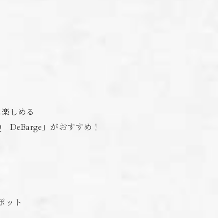
に楽しめる
DeBarge」がおすすめ！
ポット