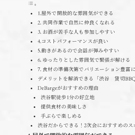
1.屋外で開放的な雰囲気ができる
2. 共同作業で自然に仲良くなれる
3. お酒が苦手な人も参加しやすい
4.コストパフォーマンスが良い
5.動きがあるので会話が弾みやすい
6. ゆったりとした雰囲気で緊張が解ける
7. 食材の準備次第でバリエーション豊富
デメリットを解消できる「渋谷 貸切BBQ 
DeBargeがおすすめの理由
渋谷駅徒歩1分の好立地
提供食材の美味しさ
手ぶらで楽しめる
渋谷だからできる！2次会におすすめのス