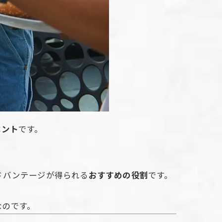
ベント
です。
ドバンテージが得られる
おすすめの役割
です。
なのです。