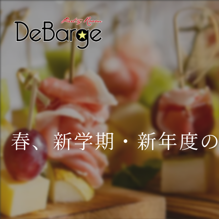
春、新学期・新年度の