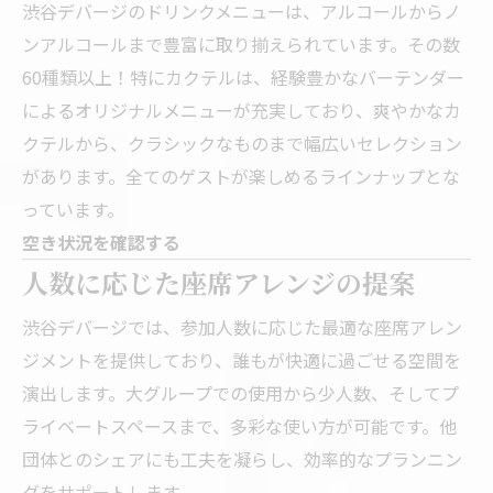
渋谷デバージのドリンクメニューは、アルコールからノ
ンアルコールまで豊富に取り揃えられています。その数
60種類以上！特にカクテルは、経験豊かなバーテンダー
によるオリジナルメニューが充実しており、爽やかなカ
クテルから、クラシックなものまで幅広いセレクション
があります。全てのゲストが楽しめるラインナップとな
っています。
空き状況を確認する
人数に応じた座席アレンジの提案
渋谷デバージでは、参加人数に応じた最適な座席アレン
ジメントを提供しており、誰もが快適に過ごせる空間を
演出します。大グループでの使用から少人数、そしてプ
ライベートスペースまで、多彩な使い方が可能です。他
団体とのシェアにも工夫を凝らし、効率的なプランニン
グをサポートします。