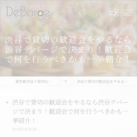
渋谷で貸切の歓迎会をやるなら
渋谷デバージで決まり！歓迎会
で何を行うべきかも一挙紹介！
東京都渋谷で貸切なら渋谷貸切パーティー＆BBQデバージ - DeBarge
ブログ
渋谷で貸切の歓迎会をやるなら渋谷デバージで決まり！歓迎会で何を行うべきかも一挙紹介！
渋谷で貸切の歓迎会をやるなら渋谷デバー
ジで決まり！歓迎会で何を行うべきかも一
挙紹介！
2025/03/21