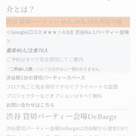
介とは？
渋谷 貸切パーティー 40人,50人,60人対応可能
＜Google口コミ★★★☆4.8点 渋谷No.1パーティー会場
＞
着席40人/立食70人
ご予約はすべて完全貸切にてご案内
「ご料金×人数」
のみで別途料金は
一切かかりません
。
渋谷駅1分の貸切パーティースペース
フロア丸ごと完全貸切ですのでプライベートな空間
プロジェクターなどオプションはすべて無料
お問い合わせはこちら
渋谷 貸切パーティー会場DeBarge
渋谷貸切パーティー会場DeBargeは渋谷駅から徒歩1分と