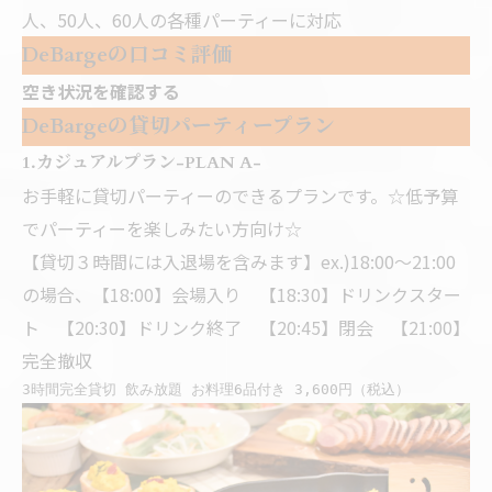
人、50人、60人の各種パーティーに対応
DeBargeの口コミ評価
空き状況を確認する
DeBargeの貸切パーティープラン
1.カジュアルプラン-PLAN A-
お手軽に貸切パーティーのできるプランです。☆低予算
でパーティーを楽しみたい方向け☆
【貸切３時間には入退場を含みます】ex.)18:00～21:00
の場合、【18:00】会場入り 【18:30】ドリンクスター
ト 【20:30】ドリンク終了 【20:45】閉会 【21:00】
完全撤収
3時間完全貸切 飲み放題 お料理6品付き 3,600円（税込）