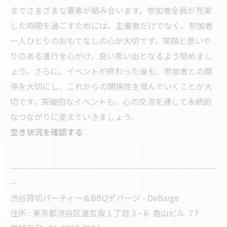
までさまざまな要素が絡み合います。参加者全員が充実
した時間を過ごすためには、主催者だけでなく、参加者
一人ひとりのおもてなしの心が大切です。笑顔と思いや
りのある進行を心がけ、良い思い出となるよう努めまし
ょう。さらに、イベントが終わった後も、参加者との関
係を大切にし、これからの関係性を育んでいくことが大
切です。突破的なイベントも、心の交流を通して永続的
なつながりに変えていきましょう。
空き状況を確認する
--------------------------------------------------------------------
--
渋谷貸切パーティー＆BBQデバージ - DeBarge
住所 : 東京都渋谷区道玄坂１丁目３−６ 香山ビル ７F