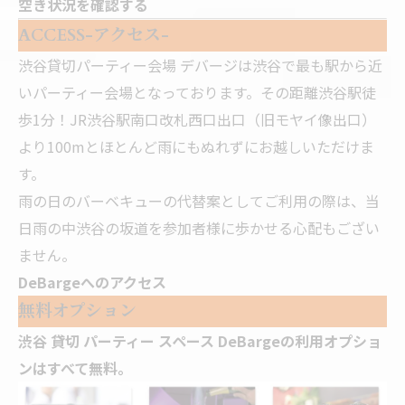
空き状況を確認する
ACCESS-アクセス-
渋谷貸切パーティー会場 デバージは渋谷で最も駅から近
いパーティー会場となっております。その距離渋谷駅徒
歩1分！JR渋谷駅南口改札西口出口（旧モヤイ像出口）
より100mとほとんど雨にもぬれずにお越しいただけま
す。
雨の日のバーベキューの代替案としてご利用の際は、当
日雨の中渋谷の坂道を参加者様に歩かせる心配もござい
ません。
DeBargeへのアクセス
無料オプション
渋谷 貸切 パーティー スペース DeBargeの利用オプショ
ンはすべて無料。