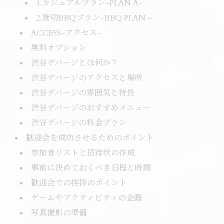
1.カジュアルプラン-PLAN A-
2.貸切BBQプラン-BBQ PLAN –
ACCESS-アクセス-
無料オプション
渋谷デバージとは何か？
渋谷デバージのアクセスと場所
渋谷デバージの雰囲気と特長
渋谷デバージのおすすめメニュー
渋谷デバージの料金プラン
歓迎会を成功させるためのポイント
参加者リストと招待状の作成
事前に決めておくべき日程と時間
歓迎会での挨拶のポイント
ゲームやアクティビティの企画
写真撮影の準備