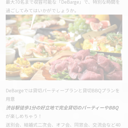
最大70名まで収容可能な「DeBarge」で、特別な時間を
過ごしてみてはいかがでしょうか。
DeBargeでは貸切パーティープランと貸切BBQプランを
用意
渋谷駅徒歩1分の好立地で完全貸切のパーティーやBBQ
が楽しめちゃう！
送別会、結婚式二次会、オフ会、同窓会、交流会など40