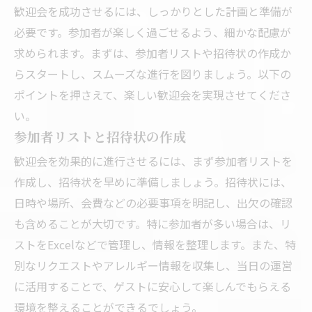
歓迎会を成功させるには、しっかりとした計画と準備が
必要です。参加者が楽しく過ごせるよう、細かな配慮が
求められます。まずは、参加者リストや招待状の作成か
らスタートし、スムーズな進行を図りましょう。以下の
ポイントを押さえて、楽しい歓迎会を実現させてくださ
い。
参加者リストと招待状の作成
歓迎会を効果的に進行させるには、まず参加者リストを
作成し、招待状を早めに準備しましょう。招待状には、
日時や場所、会費などの必要事項を明記し、出欠の確認
も含めることが大切です。特に参加者が多い場合は、リ
ストをExcelなどで管理し、情報を整理します。また、特
別なリクエストやアレルギー情報を収集し、当日の運営
に活用することで、ゲストに安心して楽しんでもらえる
環境を整えることができるでしょう。