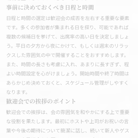
事前に決めておくべき日程と時間
日程と時間の選定は歓迎会の成否を左右する重要な要素
です。多くの参加者が集まれる日を探り、可能であれば
複数の候補日を挙げて、出席率の高い日を決定しましょ
う。平日の夕方から夜にかけて、もしくは週末のリラッ
クスした雰囲気の中で開催することをおすすめします。
また、時間の長さも考慮に入れ、あまりに長すぎず、程
よい時間設定を心がけましょう。開始時間や終了時間は
あらかじめ決めておくと、スケジュール管理がしやすく
なります。
歓迎会での挨拶のポイント
歓迎会での挨拶は、会の雰囲気を和やかにする上で重要
な役割を果たします。最初にホストや上司がお祝いの言
葉や今後の期待について簡潔に話し、続いて新人やゲス