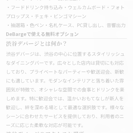
・フードドリンク持ち込み・ウェルカムボード・フォト
プロップス・チェキ・ビンゴマシーン
・抽選箱・色ペン・名札ケース、PC貸し出し、音響出力
DeBargeで使える無料オプション
渋谷デバージとは何か？
渋谷デバージは、渋谷の中心に位置するスタイリッシュ
なダイニングバーです。広々とした店内は貸切にも対応
しており、プライベートなパーティーや歓送迎会、新歓
にも適しています。モダンなインテリアと落ち着いた雰
囲気が特徴で、オシャレな空間での食事とドリンクを楽
しめます。特に歓迎会では、温かいおもてなしが新人を
歓迎し、絆を深める場として最適な選択肢です。様々な
シーンに合わせたサービスを提供しており、利用者のニ
ーズに応じた柔軟な対応が可能です。