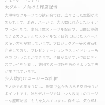
大グループ向けの座席配置
大規模なグループでの歓迎会では、広々とした空間が求
められます。渋谷デバージは、大人数に対応したレイア
ウトが可能で、宴会形式のテーブル配置や、自由に移動
できるカジュアルなスタイルなど目的に応じたスペース
の使い方を提案しています。プロジェクター等の設備も
充実しており、プレゼンテーションやスライドショーも
簡単に行うことができます。全員が見やすい位置にディ
スプレイを配置し、集団での一体感を高めるような工夫
が施されています。
少人数向けコージーな配置
少人数での集まりには、親密で温かみのある空間作りが
ポイントです。渋谷デバージでは、少人数向けのコージ
ーな座席配置にも力を入れています。例えば、気心知れ