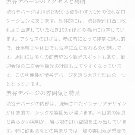
渋谷デバージのアクセスと場所
渋谷デバージはJR渋谷駅から徒歩わずか1分の便利なロ
ケーションにあります。具体的には、渋谷駅南口西口改
札より直進していただき100mほどの場所に位置してい
ます。アクセスの良さは、参加者にとって非常に魅力的
で、仕事帰りや休日でも気軽に立ち寄れるのが魅力で
す。周囲には多くの商業施設や観光スポットもあり、歓
迎会後の二次会や観光の計画も立てやすくなっていま
す。この利便性が渋谷デバージを選ぶ大きな理由の一つ
となっています。
渋谷デバージの雰囲気と特長
渋谷デバージの内部は、洗練されたインテリアデザイン
が印象的で、シックな雰囲気が漂います。木目調の家具
と柔らかい照明が、居心地の良い空間を生み出していま
す。特に歓迎会などの集まりでは、場の雰囲気が重要で