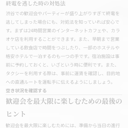
終電を逃した時の対処法
渋谷での歓迎会やパーティーが盛り上がりすぎて終電を
逃してしまった場合にも、対処法を知っていれば安心で
す。まずは24時間営業のインターネットカフェや、カラ
オケ店を利用することができます。また、早朝まで営業
している飲食店で時間をつぶしたり、一部のホステルや
格安ホテルで一泊するのも一つの手です。宿泊施設は事
前に予約しておくと、いざという時に便利です。また、
タクシーを利用する際は、事前に運賃を確認し、目的地
への直通ルートを運転手に伝えるようにしましょう。
空き状況を確認する
歓迎会を最大限に楽しむための最後の
ヒント
歓迎会を最大限に楽しむためには、準備から当日の進行