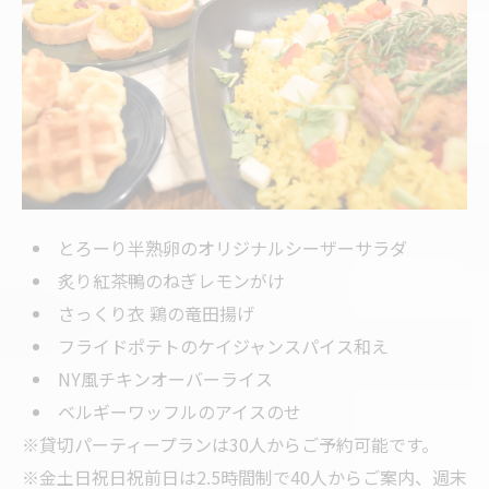
とろーり半熟卵のオリジナルシーザーサラダ
炙り紅茶鴨のねぎレモンがけ
さっくり衣 鶏の竜田揚げ
フライドポテトのケイジャンスパイス和え
NY風チキンオーバーライス
ベルギーワッフルのアイスのせ
※貸切パーティープランは30人からご予約可能です。
※金土日祝日祝前日は2.5時間制で40人からご案内、週末