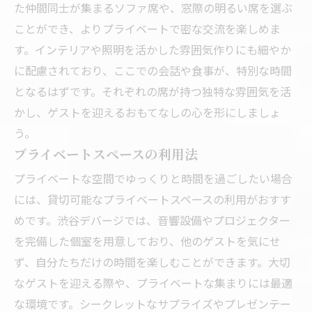
た仲間同士が集まるソファ席や、窓際の明るい席を選ぶ
ことができ、よりプライベートで密な交流を楽しめま
す。インテリアや照明を活かした雰囲気作りにも細やか
に配慮されており、ここでの会話や食事が、特別な時間
となるはずです。それぞれの席が持つ独特な雰囲気を活
かし、ゲストを迎えるおもてなしの心を形にしましょ
う。
プライベートスペースの利用法
プライベートな空間でゆっくりと時間を過ごしたい場合
には、貸切可能なプライベートスペースの利用がおすす
めです。渋谷デバージでは、音響設備やプロジェクター
を完備した個室を用意しており、他のゲストを気にせ
ず、自分たちだけの時間を楽しむことができます。大切
なゲストを迎える際や、プライベートな集まりには最適
な環境です。シークレットなサプライズやプレゼンテー