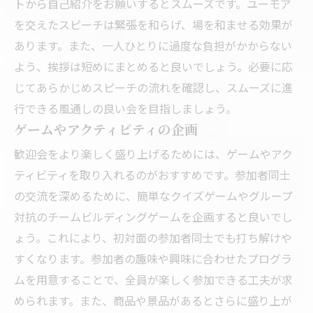
トから自己紹介をお願いするとスムーズです。ユーモア
を交えたスピーチは緊張を和らげ、場を和ませる効果が
あります。また、一人ひとりに過度な負担がかからない
よう、挨拶は短めにまとめると良いでしょう。必要に応
じてあらかじめスピーチの流れを確認し、スムーズに進
行できる風通しの良い会を目指しましょう。
ゲームやアクティビティの企画
歓迎会をより楽しく盛り上げるためには、ゲームやアク
ティビティを取り入れるのがおすすめです。参加者同士
の交流を深めるために、簡単なクイズゲームやグループ
対抗のチームビルディングゲームを企画すると良いでし
ょう。これにより、初対面の参加者同士でも打ち解けや
すくなります。参加者の趣味や興味に合わせたプログラ
ムを用意することで、全員が楽しく参加できる工夫が求
められます。また、商品や景品があるとさらに盛り上が