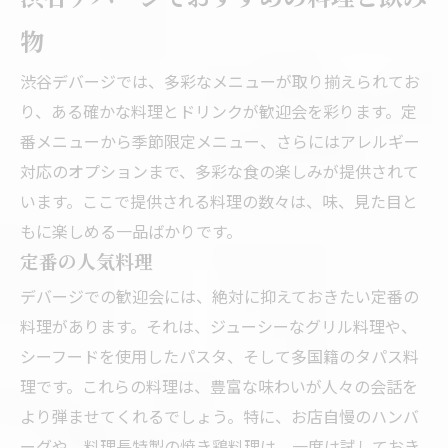
物
渋谷デバージでは、多彩なメニューが取り揃えられてお
り、ある確かな料理とドリンクが歓迎会を彩ります。定
番メニューから季節限定メニュー、さらにはアレルギー
対応のオプションまで、多彩な食の楽しみが提供されて
います。ここで提供される料理の数々は、味、見た目と
もに楽しめる一品ばかりです。
定番の人気料理
デバージでの歓迎会には、絶対に抑えておきたい定番の
料理があります。それは、ジューシーなグリル料理や、
シーフードを使用したパスタ、そして多国籍のタパス料
理です。これらの料理は、豊富な味わいが人々の会話を
より弾ませてくれるでしょう。特に、お店自慢のハンバ
ーグや、料理長特製の焼き鶏料理は、一度は試しておき