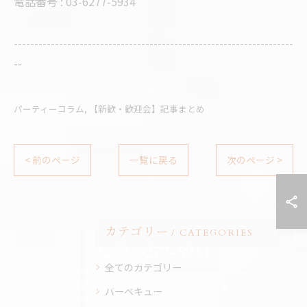
電話番号 : 03-6277-5934
--------------------------------------------------------------------
--
パーティーコラム
【新歓・歓迎会】記事まとめ
< 前のページ
一覧に戻る
次のページ >
カテゴリー
CATEGORIES
03-6277-5934
全てのカテゴリー
空き状況を確認する
LINE予約
バーベキュー