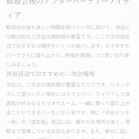
歓迎会後のアフターパーティーアイデ
ィア
歓迎会の後も楽しい時間を続けたい方に向けて、渋谷に
は魅力的な二次会の選択肢が豊富です。ここでは渋谷近
辺でおすすめの場所をいくつか紹介します。カラオケや
バーでさらに盛り上がり、終電を意識しつつ思い切り楽
しみましょう。
渋谷近辺でおすすめの二次会場所
渋谷は、二次会の選択肢が豊富なエリアです。リラック
スして語らいたい場合にはカフェバー、ワイワイした雰
囲気が好みならカラオケルーム、一緒に歌って盛り上が
ることができるバーなどが人気です。特に「渋谷センタ
ー街」や「道玄坂」周辺には、賑やかな場所が多く、早
朝まで営業しているお店もあります。また、静かに話し