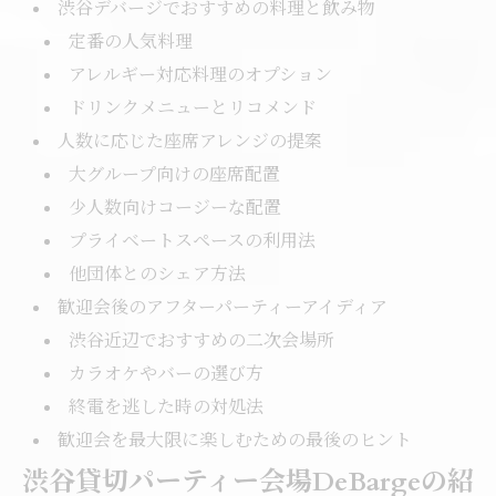
渋谷デバージでおすすめの料理と飲み物
定番の人気料理
アレルギー対応料理のオプション
ドリンクメニューとリコメンド
人数に応じた座席アレンジの提案
大グループ向けの座席配置
少人数向けコージーな配置
プライベートスペースの利用法
他団体とのシェア方法
歓迎会後のアフターパーティーアイディア
渋谷近辺でおすすめの二次会場所
カラオケやバーの選び方
終電を逃した時の対処法
歓迎会を最大限に楽しむための最後のヒント
渋谷貸切パーティー会場DeBargeの紹