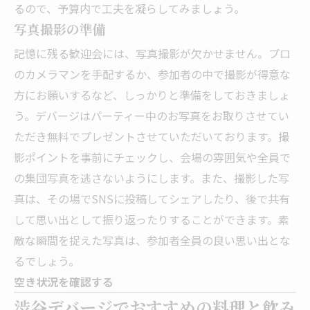
るので、予算内で工夫を凝らしてみましょう。
写真撮影の準備
記憶に残る歓迎会には、写真撮影が欠かせません。プロ
のカメラマンを手配するか、参加者の中で撮影が得意な
方にお願いするなど、しっかりと準備をしておきましょ
う。デバージはパーティー中のお写真をお取りさせてい
ただき無料でプレゼントさせていただいております。撮
影ポイントを事前にチェックし、会場の雰囲気や全員で
の集団写真を逃さないようにします。また、撮影した写
真は、その場でSNSに投稿してシェアしたり、後で共有
して思い出として振り返ったりすることができます。素
敵な瞬間を捉えた写真は、参加者全員の良い思い出とな
るでしょう。
空き状況を確認する
渋谷デバージでおすすめの料理と飲み