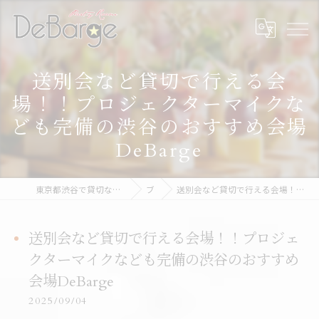
送別会など貸切で行える会
場！！プロジェクターマイクな
ども完備の渋谷のおすすめ会場
DeBarge
東京都渋谷で貸切なら渋谷貸切パーティー＆BBQデバージ - DeBarge
ブログ
送別会など貸切で行える会場！！プロジェクターマイクなども完備の渋谷のおすすめ会場DeBarge
送別会など貸切で行える会場！！プロジェ
クターマイクなども完備の渋谷のおすすめ
会場DeBarge
2025/09/04