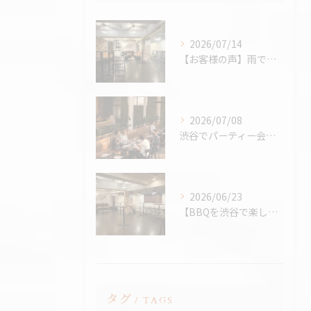
2026/07/14
【お客様の声】雨でも最高のBBQに。「外より楽しかった！」と嬉しいお声をいただきました
2026/07/08
渋谷でパーティー会場を探すコツ完全版｜パーティープランナー歴24年の筆者が解説
2026/06/23
【BBQを渋谷で楽しむなら、熱中症対策万全の室内BBQ！貸切...
タグ
TAGS