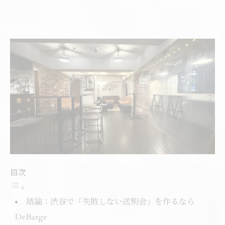
目次
結論：渋谷で「失敗しない送別会」を作るなら
DeBarge