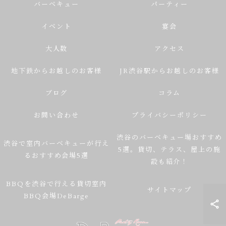
バーベキュー
パーティー
イベント
宴会
大人数
アクセス
地下鉄からお越しのお客様
JR渋谷駅からお越しのお客様
ブログ
コラム
お問い合わせ
プライバシーポリシー
渋谷のバーベキュー場おすすめ
渋谷で室内バーベキューが行え
5選。貸切、テラス、屋上の施
るおすすめ会場5選
設も紹介！
BBQを渋谷で行える貸切室内
サイトマップ
BBQ会場DeBarge