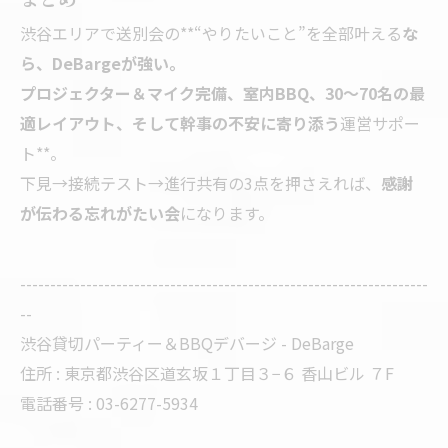
渋谷エリアで送別会の**“やりたいこと”を全部叶える
な
ら、DeBargeが強い。
プロジェクター＆マイク完備、室内BBQ、30～70名の最
適レイアウト、そして幹事の不安に寄り添う
運営サポー
ト**。
下見→接続テスト→進行共有の3点を押さえれば、
感謝
が伝わる忘れがたい会
になります。
--------------------------------------------------------------------
--
渋谷貸切パーティー＆BBQデバージ - DeBarge
住所 : 東京都渋谷区道玄坂１丁目３−６ 香山ビル ７F
電話番号 : 03-6277-5934