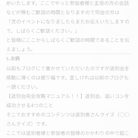
めいたします。ここでやっと参加者様と主役の方の会話
などが弾むご歓談の時間となりますので司会の方は
「次のイベントになりましたらまたお伝えいたしますの
で、しばらくご歓談ください。」
と皆様にここからしばらくご歓談の時間であることを伝
えましょう。
5.余興
以前もブログにて書かせていただいたのですが送別会を
感動に導くのは振り幅です。宜しければ以前のブログも
一読ください。
【送別会完全攻略マニュアル！！】送別会、追いコンを
成功させる4つのこと
そこでおすすめのコンテンツは送別者さんクイズ（○○
さんクイズ）です。
ここでは送別者様と参加者の皆様のかかわりの中で起こ