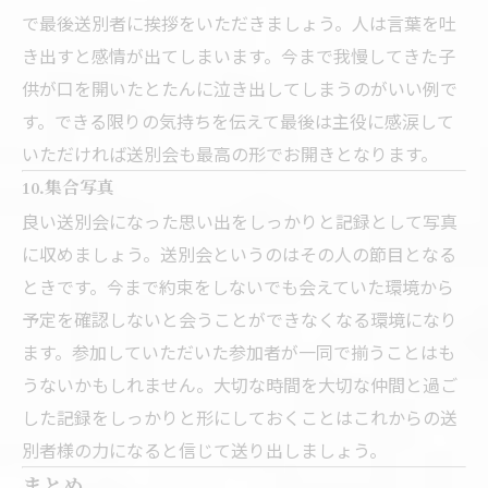
で最後送別者に挨拶をいただきましょう。人は言葉を吐
き出すと感情が出てしまいます。今まで我慢してきた子
供が口を開いたとたんに泣き出してしまうのがいい例で
す。できる限りの気持ちを伝えて最後は主役に感涙して
いただければ送別会も最高の形でお開きとなります。
10.集合写真
良い送別会になった思い出をしっかりと記録として写真
に収めましょう。送別会というのはその人の節目となる
ときです。今まで約束をしないでも会えていた環境から
予定を確認しないと会うことができなくなる環境になり
ます。参加していただいた参加者が一同で揃うことはも
うないかもしれません。大切な時間を大切な仲間と過ご
した記録をしっかりと形にしておくことはこれからの送
別者様の力になると信じて送り出しましょう。
まとめ