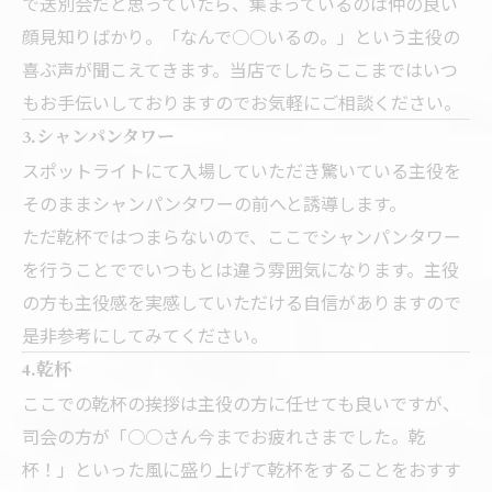
で送別会だと思っていたら、集まっているのは仲の良い
顔見知りばかり。「なんで○○いるの。」という主役の
喜ぶ声が聞こえてきます。当店でしたらここまではいつ
もお手伝いしておりますのでお気軽にご相談ください。
3.シャンパンタワー
スポットライトにて入場していただき驚いている主役を
そのままシャンパンタワーの前へと誘導します。
ただ乾杯ではつまらないので、ここでシャンパンタワー
を行うことででいつもとは違う雰囲気になります。主役
の方も主役感を実感していただける自信がありますので
是非参考にしてみてください。
4.乾杯
ここでの乾杯の挨拶は主役の方に任せても良いですが、
司会の方が「○○さん今までお疲れさまでした。乾
杯！」といった風に盛り上げて乾杯をすることをおすす