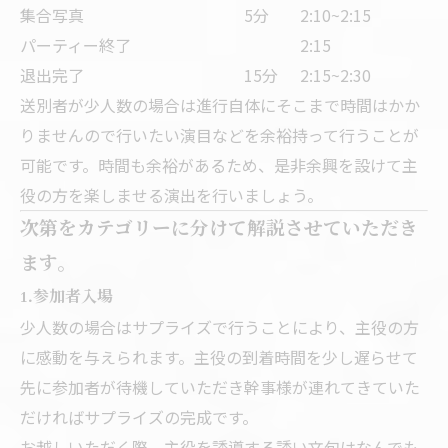
集合写真
5分
2:10~2:15
パーティー終了
2:15
退出完了
15分
2:15~2:30
送別者が少人数の場合は進行自体にそこまで時間はかか
りませんので行いたい演目などを余裕持って行うことが
可能です。時間も余裕があるため、是非余興を設けて主
役の方を楽しませる演出を行いましょう。
次第をカテゴリーに分けて解説させていただき
ます。
1.参加者入場
少人数の場合はサプライズで行うことにより、主役の方
に感動を与えられます。主役の到着時間を少し遅らせて
先に参加者が待機していただき幹事様が連れてきていた
だければサプライズの完成です。
お越しいただく際、主役を誘導する誘い文句はなんでも