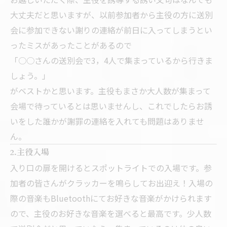
大丈夫だと思いますが、以前参加者から主役の方に送別
会に参加できない謝りの連絡が前日に入ってしまうとい
ったミスがあったことがあるので
「○○さんの送別会で3，4人で集まっているから行きま
しょう。」
がベストかと思います。主役もまさか大人数が集まって
会場で待っているとは思いませんし、これでしたらお誘
いをした誰かが謝罪の連絡を入れても問題はありませ
ん。
2.主役入場
入り口の扉を開けるとスポットライトでの入場です。参
加者の皆さんがクラッカーを鳴らしてお出迎え！入場の
際の音楽もBluetoothにてお好きな音楽がかけられます
ので、主役のお好きな音楽を選べると最高です。少人数