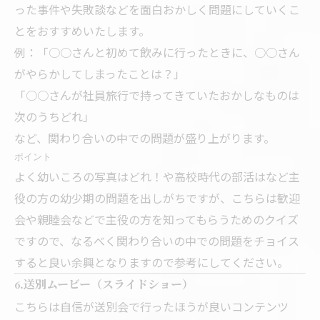
った事件や失敗談などを面白おかしく問題にしていくこ
とをおすすめいたします。
例：「○○さんと初めて飲みに行ったときに、○○さん
がやらかしてしまったことは？」
「○○さんが社員旅行で持ってきていたおかしなものは
次のうちどれ」
など、関わり合いの中での問題が盛り上がります。
ポイント
よく幼いころの写真はどれ！や高校時代の部活はなど主
役の方の幼少期の問題を出しがちですが、こちらは歓迎
会や親睦会などで主役の方を知ってもらうためのクイズ
ですので、なるべく関わり合いの中での問題をチョイス
すると良い余興となりますので参考にしてください。
6.送別ムービー（スライドショー）
こちらは自信が送別会で行ったほうが良いコンテンツ