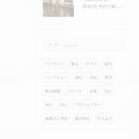
【BBQを渋谷で楽しむなら、熱中症対策万全の室内BBQ！貸切...
タグ
TAGS
パーティー
屋上
テラス
室内
バーベキュー
BBQ
渋谷
貸切
飲み放題
スペース
会場
30人
40人
50人
プロジェクター
結婚式二次会
室内BBQ
打ち上げ