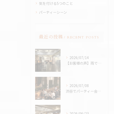
気を付ける5つのこと
パーティーシーン
最近の投稿
RECENT POSTS
2026/07/14
【お客様の声】雨でも最高のBBQに。「外より楽しかった！」と嬉しいお声をいただきました
2026/07/08
渋谷でパーティー会場を探すコツ完全版｜パーティープランナー歴24年の筆者が解説
2026/06/23