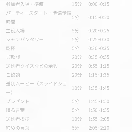
参加者入場・準備
15分
0:00~0:15
パーティースタート・準備予備
5分
0:15~0:20
時間
主役入場
5分
0:20~0:25
シャンパンタワー
5分
0:25~0:30
乾杯
5分
0:30~0:35
ご歓談
20分
0:35~0:55
送別者クイズなどの余興
20分
0:55~1:15
ご歓談
20分
1:15~1:35
送別ムービー（スライドショ
10分
1:35~1:45
ー）
プレゼント
5分
1:45~1:50
贈る言葉
5分
1:50~1:55
送別者挨拶
10分
1:55~2:05
締めの言葉
5分
2:05~2:10