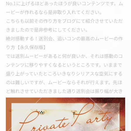
No.1に上げるほどあったほうが良いコンテンツです。ム
ービーが作れるなら是非取り入れてください。
こちらも以前その作り方をブログにて紹介させていただ
きましたので是非参考にしてください。
絶対感動する！送別会、追いコンの最高のムービーの作
り方【永久保存版】
では送別ムービーがあると何が良いか、それは感動のコ
ンテンツに移りやすくなるというところです。いままで
盛り上がっていたところいきなりシリアスな空気にする
のは難しいですが、ムービーならそれが行えます。先ほ
ど触れさせていただきました通り送別会は振り幅が大き
ければ大きいほど感動も大きくなりますので是非スライ
ドショーを作って感動のムードにしてみてください。
7.プレゼント
送別ムービーで感動モードになったらここから畳みかけ