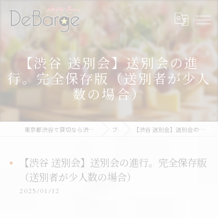
【渋谷 送別会】送別会の進
行。完全保存版（送別者が少人
数の場合）
東京都渋谷で貸切なら渋谷貸切パーティー＆BBQデバージ - DeBarge
ブログ
【渋谷 送別会】送別会の進行。完全保存版（送別者が少人数の場合）
【渋谷 送別会】送別会の進行。完全保存版
（送別者が少人数の場合）
2025/01/12