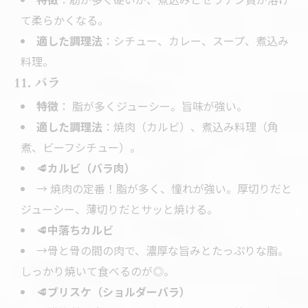
て柔らかくなる。
適した調理法
：シチュー、カレー、スープ、煮込み
料理。
11. バラ
特徴
： 脂が多くジューシー。旨味が強い。
適した調理法
：焼肉（カルビ）、煮込み料理（角
煮、ビーフシチュー）。
🥩
カルビ（バラ肉）
→ 焼肉の定番！脂が多く、憧れが強い。厚切りだと
ジューシー、薄切りだとサッと焼ける。
🥩
中落ちカルビ
→骨と骨の間の肉で、濃厚な旨みとたっぷりな脂。
しっかり焼いて食べるのが◎。
🥩
ブリスケ（ショルダーバラ）