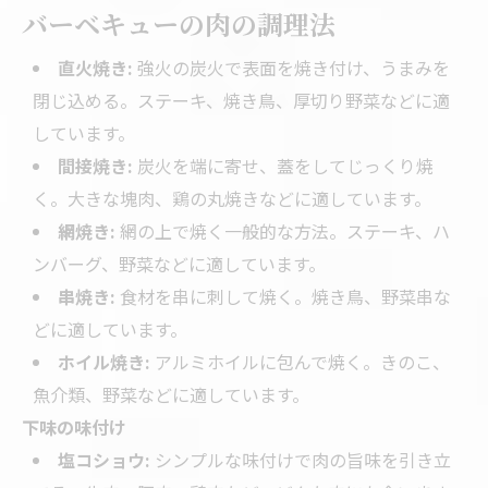
バーベキューの肉の調理法
直火焼き:
強火の炭火で表面を焼き付け、うまみを
閉じ込める。ステーキ、焼き鳥、厚切り野菜などに適
しています。
間接焼き:
炭火を端に寄せ、蓋をしてじっくり焼
く。大きな塊肉、鶏の丸焼きなどに適しています。
網焼き:
網の上で焼く一般的な方法。ステーキ、ハ
ンバーグ、野菜などに適しています。
串焼き:
食材を串に刺して焼く。焼き鳥、野菜串な
どに適しています。
ホイル焼き:
アルミホイルに包んで焼く。きのこ、
魚介類、野菜などに適しています。
下味の味付け
塩コショウ:
シンプルな味付けで肉の旨味を引き立