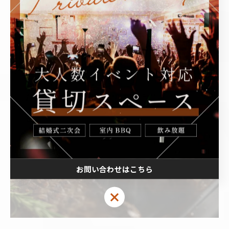
特徴
：ふわふわした軽い食感で、クセは少ない。
食べ方
：煮込み、スープ。
お肉を焼くときの基本ｰ温度管理ｰ
お問い合わせはこちら