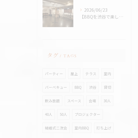
2026/06/23
【BBQを渋谷で楽しむなら、熱中症対策万全の室内BBQ！貸切...
タグ
TAGS
パーティー
屋上
テラス
室内
バーベキュー
BBQ
渋谷
貸切
飲み放題
スペース
会場
30人
40人
50人
プロジェクター
結婚式二次会
室内BBQ
打ち上げ