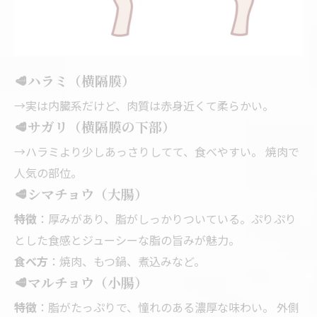
🥩
ハラミ（横隔膜）
→実は内臓系だけど、肉質は赤身近くて柔らかい。
🥩
サガリ（横隔膜の下部）
→ハラミより少しあっさりしてて、食べやすい。 焼肉で
人気の部位。
🥩
シマチョウ（大腸）
特徴
：厚みがあり、脂がしっかりついている。ぷりぷり
とした食感とジューシーな脂の旨みが魅力。
食べ方
：焼肉、もつ鍋、煮込みなど。
🥩
マルチョウ（小腸）
特徴
：脂がたっぷりで、憧れのある濃厚な味わい。 外側