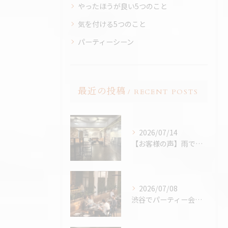
やったほうが良い5つのこと
気を付ける5つのこと
パーティーシーン
最近の投稿
RECENT POSTS
2026/07/14
【お客様の声】雨でも最高のBBQに。「外より楽しかった！」と嬉しいお声をいただきました
2026/07/08
渋谷でパーティー会場を探すコツ完全版｜パーティープランナー歴24年の筆者が解説