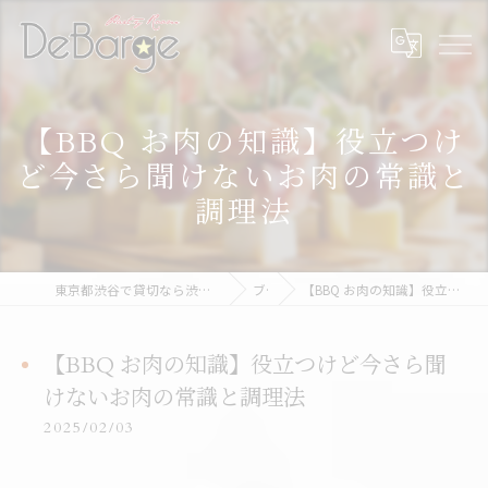
【BBQ お肉の知識】役立つけ
ど今さら聞けないお肉の常識と
調理法
東京都渋谷で貸切なら渋谷貸切パーティー＆BBQデバージ - DeBarge
ブログ
【BBQ お肉の知識】役立つけど今さら聞けないお肉の常識と調理法
【BBQ お肉の知識】役立つけど今さら聞
けないお肉の常識と調理法
2025/02/03