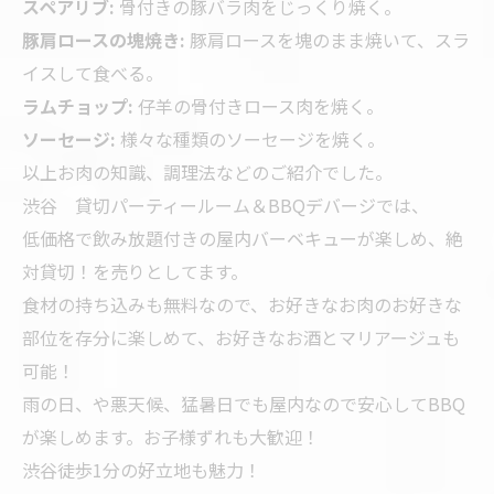
スペアリブ:
骨付きの豚バラ肉をじっくり焼く。
豚肩ロースの塊焼き:
豚肩ロースを塊のまま焼いて、スラ
イスして食べる。
ラムチョップ:
仔羊の骨付きロース肉を焼く。
ソーセージ:
様々な種類のソーセージを焼く。
以上お肉の知識、調理法などのご紹介でした。
渋谷 貸切パーティールーム＆BBQデバージでは、
低価格で飲み放題付きの屋内バーベキューが楽しめ、絶
対貸切！を売りとしてます。
食材の持ち込みも無料なので、お好きなお肉のお好きな
部位を存分に楽しめて、お好きなお酒とマリアージュも
可能！
雨の日、や悪天候、猛暑日でも屋内なので安心してBBQ
が楽しめます。お子様ずれも大歓迎！
渋谷徒歩1分の好立地も魅力！