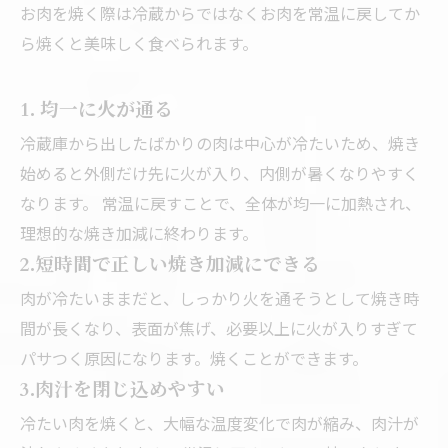
お肉を焼く際は冷蔵からではなくお肉を常温に戻してか
ら焼くと美味しく食べられます。
1. 均一に火が通る
冷蔵庫から出したばかりの肉は中心が冷たいため、焼き
始めると外側だけ先に火が入り、内側が暑くなりやすく
なります。 常温に戻すことで、全体が均一に加熱され、
理想的な焼き加減に終わります。
2.短時間で正しい焼き加減にできる
肉が冷たいままだと、しっかり火を通そうとして焼き時
間が長くなり、表面が焦げ、必要以上に火が入りすぎて
パサつく原因になります。焼くことができます。
3.肉汁を閉じ込めやすい
冷たい肉を焼くと、大幅な温度変化で肉が縮み、肉汁が