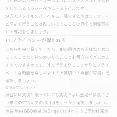
つが通常のバーベキューのようにホストの方などが調理
をしてふるまうバーベキュースタイルです。
焼き肉スタイルのバーベキュー場ですとやはりアクティ
ビティを行うことは難しいのでこちらは貸切で開催可能
かの確認をしましょう。
11.プライバシーが保たれる
こちらも完全貸切でしたら、他の団体のお客様などの気
にすることなく仲の良い友人たちと心置きなく楽しめま
すのでおすすめです。外で行うよりもしっかりとプライ
ベートな時間を楽しめますので貸切での開催が可能かを
確認しましょう。
会場選びのポイント
渋谷には貸切と歌っていても貸切でない会場が多数ござ
いますので貸切での利用可をしっかり確認しましょう。
渋谷 屋内 BBQ会場 DeBargeではすべてのご予約は完全