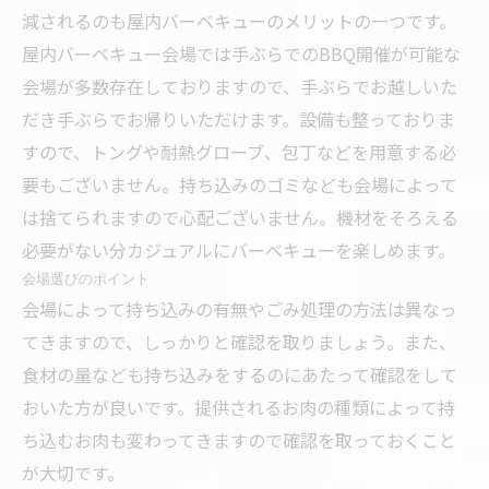
減されるのも屋内バーベキューのメリットの一つです。
屋内バーベキュー会場では手ぶらでのBBQ開催が可能な
会場が多数存在しておりますので、手ぶらでお越しいた
だき手ぶらでお帰りいただけます。設備も整っておりま
すので、トングや耐熱グローブ、包丁などを用意する必
要もございません。持ち込みのゴミなども会場によって
は捨てられますので心配ございません。機材をそろえる
必要がない分カジュアルにバーベキューを楽しめます。
会場選びのポイント
会場によって持ち込みの有無やごみ処理の方法は異なっ
てきますので、しっかりと確認を取りましょう。また、
食材の量なども持ち込みをするのにあたって確認をして
おいた方が良いです。提供されるお肉の種類によって持
ち込むお肉も変わってきますので確認を取っておくこと
が大切です。