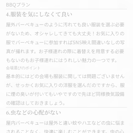
BBQプラン
4.服装を気にしなくて良い
屋外バーベキューのように汚れても良い服装を選ぶ必要
がないため、オシャレしてきても大丈夫！お気に入りの
服でバーベキューに参加すればSNS映え間違いなしの写
真が撮れます。お子様連れの際に着替えを用意する必要
もないのもお子様連れにはうれしい魅力の一つです。
会場選びのポイント
基本的にはどの会場も服装に関しては問題ございません
が、せっかくお気に入りの洋服を選んだのですから、服
に煙の臭いが付いてもいやですので先ほど同様換気設備
の確認はしておきましょう。
6.虫などの心配がない
屋内バーベキューは屋外と違い蚊やハエなどの虫に悩ま
されることなく、快適に楽しむことができます。虫の心