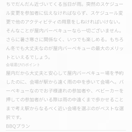
ちでだんだん近づいてくる当日が雨。突然のスケジュー
ル変更を参加者に伝えなければならず、スケジュール変
更で他のアクティビティの用意をしねければいけない。
そんなことが屋内バーベキューなら一切ございません。
さらに暑さ寒さに関係なく、いつでも楽しめる。もちろ
ん冬でも大丈夫なのが屋内バーベキューの最大のメリッ
トといえるでしょう。
会場選びのポイント
屋内だから大丈夫と安心して屋内バーベキュー場を予約
したのに、会場が駅から遠く雨の中を歩いて会場へ。バ
ーベキューなのでお子様連れの参加者や、ベビーカーを
押しての参加者がいる際は雨の中遠くまで歩かせること
まで考え駅からなるべく近い会場を選ぶのがベストな選
択です。
BBQプラン