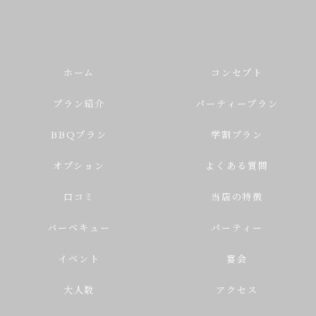
ホーム
コンセプト
プラン紹介
パーティープラン
BBQプラン
学割プラン
オプション
よくある質問
口コミ
当店の特徴
バーベキュー
パーティー
イベント
宴会
大人数
アクセス