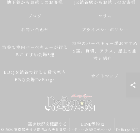
地下鉄からお越しのお客様
JR渋谷駅からお越しのお客様
ブログ
コラム
お問い合わせ
プライバシーポリシー
渋谷のバーベキュー場おすすめ
渋谷で室内バーベキューが行え
5選。貸切、テラス、屋上の施
るおすすめ会場5選
設も紹介！
BBQを渋谷で行える貸切室内
サイトマップ
BBQ会場DeBarge
03-6277-5934
空き状況を確認する
LINE予約
© 2026 東京都渋谷で貸切なら渋谷貸切パーティー＆BBQデバージ - DeBarge ALL
RIGHTS RESERVED.