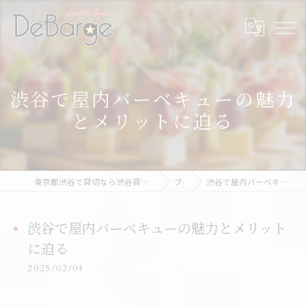
渋谷で屋内バーベキューの魅力
とメリットに迫る
東京都渋谷で貸切なら渋谷貸切パーティー＆BBQデバージ - DeBarge
ブログ
渋谷で屋内バーベキューの魅力とメリットに迫る
渋谷で屋内バーベキューの魅力とメリット
に迫る
2025/02/04