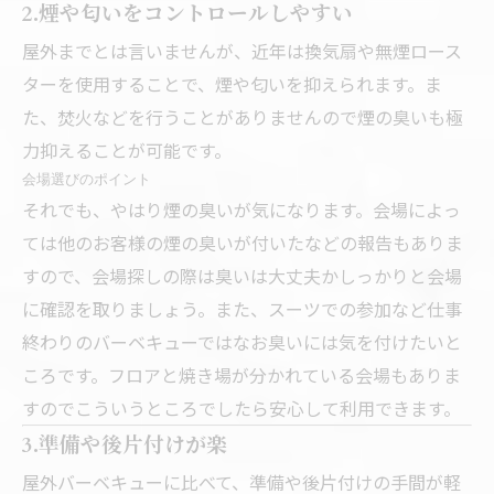
2.煙や匂いをコントロールしやすい
屋外までとは言いませんが、近年は換気扇や無煙ロース
ターを使用することで、煙や匂いを抑えられます。ま
た、焚火などを行うことがありませんので煙の臭いも極
力抑えることが可能です。
会場選びのポイント
それでも、やはり煙の臭いが気になります。会場によっ
ては他のお客様の煙の臭いが付いたなどの報告もありま
すので、会場探しの際は臭いは大丈夫かしっかりと会場
に確認を取りましょう。また、スーツでの参加など仕事
終わりのバーベキューではなお臭いには気を付けたいと
ころです。フロアと焼き場が分かれている会場もありま
すのでこういうところでしたら安心して利用できます。
3.準備や後片付けが楽
屋外バーベキューに比べて、準備や後片付けの手間が軽