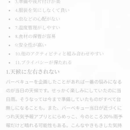
3.準備や後片付けが楽
4.服装を気にしなくて良い
6.虫などの心配がない
7.温度管理がしやすい
8.食材の保管が容易
9.安全性が高い
10.他のアクティビティと組み合わせやすい
11.プライバシーが保たれる
1.天候に左右されない
バーベキューを企画したことがあれば一番の悩みになる
のが当日の天候です。せっかく楽しみにしていたのに当
日雨。そうなっては今まで準備していたものがすべて台
無しになることも。また、バーベキュー当日が近づくに
つれ天気予報アプリとにらめっこ、今のところ20％雨予
報だけど晴れる可能性もある。こんなやきもきした気持