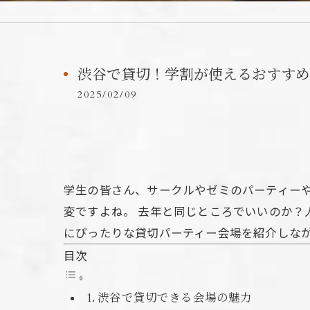
渋谷で貸切！学割が使えるおすすめ
2025/02/09
学生の皆さん、サークルやゼミのパーティーや
変ですよね。 去年と同じところでいいのか
にぴったりな貸切パーティー会場を紹介しな
目次
1. 渋谷で貸切できる会場の魅力