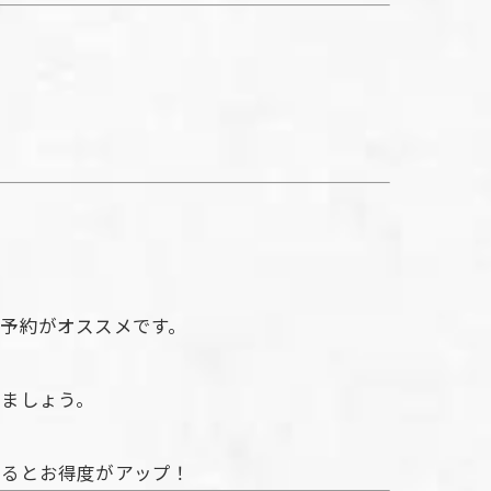
予約がオススメです。
えましょう。
せるとお得度がアップ！