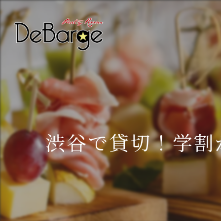
渋谷で貸切！学割