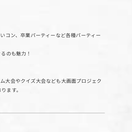
追いコン、卒業パーティーなど各種パーティー
けるのも魅力！
ゲーム大会やクイズ大会なども大画面プロジェク
おります。