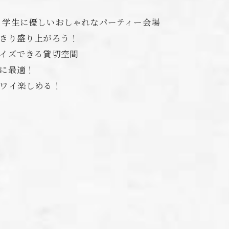
ge】学生に優しいおしゃれなパーティー会場
っきり盛り上がろう！
マイズできる貸切空間
トに最適！
イワイ楽しめる！