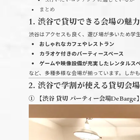
3.行いたいコンテンツに適しているか
まとめ
1. 渋谷で貸切できる会場の魅
渋谷はアクセスも良く、遊び場が多いため学
おしゃれなカフェやレストラン
カラオケ付きのパーティースペース
ゲームや映像設備が充実したレンタルス
など、多種多様な会場が揃っています。しか
2. 渋谷で学割が使える貸切会場
① 【渋谷 貸切 パーティー会場DeBar