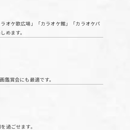
カラオケ歌広場」「カラオケ館」「カラオケパ
楽しめます。
画鑑賞会にも最適です。
間を過ごせます。