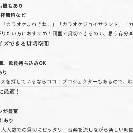
ム機もあり
1杯無料など
。「カラオケまねきねこ」「カラオケジョイサウンド」「
がりたい方におすすめ！個室で貸切できるので、思う存分
イズできる貸切空間
備、飲食持ち込みOK
あり
ースを探しているならココ！プロジェクターもあるので、映
に最適！
ンが豊富
引あり
、大人数での貸切にピッタリ！音楽を流しながら楽しい時