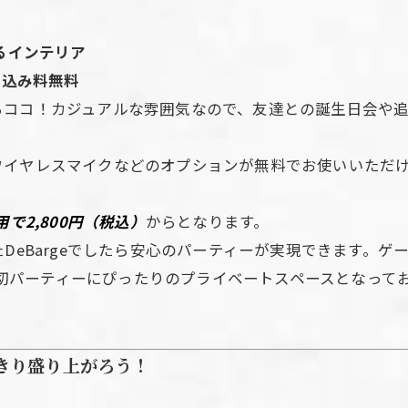
るインテリア
ち込み料無料
らココ！カジュアルな雰囲気なので、友達との誕生日会や
ワイヤレスマイクなどのオプションが無料でお使いいただ
で2,800円（税込）
からとなります。
たDeBargeでしたら安心のパーティーが実現できます。
お問い合わせはこちら
の貸切パーティーにぴったりのプライベートスペースとなって
きり盛り上がろう！