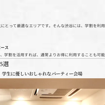
力
生にとって最適なエリアです。そんな渋谷には、学割を利用
ペース
も、学割を活用すれば、通常よりお得に利用することも可
5選
ge】学生に優しいおしゃれなパーティー会場