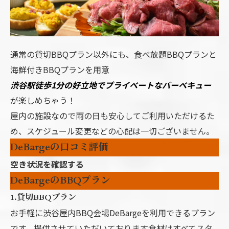
通常の貸切BBQプラン以外にも、食べ放題BBQプランと
海鮮付きBBQプランを用意
渋谷駅徒歩1分の好立地でプライベートなバーベキュー
が楽しめちゃう！
屋内の施設なので雨の日も安心してご利用いただけるた
め、スケジュール変更などの心配は一切ございません。
DeBargeの口コミ評価
空き状況を確認する
DeBargeのBBQプラン
1.貸切BBQプラン
お手軽に渋谷屋内BBQ会場DeBargeを利用できるプラン
です。提供させていただいております食材はすべてスタ