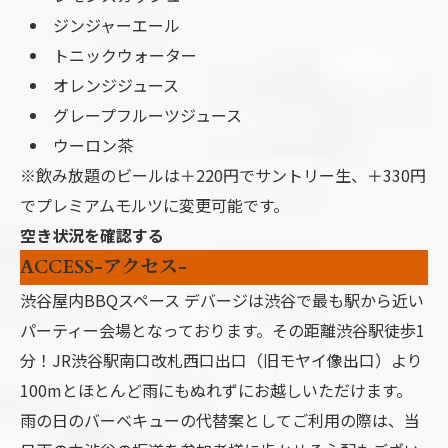
ジンジャーエール
トニックウォーター
オレンジジュース
グレープフルーツジュース
ウーロン茶
※飲み放題のビールは＋220円でサントリー生、＋330円
でプレミアムモルツに変更可能です。
空き状況を確認する
ACCESS-アクセス-
渋谷屋内BBQスペース デバージは渋谷で最も駅から近い
パーティー会場となっております。その距離渋谷駅徒歩1
分！JR渋谷駅南口改札西口出口（旧モヤイ像出口）より
100mとほとんど雨にもぬれずにお越しいただけます。
雨の日のバーベキューの代替案としてご利用の際は、当