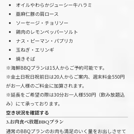
オイルやわらかジューシー牛ハラミ
亜麻仁豚の肩ロース
ソーセージ・チョリソー
鶏肉のレモンペッパーソルト
ナス・ピーマン・パプリカ
玉ねぎ・エリンギ
焼きそば
※海鮮BBQプランは15人からご予約可能です。
※金土日祝日祝前日は20人からご案内、週末料金550円
がお一人様のご料金に加算されます。
※延長をご希望の際は30分お一人様550円（飲み放題込
み）にて承っております。
空き状況を確認する
3.お肉食べ放題BBQプラン
通常のBBQプランのお肉も満足のいく量をお出しさせて