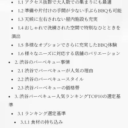
1.1 アクセス抜群で大人数での集まりにも最適
1.2 準備や片付けの手間が少ない手ぶらBBQも可能
1.3 天候に左右されない屋内施設も充実
1.4 おしゃれで洗練された空間で特別なひとときを
演出
1.5 多様なオプションでさらに充実したBBQ体験
1.6 様々なニーズに対応する店舗のバリエーション
2. 渋谷のバーベキュー事情
2.1 渋谷でバーベキューが人気の理由
2.2 渋谷のバーベキュースタイル
2.3 渋谷バーベキューの価格帯
3. 渋谷バーベキュー人気ランキングTOP10の選定基
準
3.1 ランキング選定基準
3.1.1 食材の持ち込み