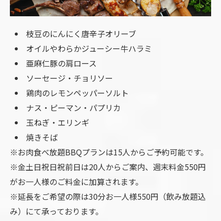
枝豆のにんにく唐辛子オリーブ
オイルやわらかジューシー牛ハラミ
亜麻仁豚の肩ロース
ソーセージ・チョリソー
鶏肉のレモンペッパーソルト
ナス・ピーマン・パプリカ
玉ねぎ・エリンギ
焼きそば
※お肉食べ放題BBQプランは15人からご予約可能です。
※金土日祝日祝前日は20人からご案内、週末料金550円
がお一人様のご料金に加算されます。
※延長をご希望の際は30分お一人様550円（飲み放題込
み）にて承っております。