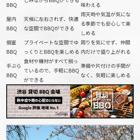
BBQ
味わえる
雨天時や気温が気にな
屋内
天候に左右されず、快適
る季節でも安心して楽
BBQ
な空間でBBQができる
しめる
個室
プライベートな空間でゆ
周りを気にせず、仲間
BBQ
っくりとBBQを楽しめる
内だけで盛り上がれる
食材や機材がすべて揃っ
手ぶら
準備や片付けの手間が
ているので、手軽にBBQ
BBQ
なく、気軽に楽しめる
ができる