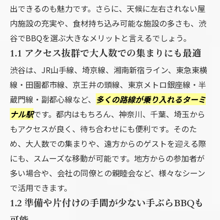
出できるのも魅力です。さらに、天候に左右されない屋
内施設の充実や、食材持ち込み可能な施設の多さも、渋
谷でBBQを選ぶ大きなメリットと言えるでしょう。
1.1 アクセス抜群で大人数での集まりにも最適
渋谷は、JR山手線、埼京線、湘南新宿ライン、東急東横
線・田園都市線、京王井の頭線、東京メトロ銀座線・半
蔵門線・副都心線など、
多くの路線が乗り入れるターミ
ナル駅
です。都内はもちろん、神奈川、千葉、埼玉から
もアクセスが良く、待ち合わせにも便利です。そのた
め、大人数での集まりや、遠方からのゲストを迎える際
にも、スムーズな移動が可能です。地方からの参加者が
多い場合や、会社の同僚との親睦会など、様々なシーン
で活用できます。
1.2 準備や片付けの手間が少ない手ぶらBBQも