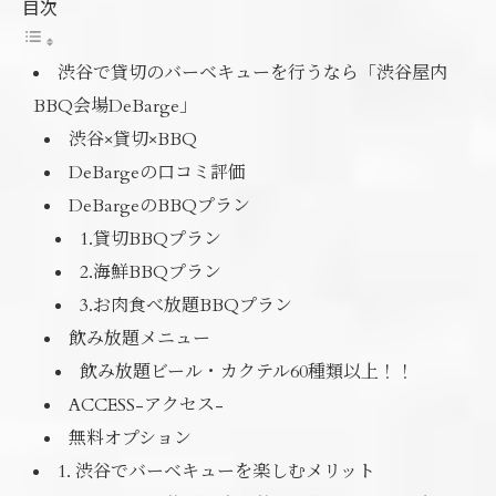
目次
渋谷で貸切のバーベキューを行うなら「渋谷屋内
BBQ会場DeBarge」
渋谷×貸切×BBQ
DeBargeの口コミ評価
DeBargeのBBQプラン
1.貸切BBQプラン
2.海鮮BBQプラン
3.お肉食べ放題BBQプラン
飲み放題メニュー
飲み放題ビール・カクテル60種類以上！！
ACCESS-アクセス-
無料オプション
1. 渋谷でバーベキューを楽しむメリット