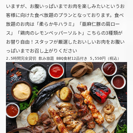
いますが、お腹いっぱいまでお肉を楽しみたいというお
客様に向けた食べ放題のプランとなっております。食べ
放題のお肉は「柔らか牛ハラミ」「亜麻仁豚の肩ロー
ス」「鶏肉のレモンペッパーソルト」こちらの3種類が
お替り自由！スタッフが厳選したおいしいお肉をお腹い
っぱいまでお召し上がりください
2.5時間完全貸切 飲み放題 BBQ食材12品付き 5,550円（税込）