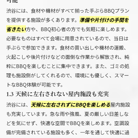
可能
渋谷には、食材や機材がすべて揃った手ぶらBBQプラン
を提供する施設が多くあります。
準備や片付けの手間を
省きたい
方や、BBQ初心者の方でも気軽に楽しめます。
必要なものはすべて会場に用意されているので、当日は
手ぶらで参加できます。食材の買い出しや機材の運搬、
火起こしや後片付けなどの面倒な作業から解放され、純
粋にBBQを楽しむことに集中できます。また、ゴミの処
理も施設側がしてくれるので、環境にも優しく、スマー
トなBBQ体験が可能です。
1.3 天候に左右されない屋内施設も充実
渋谷には、
天候に左右されずにBBQを楽しめる
屋内施設
も充実しています。急な雨や強風、夏の厳しい日差しな
どを気にせず、快適な空間でBBQを楽しめます。空調設
備が完備されている施設も多く、一年を通して快適に過