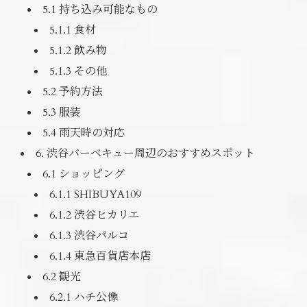
5.1 持ち込み可能なもの
5.1.1 食材
5.1.2 飲み物
5.1.3 その他
5.2 予約方法
5.3 服装
5.4 雨天時の対応
6. 渋谷バーベキュー周辺のおすすめスポット
6.1 ショッピング
6.1.1 SHIBUYA109
6.1.2 渋谷ヒカリエ
6.1.3 渋谷パルコ
6.1.4 東急百貨店本店
6.2 観光
6.2.1 ハチ公像