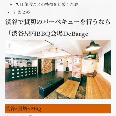
7.11 施設ごとの特徴を比較した表
8. まとめ
渋谷で貸切のバーベキューを行うなら
「渋谷屋内BBQ会場DeBarge」
渋谷×貸切×BBQ