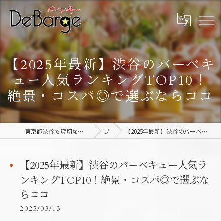
【2025年最新】渋谷のバーベキ
ュー人気ランキングTOP10！
絶景・コスパ◎で選ぶならココ
東京都渋谷で貸切なら渋谷貸切パーティー＆BBQデバージ - DeBarge
ブログ
【2025年最新】渋谷のバーベキュー人気ランキングTOP10！絶景・コスパ◎で選ぶならココ
【2025年最新】渋谷のバーベキュー人気ラ
ンキングTOP10！絶景・コスパ◎で選ぶな
らココ
2025/03/13