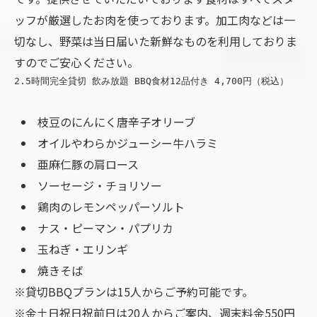
ッフが厳選したお肉を使っております。加工肉などは一
切なし、野菜は当日届いた新鮮なものを利用しておりま
すのでご安心ください。
2.5時間完全貸切 飲み放題 BBQ食材12品付き 4,700円（税込）
枝豆のにんにく唐辛子オリーブ
オイルやわらかジューシー牛ハラミ
亜麻仁豚の肩ロース
ソーセージ・チョリソー
鶏肉のレモンペッパーソルト
ナス・ピーマン・パプリカ
玉ねぎ・エリンギ
焼きそば
※貸切BBQプランは15人からご予約可能です。
※金土日祝日祝前日は20人からご案内、週末料金550円