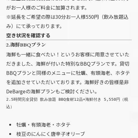
がお一人様のご料金に加算されます。
※延長をご希望の際は30分お一人様550円（飲み放題込
み）にて承っております。
空き状況を確認する
2.海鮮BBQプラン
海鮮も一緒に食べたい！というお客様に用意させていた
だきました、海鮮が付いた特別なBBQプランです。貸切
BBQプランと同様のメニューに牡蠣、有頭海老、ホタテ
を追加させていただいております。海鮮好きの皆様是非
DeBargeの海鮮プランもご検討ください。
2.5時間完全貸切 飲み放題 BBQ食材12品+海鮮付き 5,550円（税
込）
牡蠣・有頭海老・ホタテ
枝豆のにんにく唐辛子オリーブ