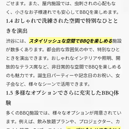
ごせます。また、屋内施設では、虫刺されの心配もな
く、小さなお子様連れでも安心してBBQを楽しめます。
1.4 おしゃれで洗練された空間で特別なひとと
きを演出
渋谷には、
スタイリッシュな空間でBBQを楽しめる
施設
が数多くあります。都会的な雰囲気の中で、特別なひと
ときを演出できます。おしゃれなインテリアや照明、開
放的なテラス席など、非日常的な空間でBBQを楽しめる
のも魅力です。誕生日パーティーや記念日のお祝い、女
子会など、様々なシーンで活用できます。
1.5 多様なオプションでさらに充実したBBQ体
験
多くのBBQ施設では、様々なオプションが用意されてい
ます。例えば、飲み放題プランや、プロジェクター、カ