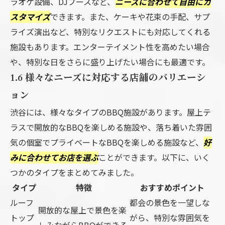
ラオケ設備、DJブースなど、
ニーズに合わせて自由にカ
スタマイズ
できます。また、ケーキや花束の手配、サプ
ライズ演出など、特別なリクエストにも対応してくれる
施設もあります。エンターテイメント性を高めたい場合
や、特別な日をさらに盛り上げたい場合にも最適です。
1.6 様々なニーズに対応する店舗のバリエーシ
ョン
渋谷には、様々なタイプのBBQ施設があります。屋上テ
ラスで開放的なBBQを楽しめる施設や、落ち着いた雰囲
気の個室でプライベートなBBQを楽しめる施設など、
好
みに合わせてお店を選ぶ
ことができます。以下に、いく
つかのタイプをまとめてみました。
タイプ
特徴
おすすめポイント
ルーフ
都会の景色を一望しな
開放的な屋上で景色を楽
トップ
がら、特別な雰囲気を
しみながらBBQができる