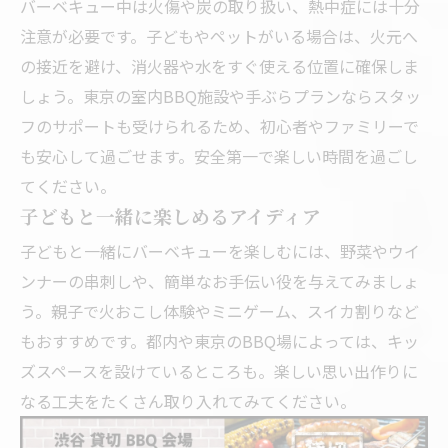
バーベキュー中は火傷や炭の取り扱い、熱中症には十分
注意が必要です。子どもやペットがいる場合は、火元へ
の接近を避け、消火器や水をすぐ使える位置に確保しま
しょう。東京の室内BBQ施設や手ぶらプランならスタッ
フのサポートも受けられるため、初心者やファミリーで
も安心して過ごせます。安全第一で楽しい時間を過ごし
てください。
子どもと一緒に楽しめるアイディア
子どもと一緒にバーベキューを楽しむには、野菜やウイ
ンナーの串刺しや、簡単なお手伝い役を与えてみましょ
う。親子で火おこし体験やミニゲーム、スイカ割りなど
もおすすめです。都内や東京のBBQ場によっては、キッ
ズスペースを設けているところも。楽しい思い出作りに
なる工夫をたくさん取り入れてみてください。