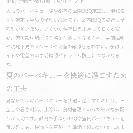
事前予約や場所取りのポイント
人気のバーベキュー場や都内の公園BBQ施設は、特に夏
季や週末は早めの予約が必須です。室内BBQの場合も予
約制が多いため、いくつか候補日を用意しておくと安
心。繁忙期は場所取り競争が激しくなるため、事前連絡
や現地下見でスペースや設備の確認を忘れずに。予約サ
イトや電話での事前確認がトラブル防止につながりま
す。
夏のバーベキューを快適に過ごすため
の工夫
夏ならではのバーベキューを快適に過ごすためには、日
差しや暑さ対策、虫除け、食材管理といった細かな気配
りが大切です。都内の手ぶらBBQや室内バーベキューを
選ぶ際にも、快適さを意識した準備で思い切り楽しみま