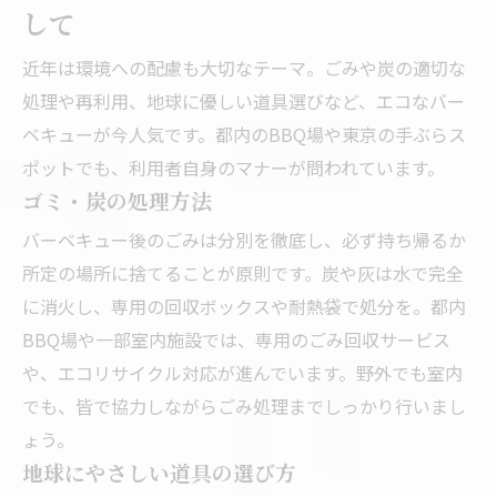
して
近年は環境への配慮も大切なテーマ。ごみや炭の適切な
処理や再利用、地球に優しい道具選びなど、エコなバー
ベキューが今人気です。都内のBBQ場や東京の手ぶらス
ポットでも、利用者自身のマナーが問われています。
ゴミ・炭の処理方法
バーベキュー後のごみは分別を徹底し、必ず持ち帰るか
所定の場所に捨てることが原則です。炭や灰は水で完全
に消火し、専用の回収ボックスや耐熱袋で処分を。都内
BBQ場や一部室内施設では、専用のごみ回収サービス
や、エコリサイクル対応が進んでいます。野外でも室内
でも、皆で協力しながらごみ処理までしっかり行いまし
ょう。
地球にやさしい道具の選び方