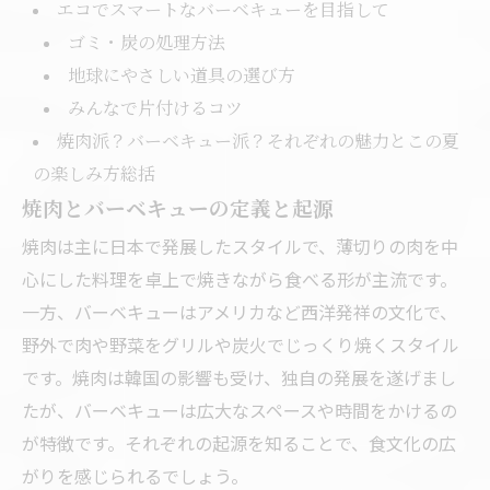
エコでスマートなバーベキューを目指して
ゴミ・炭の処理方法
地球にやさしい道具の選び方
みんなで片付けるコツ
焼肉派？バーベキュー派？それぞれの魅力とこの夏
の楽しみ方総括
焼肉とバーベキューの定義と起源
焼肉は主に日本で発展したスタイルで、薄切りの肉を中
心にした料理を卓上で焼きながら食べる形が主流です。
一方、バーベキューはアメリカなど西洋発祥の文化で、
野外で肉や野菜をグリルや炭火でじっくり焼くスタイル
です。焼肉は韓国の影響も受け、独自の発展を遂げまし
たが、バーベキューは広大なスペースや時間をかけるの
が特徴です。それぞれの起源を知ることで、食文化の広
がりを感じられるでしょう。