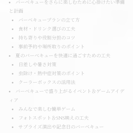
バーベキューをさらに楽しむために心掛けたい準備
と計画
バーベキュープランの立て方
食材・ドリンク選びの工夫
持ち寄りや役割分担のコツ
事前予約や場所取りのポイント
夏のバーベキューを快適に過ごすための工夫
日差しや暑さ対策
虫除け・熱中症対策のポイント
クーラーボックスの活用法
バーベキューで盛り上がるイベント＆ゲームアイデ
ィア
みんなで楽しむ簡単ゲーム
フォトスポット＆SNS映えの工夫
サプライズ演出や記念日のバーベキュー