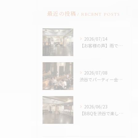
最近の投稿
RECENT POSTS
2026/07/14
【お客様の声】雨でも最高のBBQに。「外より楽しかった！」と嬉しいお声をいただきました
2026/07/08
渋谷でパーティー会場を探すコツ完全版｜パーティープランナー歴24年の筆者が解説
2026/06/23
【BBQを渋谷で楽しむなら、熱中症対策万全の室内BBQ！貸切...