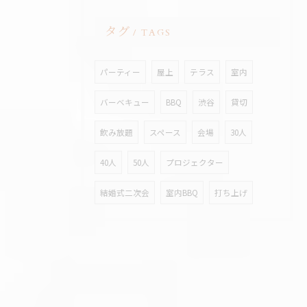
タグ
TAGS
パーティー
屋上
テラス
室内
バーベキュー
BBQ
渋谷
貸切
飲み放題
スペース
会場
30人
40人
50人
プロジェクター
結婚式二次会
室内BBQ
打ち上げ