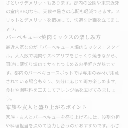
さというデメリットもあります。都内の公園や東京近郊
の室内BBQなら、天候や暑さの心配も軽減できます。メ
リットとデメリットを把握して、快適な計画を立てまし
ょう。
バーベキュー×焼肉ミックスの楽しみ方
最近人気なのが「バーベキュー×焼肉ミックス」スタイ
ル。大人数で塊肉やスペアリブをじっくり焼きながら、
同時に薄切り焼肉でサッとつまめるお手軽さが魅力で
す。都内のバーベキュースポットでは専用の器材が用意
されている場合もあり、気分に応じて両方楽しめます。
食材や調味料を工夫してアレンジ幅を広げてみましょ
う。
家族や友人と盛り上がるポイント
家族・友人とバーベキューを盛り上げるには、役割分担
や料理担当を決めて協力し合うのがおすすめです。小さ