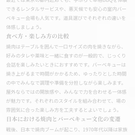
できるレンタルサービスや、悪天候でも安心の室内バー
ベキュー会場も人気です。道具選びでそれぞれの違いを
体感しましょう。
食べ方・楽しみ方の比較
焼肉はテーブルを囲んで一口サイズの肉を焼きながら、
好みのタレや薬味と一緒に食すのが一般的で、じっくり
会話を楽しみたいときにおすすめです。バーベキューは
焼き上がるまで時間がかかるため、ゆったりとした時間
の中でみんなで調理や準備を分担しながら楽しみます。
屋外ならではの開放感や、みんなで力を合わせる一体感
が魅力です。それぞれのスタイルを組み合わせて、場の
雰囲気に合った楽しみ方を工夫するとよいでしょう。
日本における焼肉とバーベキュー文化の変遷
戦後、日本で焼肉ブームが起こり、1970年代以降は家族