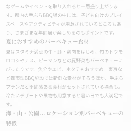
なゲームやイベントを取り入れると一層盛り上がりま
す。都内の手ぶらBBQ場の中には、子ども向けのプレイ
スペースやアクティビティが用意されているところもあ
り、さまざまな年齢層が楽しめるのもポイントです。
夏におすすめのバーベキュー食材
夏はスタミナ満点の牛・豚・鶏肉をはじめ、旬のトウモ
ロコシやナス、ピーマンなどの夏野菜もバーベキューに
ぴったりです。魚介やエビ、ホタテもおすすめ。東京な
ど都市型BBQ施設では新鮮な素材がそろうほか、手ぶら
プランだと季節感ある食材がセットされている場合も。
冷たいデザートや果物も用意すると暑い日でも大満足で
す。
海・山・公園…ロケーション別バーベキューの
特徴