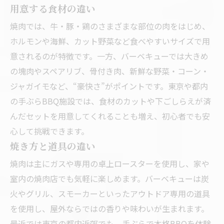
用意する食材の違い
焼肉では、牛・豚・鶏のさまざまな部位の肉をはじめ、
ホルモンや海鮮、カット野菜など食べやすいサイズで用
意されるのが特徴です。一方、バーベキューでは大きめ
の塊肉やスペアリブ、骨付き肉、新鮮な野菜・コーン・
ジャガイモなど、“豪快さ”がポイントです。東京や都内
の手ぶらBBQ施設では、食材のカットや下ごしらえが済
んだセットを用意してくれることも増え、初心者でも安
心して挑戦できます。
焼き方と道具の違い
焼肉は主にガスや専用の卓上ロースターを使用し、家や
室内の焼肉店でも気軽に楽しめます。バーベキューは炭
火やグリル、スモーカーといったアウトドア専用の道具
を使用し、屋外ならではの香りや味わいが生まれます。
最近では東京の都内近郊でも、手ぶらで本格BBQを体験