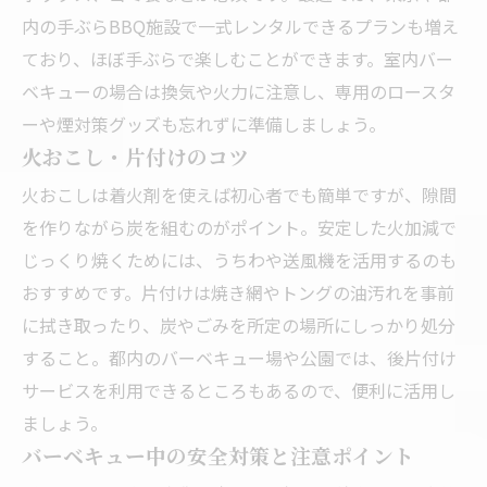
内の手ぶらBBQ施設で一式レンタルできるプランも増え
ており、ほぼ手ぶらで楽しむことができます。室内バー
ベキューの場合は換気や火力に注意し、専用のロースタ
ーや煙対策グッズも忘れずに準備しましょう。
火おこし・片付けのコツ
火おこしは着火剤を使えば初心者でも簡単ですが、隙間
を作りながら炭を組むのがポイント。安定した火加減で
じっくり焼くためには、うちわや送風機を活用するのも
おすすめです。片付けは焼き網やトングの油汚れを事前
に拭き取ったり、炭やごみを所定の場所にしっかり処分
すること。都内のバーベキュー場や公園では、後片付け
サービスを利用できるところもあるので、便利に活用し
ましょう。
バーベキュー中の安全対策と注意ポイント