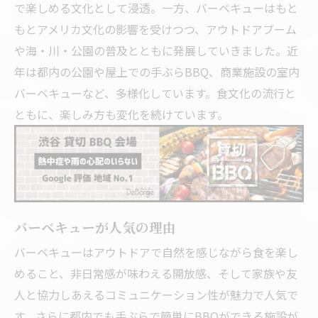
で楽しめる文化として浸透。一方、バーベキューはもと
もとアメリカ文化の影響を受けつつ、アウトドアブーム
や海・川・公園の普及とともに発展していきました。近
年は都内の公園や屋上での手ぶらBBQ、商業施設の室内
バーベキューなど、多様化しています。食文化の流行と
ともに、楽しみ方も変化を続けています。
バーベキューが人気の理由
バーベキューはアウトドアで自然を感じながら食を楽し
めること、非日常感が味わえる開放感、そして家族や友
人と協力しあえるコミュニケーション性が魅力で人気で
す。さらに都内でも手ぶらで簡単にBBQができる施設が