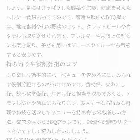
しょう。夏にはさっぱりした野菜や海鮮、健康を考えた
ヘルシー食材もおすすめです。東京や都内のBBQ場で
は、地元食材や旬の野菜のセット、クラフトビールやカ
クテルも取り寄せられます。アレルギーや宗教上の制限
にも気を配り、子ども用にはジュースやフルーツも用意
すると安心です。
持ち寄りや役割分担のコツ
より楽しく効率的にバーベキューを進めるには、みんな
で役割分担するのがおすすめです。食材係、火おこし
係、飲み物準備係、片付け係と担当を決めておくと、ト
ラブル防止や時短にもなります。友人同士なら得意な料
理や特技を活かしてメニューを持ち寄るのも楽しい方
法。都内の手ぶらBBQプランでも、調理や配膳のサポー
トをシェアして協力し合いましょう。