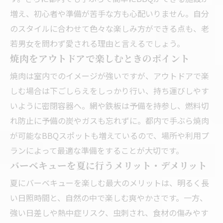
増え、初心者や準備が苦手な方も心配いりません。自分
のスタイルに合わせて色々な楽しみ方ができる点も、老
若男女を問わず愛される理由と言えるでしょう。
焼肉をアウトドアで楽しむときのポイント
焼肉は室内でのイメージが強いですが、アウトドアで楽
しむ場合は下ごしらえをしっかり行い、持ち運びしやす
いように密閉容器へ。網や鉄板は予備を持参し、燃料切
れ防止に予備の炭やガスも忘れずに。都内で手ぶら焼肉
が可能なBBQスポットも増えているので、場所や利用プ
ランによって最適な準備をすることが大切です。
バーベキューを夏に行うメリット・デメリット
夏にバーベキューを楽しむ最大のメリットは、明るく長
い日照時間と、自然の中で楽しむ爽やかさです。一方、
強い日差しや熱中症リスク、虫刺され、食材の傷みやす