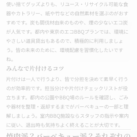
使い捨てグッズよりも、リユース・リサイクル可能な食
器やカトラリー、紙や竹などの自然素材を選ぶのがおす
すめです。炭も間伐材由来のものや、煙の少ないエコ炭
が人気です。都内や東京のエコBBQプランでは、環境に
やさしい道具貸出もあるので、積極的に利用しましょ
う。皆の未来のために、環境配慮を習慣化したいです
ね。
みんなで片付けるコツ
片付けは一人で行うより、皆で分担を決めて素早く行う
のが効率的です。担当分けや片付けチェックリストが役
立ちます。都内の公園やBBQ場のルールを確認し、ごみ
や器材を整理・返却するまでがバーベキューの一部と理
解しましょう。室内BBQ施設ならスタッフの指示や案内
に従い、退出時も気持ちよく終えることが大切です。
焼肉派？バーベキュー派？それぞれの