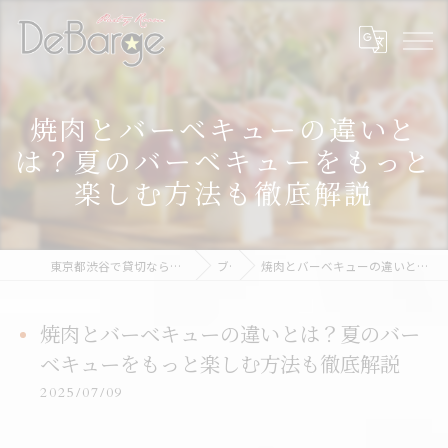
焼肉とバーベキューの違いと
は？夏のバーベキューをもっと
楽しむ方法も徹底解説
東京都渋谷で貸切なら渋谷貸切パーティー＆BBQデバージ - DeBarge
ブログ
焼肉とバーベキューの違いとは？夏のバーベキューをもっと楽しむ方法も徹底解説
焼肉とバーベキューの違いとは？夏のバー
ベキューをもっと楽しむ方法も徹底解説
2025/07/09