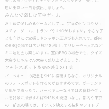
楽しめるアクティビティやフォトスポットを工夫して、
思い出深い一日を演出しましょう。
みんなで楽しむ簡単ゲーム
お手軽に楽しめるゲームとしては、定番のビンゴやジェ
スチャーゲーム、トランプやUNOがおすすめ。小さな子
ども向けには宝探しやシャボン玉遊びも人気です。都内
のBBQ会場では広い敷地を利用してリレーや玉入れなど
ミニ運動会も楽しめます。室内BBQの場合でも、クイズ
大会やじゃんけん大会で盛り上げましょう。
フォトスポット＆SNS映えの工夫
バーベキューの記念をSNSに投稿するなら、オリジナル
のフォトスポットを作るのがおすすめです。ガーランド
や風船で彩ったり、バーベキューならではの食材やグリ
ルを背景に撮影すればSNS映え間違いなし。都内や東京
の一部BBQ場では、インスタ映えする装飾やフォトブー