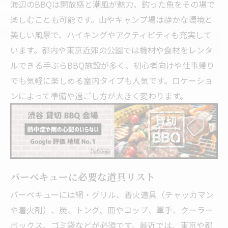
海辺のBBQは開放感と潮風が魅力、釣った魚をその場で
楽しむことも可能です。山やキャンプ場は静かな環境と
美しい風景で、ハイキングやアクティビティも充実して
います。都内や東京近郊の公園では機材や食材をレンタ
ルできる手ぶらBBQ施設が多く、初心者向けや仕事帰り
でも気軽に楽しめる室内タイプも人気です。ロケーショ
ンによって準備や過ごし方が大きく変わります。
バーベキューに必要な道具リスト
バーベキューには網・グリル、着火道具（チャッカマン
や着火剤）、炭、トング、皿やコップ、軍手、クーラー
ボックス、ゴミ袋などが必須です。最近では、東京や都