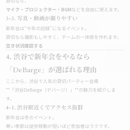
貸切なら、
マイク・プロジェクター・BGM
などを自由に使えます。
3-3. 写真・動画が撮りやすい
新年会は“今年の記録”になるイベント。
貸切なら撮影もしやすく、チームの一体感を作れます。
空き状況確認する
4. 渋谷で新年会をやるなら
「DeBarge」が選ばれる理由
ここから、渋谷で人気の貸切パーティー会場
**「渋谷DeBarge（デバージ）」**の魅力を紹介しま
す。
4-1. 渋谷駅近くでアクセス抜群
新年会は冬のイベント。
寒い季節は徒歩移動が短いほど参加者はラクです。