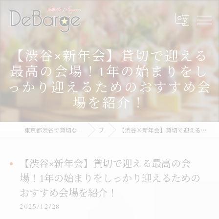
【渋谷×新年会】貸切で迎える
最高の会場！1年の始まりをし
っかり迎えるためのおすすめ会
場を紹介！
東京都渋谷で貸切なら渋谷貸切パーティー＆BBQデバージ - DeBarge
ブログ
【渋谷×新年会】貸切で迎える最高の会場！1年の始まりをしっかり迎えるためのおすすめ会場を紹介！
【渋谷×新年会】貸切で迎える最高の会
場！1年の始まりをしっかり迎えるための
おすすめ会場を紹介！
2025/12/28