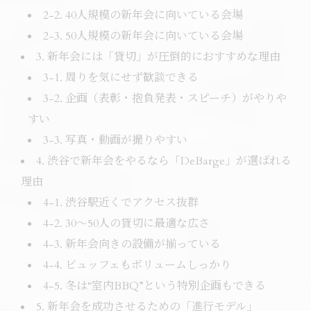
2-2. 40人規模の新年会に向いている会場
2-3. 50人規模の新年会に向いている会場
3. 新年会には「貸切」が圧倒的におすすめな理由
3-1. 周りを気にせず歓談できる
3-2. 企画（表彰・抱負発表・スピーチ）がやりや
すい
3-3. 写真・動画が撮りやすい
4. 渋谷で新年会をやるなら「DeBarge」が選ばれる
理由
4-1. 渋谷駅近くでアクセス抜群
4-2. 30〜50人の貸切に最適な広さ
4-3. 新年会向きの設備が揃っている
4-4. ビュッフェもボリュームしっかり
4-5. 冬は“室内BBQ”という特別企画もできる
5. 新年会を成功させるための「進行モデル」