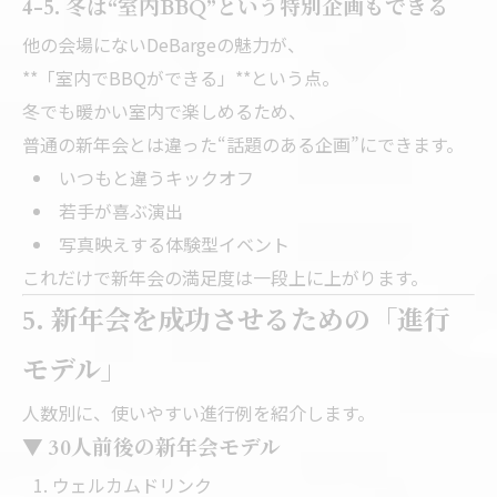
4-5. 冬は“室内BBQ”という特別企画もできる
他の会場にないDeBargeの魅力が、
**「室内でBBQができる」**という点。
冬でも暖かい室内で楽しめるため、
普通の新年会とは違った“話題のある企画”にできます。
いつもと違うキックオフ
若手が喜ぶ演出
写真映えする体験型イベント
これだけで新年会の満足度は一段上に上がります。
5. 新年会を成功させるための「進行
モデル」
人数別に、使いやすい進行例を紹介します。
▼ 30人前後の新年会モデル
ウェルカムドリンク