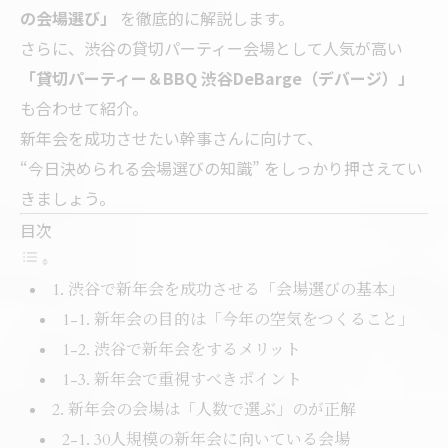
の会場選び」
を徹底的に解説します。
さらに、渋谷の貸切パーティー会場として人気が高い
「貸切パーティー＆BBQ 渋谷DeBarge（デバージ）」
も合わせて紹介。
新年会を成功させたい幹事さんに向けて、
“今日決められる会場選びの知識” をしっかり押さえてい
きましょう。
目次
1. 渋谷で新年会を成功させる「会場選びの基本」
1-1. 新年会の目的は「今年の空気をつくること」
1-2. 渋谷で新年会をするメリット
1-3. 新年会で重視すべきポイント
2. 新年会の会場は「人数で選ぶ」のが正解
2-1. 30人規模の新年会に向いている会場