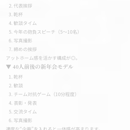
代表挨拶
乾杯
歓談タイム
今年の抱負スピーチ（5〜10名）
写真撮影
締めの挨拶
アットホーム感を活かす構成が◎。
▼ 40人前後の新年会モデル
乾杯
歓談
チーム対抗ゲーム（10分程度）
表彰・発表
交流タイム
写真撮影
適度な“企画”を入れると一体感が高まります。