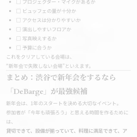
□ プロジェクター・マイクがあるか
□ ビュッフェの量が十分か
□ アクセスは分かりやすいか
□ 演出しやすいフロアか
□ 写真映えするか
□ 予算に合うか
これをクリアしている会場は、
“新年会で失敗しない会場”といえます。
まとめ：渋谷で新年会をするなら
「DeBarge」が最強候補
新年会は、1年のスタートを決める大切なイベント。
参加者が「今年も頑張ろう」と思える時間を作るために
は、
貸切できて、設備が揃っていて、料理に満足できて、ア