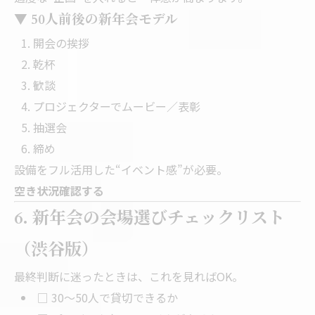
▼ 50人前後の新年会モデル
開会の挨拶
乾杯
歓談
プロジェクターでムービー／表彰
抽選会
締め
設備をフル活用した“イベント感”が必要。
空き状況確認する
6. 新年会の会場選びチェックリスト
（渋谷版）
最終判断に迷ったときは、これを見ればOK。
□ 30〜50人で貸切できるか