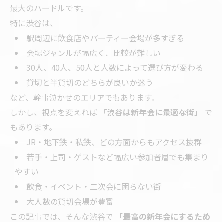
最大のハードルです。
特に渋谷は、
駅周辺に飲食店やパーティー会場が多すぎる
会場ジャンルが幅広く、比較が難しい
30人、40人、50人と人数によって選び方が変わる
貸切と半貸切のどちらが良いか迷う
など、幹事泣かせのエリアでもあります。
しかし、視点を変えれば
「渋谷は新年会に最適な街」
で
もあります。
JR・地下鉄・私鉄、どの方面からもアクセス抜群
若手・上司・ゲストなど幅広い参加者層でも集まり
やすい
飲食・イベント・二次会に困らない街
大人数の貸切会場が豊富
この記事では、そんな渋谷で
「最高の新年会にするため