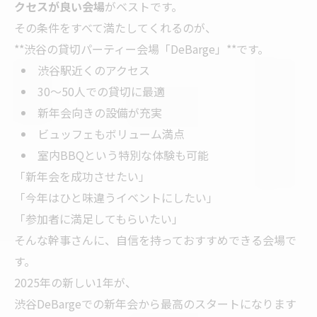
クセスが良い会場
がベストです。
その条件をすべて満たしてくれるのが、
**渋谷の貸切パーティー会場「DeBarge」**です。
渋谷駅近くのアクセス
30〜50人での貸切に最適
新年会向きの設備が充実
ビュッフェもボリューム満点
室内BBQという特別な体験も可能
「新年会を成功させたい」
「今年はひと味違うイベントにしたい」
「参加者に満足してもらいたい」
そんな幹事さんに、自信を持っておすすめできる会場で
す。
2025年の新しい1年が、
渋谷DeBargeでの新年会から最高のスタートになります