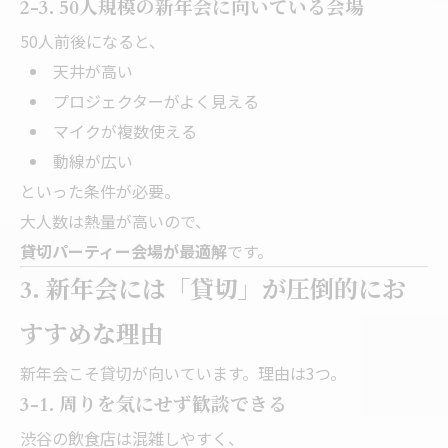
2-3. 50人規模の新年会に向いている会場
50人前後になると、
天井が高い
プロジェクターがよく見える
マイクが複数使える
動線が広い
といった条件が必要。
大人数は熱量が高いので、
貸切パーティー会場が最適解
です。
3. 新年会には「貸切」が圧倒的にお
すすめな理由
新年会こそ貸切が向いています。理由は3つ。
3-1. 周りを気にせず歓談できる
渋谷の飲食店は混雑しやすく、