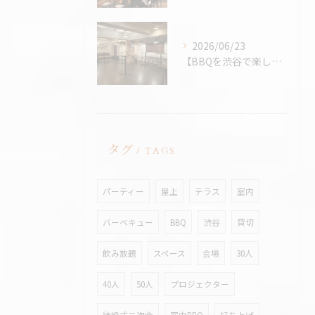
2026/06/23
【BBQを渋谷で楽しむなら、熱中症対策万全の室内BBQ！貸切...
タグ
TAGS
パーティー
屋上
テラス
室内
バーベキュー
BBQ
渋谷
貸切
飲み放題
スペース
会場
30人
40人
50人
プロジェクター
結婚式二次会
室内BBQ
打ち上げ