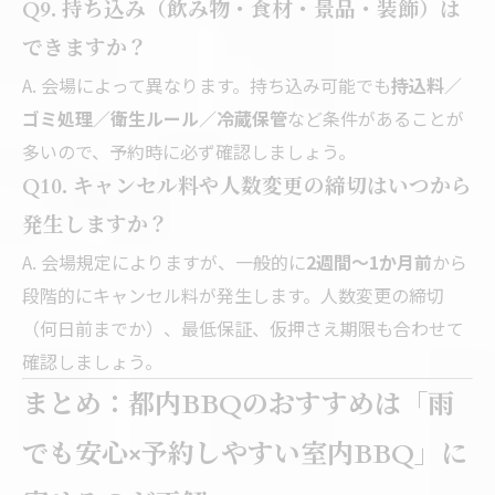
Q9. 持ち込み（飲み物・食材・景品・装飾）は
できますか？
A. 会場によって異なります。持ち込み可能でも
持込料／
ゴミ処理／衛生ルール／冷蔵保管
など条件があることが
多いので、予約時に必ず確認しましょう。
Q10. キャンセル料や人数変更の締切はいつから
発生しますか？
A. 会場規定によりますが、一般的に
2週間〜1か月前
から
段階的にキャンセル料が発生します。人数変更の締切
（何日前までか）、最低保証、仮押さえ期限も合わせて
確認しましょう。
まとめ：都内BBQのおすすめは「雨
でも安心×予約しやすい室内BBQ」に