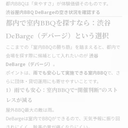
都内BBQは「来やすさ」が体験価値そのものです。
渋谷屋内BBQ DeBargeの空き状況を確認する
都内で室内BBQを探すなら：渋谷
DeBarge（デバージ）という選択
ここまでの「室内BBQの勝ち筋」を踏まえると、都内で
会場を探す際に候補として入れたいのが
渋谷
DeBarge（デバージ）
。
ポイントは、
雨でも安心して実施できる室内BBQ
で、さ
らに団体・貸切運用にも寄せやすいことです。
1）雨でも安心：室内BBQで“開催判断”のスト
レスが減る
屋外BBQ最大の敵は雨。
DeBargeは室内でBBQができるので、天気予報に振り回
されにくく、幹事の胃が痛くなりにくい。