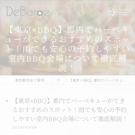
【東京×BBQ】都内でバーベキ
ューができるおすすめのスポッ
ト！雨でも安心の予約しやすい
室内BBQ会場について徹底解
説！
東京都渋谷で貸切なら渋谷貸切パーティー＆BBQデバージ - DeBarge
ブログ
【東京×BBQ】都内でバーベキューができるおすすめのスポット！雨でも安心の予約しやすい室内BBQ会場について徹底解説！
【東京×BBQ】都内でバーベキューができ
るおすすめのスポット！雨でも安心の予約
しやすい室内BBQ会場について徹底解説！
2026/03/09