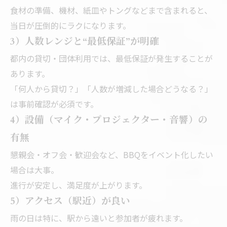
食材の準備、機材、紙皿やトングなどまで含まれると、
当日が圧倒的にラクになります。
3）人数レンジと“最低保証”が明確
都内の貸切・団体利用では、最低保証が発生することが
あります。
「何人から貸切？」「人数が増減した場合どうなる？」
は事前確認が必須です。
4）設備（マイク・プロジェクター・音響）の
有無
懇親会・オフ会・歓迎会など、BBQをイベント化したい
場合は大事。
進行が安定し、満足度が上がります。
5）アクセス（駅近）が良い
雨の日は特に、駅から遠いと参加者が疲れます。