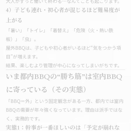
大人がずっと働いて終わる…なんてことも起こります。
4）子ども連れ・初心者が混じるほど難易度が
上がる
「暑い」「トイレ」「着替え」「危険（火・熱い鉄
板）」「虫」。
屋外BBQは、子どもや初心者がいるほど“気をつかう項
目”が増えます。
結果、楽しむより管理が中心になってしまいがちです。
いま都内BBQの“勝ち筋”は室内BBQ
に寄っている（その実態）
「BBQ＝外」という固定観念がある一方、都内では室内
BBQの需要が年々強くなっています。理由は派手ではな
く、実務的です。
実態1：幹事が一番ほしいのは「予定が崩れな