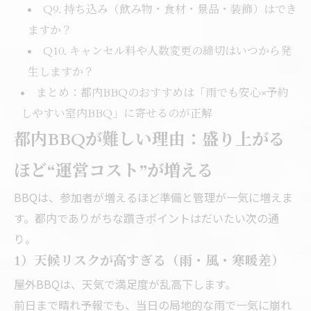
Q9. 持ち込み（飲み物・食材・景品・装飾）はでき
ますか？
Q10. キャンセル料や人数変更の締切はいつから発
生しますか？
まとめ：都内BBQのおすすめは「雨でも安心×予約
しやすい室内BBQ」に寄せるのが正解
都内BBQが難しい理由：盛り上がる
ほど“運営コスト”が増える
BBQは、参加者が増えるほど準備と管理が一気に増えま
す。都内でありがちな躓きポイントはだいたい次の通
り。
1）天候リスクが高すぎる（雨・風・寒暖差）
屋外BBQは、天気で満足度が乱高下します。
前日まで晴れ予報でも、当日の局地的な雨で一気に崩れ