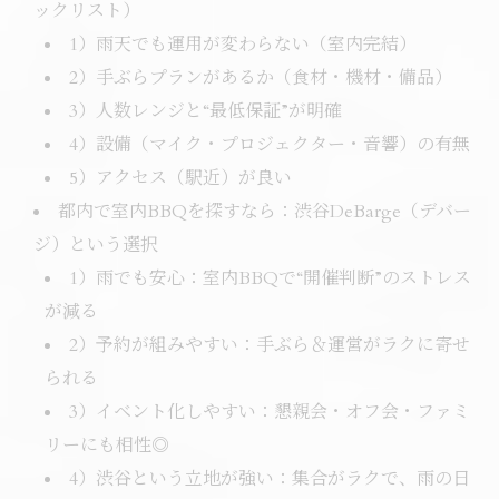
ックリスト）
1）雨天でも運用が変わらない（室内完結）
2）手ぶらプランがあるか（食材・機材・備品）
3）人数レンジと“最低保証”が明確
4）設備（マイク・プロジェクター・音響）の有無
5）アクセス（駅近）が良い
都内で室内BBQを探すなら：渋谷DeBarge（デバー
ジ）という選択
1）雨でも安心：室内BBQで“開催判断”のストレス
が減る
2）予約が組みやすい：手ぶら＆運営がラクに寄せ
られる
3）イベント化しやすい：懇親会・オフ会・ファミ
リーにも相性◎
4）渋谷という立地が強い：集合がラクで、雨の日