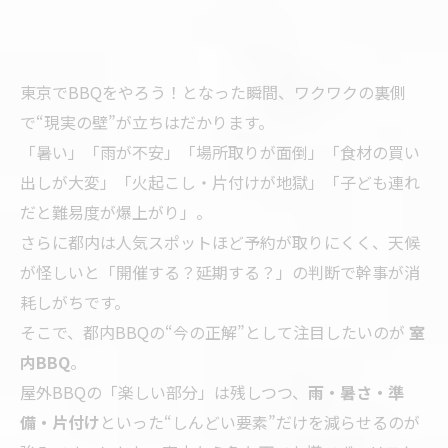
東京でBBQをやろう！となった瞬間、ワクワクの裏側
で“現実の壁”が立ちはだかります。
「暑い」「雨が不安」「場所取りが面倒」「食材の買い
出しが大変」「火起こし・片付けが地獄」「子ども連れ
だと難易度が爆上がり」。
さらに都内は人気スポットほど予約が取りにくく、天候
が怪しいと「開催する？延期する？」の判断で幹事が消
耗しがちです。
そこで、都内BBQの“今の正解”として注目したいのが
室
内BBQ
。
屋外BBQの「楽しい部分」は残しつつ、
雨・暑さ・準
備・片付け
といった“しんどい要素”だけを減らせるのが