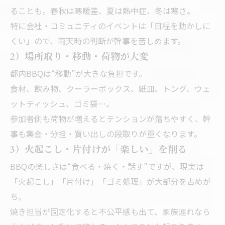
ることも。春秋は寒暖差、夏は熱中症、冬は寒さ。
特に会社・コミュニティのイベントは「日程を動かしに
くい」ので、雨天時の判断が幹事を苦しめます。
2）場所取り・移動・荷物が大変
都内BBQは“移動”が大きな負担です。
食材、飲み物、クーラーボックス、紙皿、トング、ウェ
ットティッシュ、ゴミ袋…。
参加者側も荷物が増えるとテンションが落ちやすく、幹
事も集金・分担・買い出しの段取りが重くなります。
3）火起こし・片付けが「楽しい」を削る
BBQの楽しさは“食べる・焼く・話す”ですが、現実は
「火起こし」「片付け」「ゴミ処理」が大部分を占めが
ち。
焼き担当が固定化すると不公平感も出て、家族連れなら