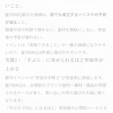
いこと」
室内BBQ最大の価値は、
雨でも成立する＝リスケの不安
が減る
こと。
開催可否の判断で揉めない、食材を無駄にしない、参加
者の予定が崩れない。
イベントは「実施できること」が一番の価値になりやす
いので、室内BBQは幹事に選ばれやすいです。
実態2：「手ぶら」に寄せられるほど参加率が
上がる
都内イベントは“参加の手軽さ”が参加率に直結します。
室内BBQは、会場側のプランで食材・機材・備品が用意
されるケースが多く、買い出しや持ち運びが大幅に軽く
なります。
「手ぶらでOK」になるほど、参加者の心理的ハードルも