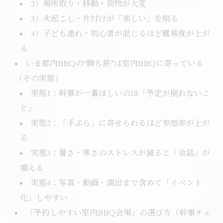
2）場所取り・移動・荷物が大変
3）火起こし・片付けが「楽しい」を削る
4）子ども連れ・初心者が混じるほど難易度が上が
る
いま都内BBQの“勝ち筋”は室内BBQに寄っている
（その実態）
実態1：幹事が一番ほしいのは「予定が崩れないこ
と」
実態2：「手ぶら」に寄せられるほど参加率が上が
る
実態3：暑さ・寒さのストレスが減ると「会話」が
増える
実態4：写真・動画・演出まで含めて「イベント
化」しやすい
「予約しやすい室内BBQ会場」の選び方（幹事チェ