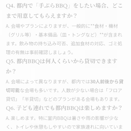
Q4. 都内で「手ぶらBBQ」をしたい場合、どこ
まで用意してもらえますか？
A. 会場やプランによりますが、一般的に**食材・機材
（グリル等）・基本備品（皿・トングなど）**が含まれ
ます。飲み物の持ち込み可否、追加食材の対応、ゴミ処
理の有無は事前確認しましょう。
Q5. 都内BBQは何人くらいから貸切できます
か？
A. 会場によって異なりますが、都内では
30人前後から貸
切可能
な会場も多いです。人数が少ない場合は「フロア
貸切」「半貸切」などのプランがある会場もあります。
Q6. 子ども連れでも都内BBQは楽しめますか？
A. 楽しめます。特に室内BBQは暑さや雨の影響が少な
く、トイレや休憩もしやすいので家族連れに向いていま