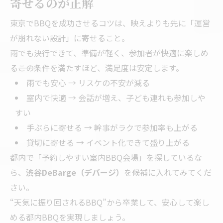
寄せるのが正解
東京でBBQを成功させるコツは、映えよりも先に「運営
が崩れない設計」に寄せること。
雨でも決行できて、準備が軽く、参加者が快適に楽しめ
る――この条件を満たすほど、満足度は安定します。
雨でも安心 → リスケの不安が減る
室内で快適 → 会話が増え、子ども連れも参加しや
すい
手ぶらに寄せる → 幹事がラクで参加率も上がる
貸切に寄せる → イベント化できて盛り上がる
都内で「予約しやすい室内BBQ会場」を探しているな
ら、
渋谷DeBarge（デバージ）
を候補に入れてみてくだ
さい。
“天気に振り回されるBBQ”から卒業して、安心して楽し
める都内BBQを実現しましょう。