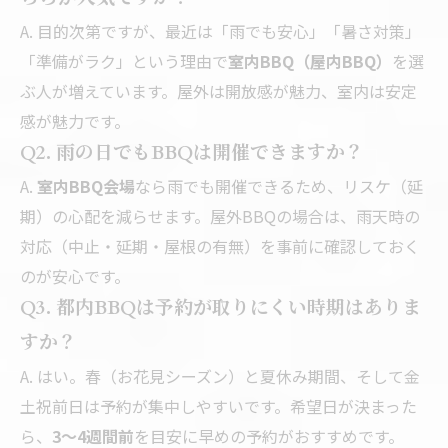
A. 目的次第ですが、最近は「雨でも安心」「暑さ対策」
「準備がラク」という理由で
室内BBQ（屋内BBQ）
を選
ぶ人が増えています。屋外は開放感が魅力、室内は安定
感が魅力です。
Q2. 雨の日でもBBQは開催できますか？
A.
室内BBQ会場
なら雨でも開催できるため、リスケ（延
期）の心配を減らせます。屋外BBQの場合は、雨天時の
対応（中止・延期・屋根の有無）を事前に確認しておく
のが安心です。
Q3. 都内BBQは予約が取りにくい時期はありま
すか？
A. はい。春（お花見シーズン）と夏休み期間、そして金
土祝前日は予約が集中しやすいです。希望日が決まった
ら、
3〜4週間前
を目安に早めの予約がおすすめです。