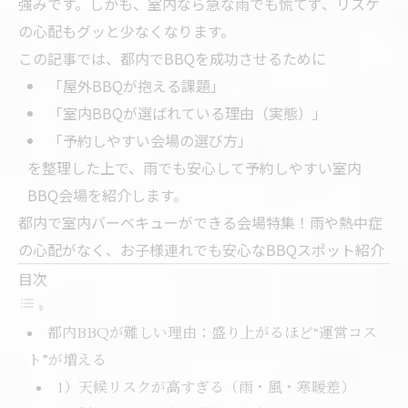
強みです。しかも、室内なら急な雨でも慌てず、リスケ
の心配もグッと少なくなります。
この記事では、都内でBBQを成功させるために
「屋外BBQが抱える課題」
「室内BBQが選ばれている理由（実態）」
「予約しやすい会場の選び方」
を整理した上で、雨でも安心して予約しやすい室内
BBQ会場を紹介します。
都内で室内バーベキューができる会場特集！雨や熱中症
の心配がなく、お子様連れでも安心なBBQスポット紹介
目次
都内BBQが難しい理由：盛り上がるほど“運営コス
ト”が増える
1）天候リスクが高すぎる（雨・風・寒暖差）