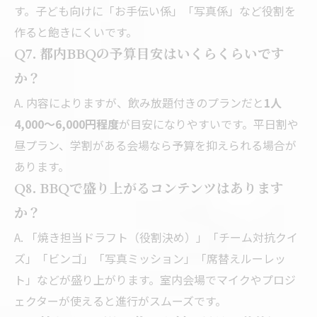
す。子ども向けに「お手伝い係」「写真係」など役割を
作ると飽きにくいです。
Q7. 都内BBQの予算目安はいくらくらいです
か？
A. 内容によりますが、飲み放題付きのプランだと
1人
4,000〜6,000円程度
が目安になりやすいです。平日割や
昼プラン、学割がある会場なら予算を抑えられる場合が
あります。
Q8. BBQで盛り上がるコンテンツはあります
か？
A. 「焼き担当ドラフト（役割決め）」「チーム対抗クイ
ズ」「ビンゴ」「写真ミッション」「席替えルーレッ
ト」などが盛り上がります。室内会場でマイクやプロジ
ェクターが使えると進行がスムーズです。