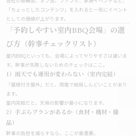
会社の懇親会、オフ会、ファンミ、家族イベントなど、
「ちょっとしたコンテンツ」を入れると一気にイベント
としての価値が上がります。
「予約しやすい室内BBQ会場」の選
び方（幹事チェックリスト）
室内BBQといっても、会場によってやりやすさは違いま
す。幹事が失敗しないためのチェックはここ。
1）雨天でも運用が変わらない（室内完結）
「屋根付き屋外」だと、雨風で結局しんどいことがあり
ます。
室内完結だと、天候の影響が最小になります。
2）手ぶらプランがあるか（食材・機材・備
品）
幹事の負担を減らすなら、ここが最重要。