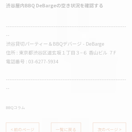
渋谷屋内BBQ DeBargeの空き状況を確認する
--------------------------------------------------------------------
--
渋谷貸切パーティー＆BBQデバージ - DeBarge
住所 : 東京都渋谷区道玄坂１丁目３−６ 香山ビル ７F
電話番号 : 03-6277-5934
--------------------------------------------------------------------
--
BBQコラム
< 前のページ
一覧に戻る
次のページ >