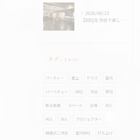
2026/06/23
【BBQを渋谷で楽しむなら、熱中症対策万全の室内BBQ！貸切...
タグ
TAGS
パーティー
屋上
テラス
室内
バーベキュー
BBQ
渋谷
貸切
飲み放題
スペース
会場
30人
40人
50人
プロジェクター
結婚式二次会
室内BBQ
打ち上げ