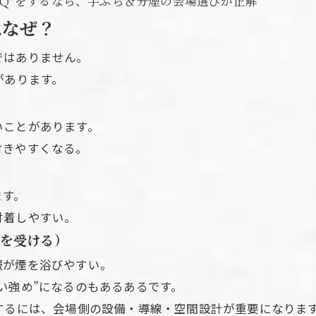
BQ”をするなら、手ぶら＆分煙の会場選びが正解
はなぜ？
ではありません。
があります。
いことがあります。
付きやすくなる。
お問い合わせはこちら
ます。
付着しやすい。
煙を受ける）
服が煙を浴びやすい。
い強め”になるのもあるあるです。
するには、会場側の設備・導線・空間設計が重要になりま