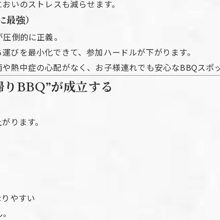
においのストレスも減らせます。
に最強）
が圧倒的に正義。
ち運びを最小化できて、参加ハードルが下がります。
や熱中症の心配がなく、お子様連れでも安心なBBQスポ
りBBQ”が成立する
上がります。
なりやすい
ん。