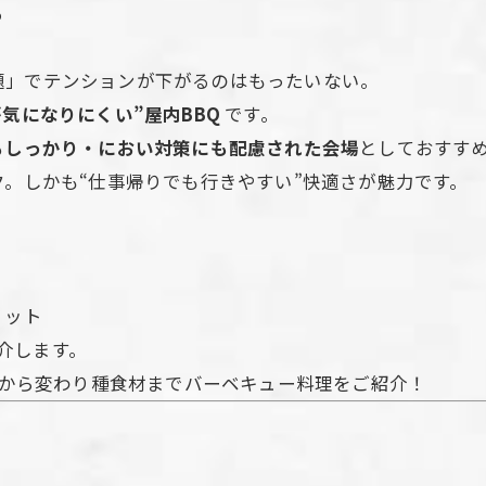
る
題」でテンションが下がるのはもったいない。
が気になりにくい”屋内BBQ
です。
もしっかり・におい対策にも配慮された会場
としておすす
ク。しかも“仕事帰りでも行きやすい”快適さが魅力です。
リット
介します。
定番から変わり種食材までバーベキュー料理をご紹介！