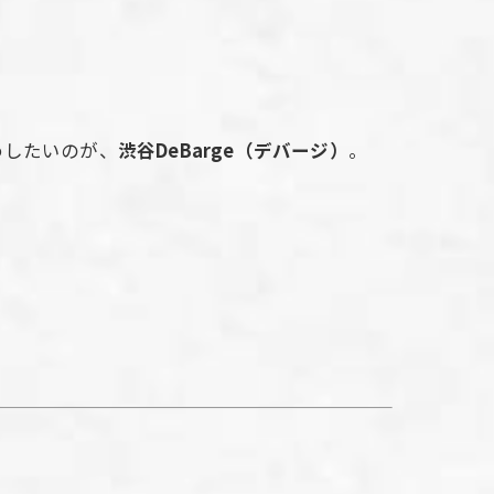
めしたいのが、
渋谷DeBarge（デバージ）
。