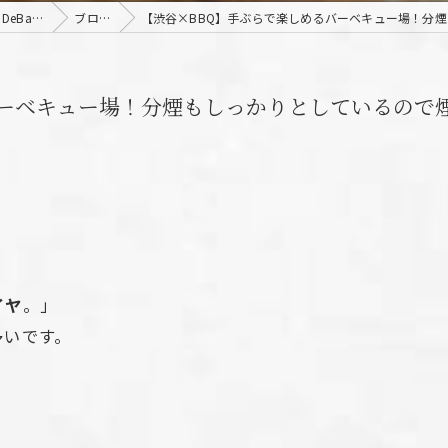
東京都渋谷で貸切なら渋谷貸切パーティー＆BBQデバージ - DeBarge
ブログ
【渋谷×BBQ】手ぶらで楽しめるバーベキュー場！分煙
バーベキュー場！分煙もしっかりとしているので
イヤ
。」
多いです。