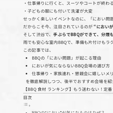
・仕事帰りに行くと、スーツやコートが終わ
・子どもの服にも付いて洗濯が大変
せっかく楽しいイベントなのに、「におい問
だからこそ今、注目されているのが
“におい
そして渋谷で、
手ぶらでBBQができて、分煙
雨でも安心な室内BBQで、準備も片付けもラ
この記事では、
BBQの「におい問題」が起こる理由
においが気にならないBBQ会場の選び方
仕事帰り・家族連れ・懇親会に嬉しいメ
を徹底解説しつつ、後半でおすすめ会場を紹
【BBQ 食材 ランキング】もう迷わない！
目次