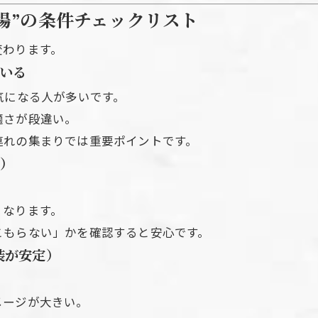
場”の条件チェックリスト
変わります。
いる
気になる人が多いです。
適さが段違い。
連れの集まりでは重要ポイントです。
い）
くなります。
こもらない」かを確認すると安心です。
装が安定）
メージが大きい。