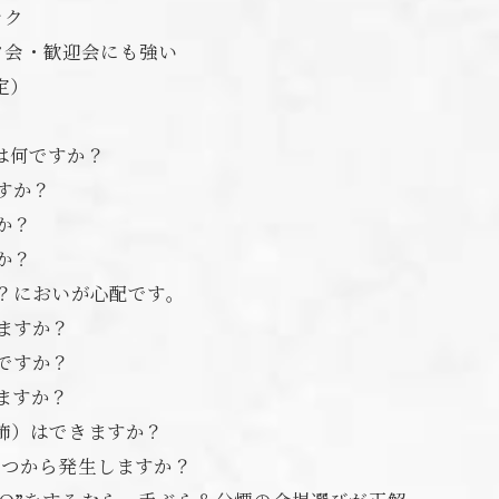
ラク
フ会・歓迎会にも強い
定）
トは何ですか？
ますか？
か？
か？
か？においが心配です。
めますか？
いですか？
りますか？
装飾）はできますか？
はいつから発生しますか？