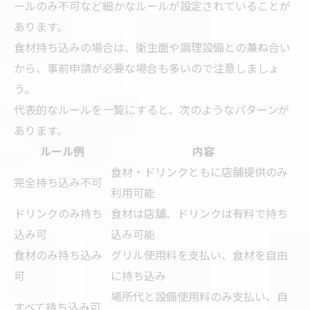
ールのみ不可など細かなルールが設定されていることが
あります。
食材持ち込みの場合は、衛生面や調理設備との兼ね合い
から、事前申請が必要な場合も多いので注意しましょ
う。
代表的なルールを一覧にすると、次のようなパターンが
あります。
ルール例
内容
食材・ドリンクともに店舗提供のみ
完全持ち込み不可
利用可能
ドリンクのみ持ち
食材は店舗、ドリンクは有料で持ち
込み可
込み可能
食材のみ持ち込み
グリル使用料を支払い、食材を自由
可
に持ち込み
場所代と設備使用料のみ支払い、自
すべて持ち込み可