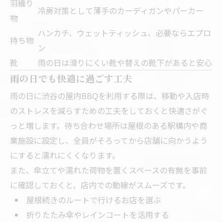
羽織り
冷房対策として薄手のカーディガンやパーカー
物
ハンカチ、ウェットティッシュ、必要ならエプロ
持ち物
ン
靴
雨の日は滑りにくい靴や替えの靴下があると安心
雨の日でも快適に過ごす工夫
雨の日に渋谷の屋内BBQを利用する際は、移動や入店時
のストレスを減らすための工夫をしておくと快適さがぐ
っと増します。待ち合わせ場所は屋根のある駅構内や商
業施設に設定し、全員がそろってから店舗に向かうよう
にすると濡れにくくなります。
また、傘立てや濡れた荷物を置くスペースの有無を事前
に確認しておくと、店内での動線がスムーズです。
屋根続きのルートで行けるお店を選ぶ
折りたたみ傘やレインコートを活用する