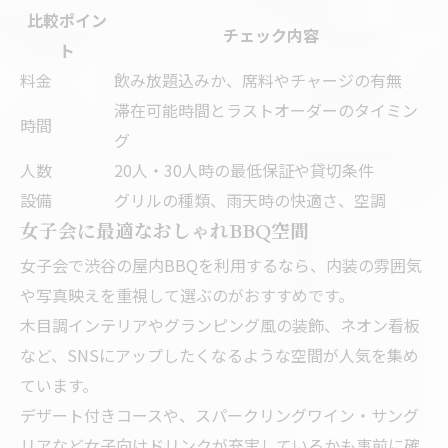
比較ポイン
チェック内容
ト
料金
飲み放題込みか、席料やチャージの有無
滞在可能時間とラストオーダーのタイミン
時間
グ
人数
20人・30人時の最低保証や貸切条件
設備
グリルの種類、雨天時の快適さ、空調
女子会に最適なおしゃれBBQ空間
女子会で渋谷の屋内BBQを利用するなら、内装の雰囲気
や写真映えを重視して選ぶのがおすすめです。
木目調インテリアやグランピング風の装飾、ネオン看板
など、SNSにアップしたくなるような空間が人気を集め
ています。
デザート付きコースや、スパークリングワイン・サング
リアなど女子向けドリンクが充実しているかも事前に確