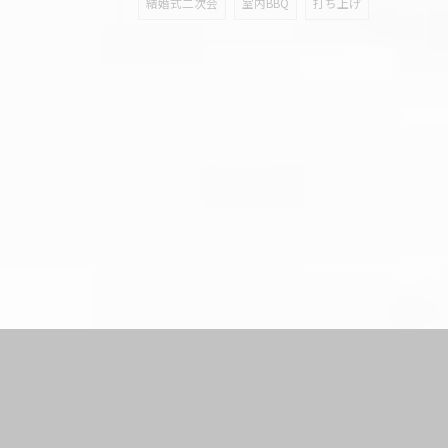
結婚式二次会
室内BBQ
打ち上げ