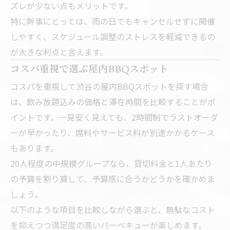
ズレが少ない点もメリットです。
特に幹事にとっては、雨の日でもキャンセルせずに開催
しやすく、スケジュール調整のストレスを軽減できるの
が大きな利点と言えます。
コスパ重視で選ぶ屋内BBQスポット
コスパを重視して渋谷の屋内BBQスポットを探す場合
は、飲み放題込みの価格と滞在時間を比較することがポ
イントです。一見安く見えても、2時間制でラストオーダ
ーが早かったり、席料やサービス料が別途かかるケース
もあります。
20人程度の中規模グループなら、貸切料金と1人あたり
の予算を割り算して、予算感に合うかどうかを確かめま
しょう。
以下のような項目を比較しながら選ぶと、無駄なコスト
を抑えつつ満足度の高いバーベキューが楽しめます。