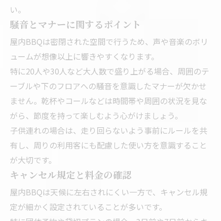
い。
騒音とマナーに関するポイント
屋内BBQは密閉された空間で行うため、声や音楽のボリ
ュームが想像以上に響きやすくなります。
特に20人や30人など大人数で盛り上がる場合、周囲のテ
ーブルや下のフロアへの騒音を意識したマナーが欠かせ
ません。乾杯やコールなどは時間帯や周囲の状況を見な
がら、節度を持って楽しむよう心がけましょう。
子供連れの場合は、走り回らないよう事前にルールを共
有し、周りの利用客にも配慮した使い方を意識すること
が大切です。
キャンセル規定と料金の確認
屋内BBQは天候に左右されにくい一方で、キャンセル規
定が細かく設定されていることが多いです。