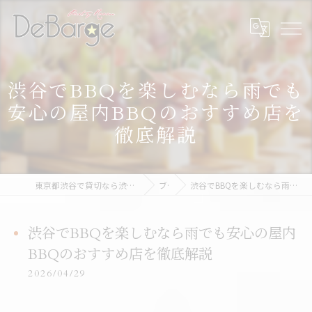
渋谷でBBQを楽しむなら雨でも
安心の屋内BBQのおすすめ店を
徹底解説
東京都渋谷で貸切なら渋谷貸切パーティー＆BBQデバージ - DeBarge
ブログ
渋谷でBBQを楽しむなら雨でも安心の屋内BBQのおすすめ店を徹底解説
渋谷でBBQを楽しむなら雨でも安心の屋内
BBQのおすすめ店を徹底解説
2026/04/29