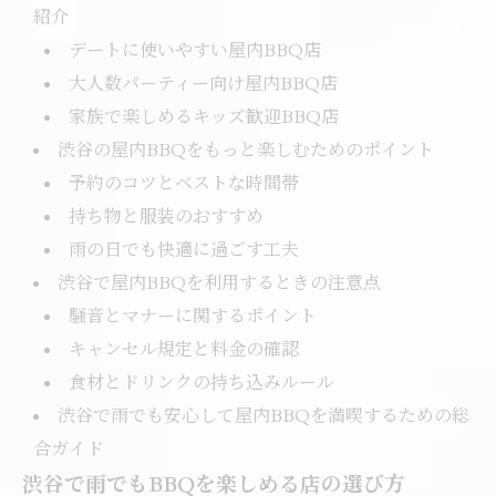
紹介
デートに使いやすい屋内BBQ店
大人数パーティー向け屋内BBQ店
家族で楽しめるキッズ歓迎BBQ店
渋谷の屋内BBQをもっと楽しむためのポイント
予約のコツとベストな時間帯
持ち物と服装のおすすめ
雨の日でも快適に過ごす工夫
渋谷で屋内BBQを利用するときの注意点
騒音とマナーに関するポイント
キャンセル規定と料金の確認
食材とドリンクの持ち込みルール
渋谷で雨でも安心して屋内BBQを満喫するための総
合ガイド
渋谷で雨でもBBQを楽しめる店の選び方