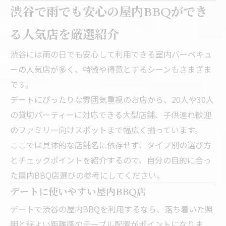
渋谷で雨でも安心の屋内BBQができ
る人気店を厳選紹介
渋谷には雨の日でも安心して利用できる室内バーベキュ
ーの人気店が多く、特徴や得意とするシーンもさまざま
です。
デートにぴったりな雰囲気重視のお店から、20人や30人
の貸切パーティーに対応できる大型店舗、子供連れ歓迎
のファミリー向けスポットまで幅広く揃っています。
ここでは具体的な店舗名に依存せず、タイプ別の選び方
とチェックポイントを紹介するので、自分の目的に合っ
た屋内BBQ店選びの参考にしてください。
デートに使いやすい屋内BBQ店
デートで渋谷の屋内BBQを利用するなら、落ち着いた照
明と程よい距離感のテーブル配置がポイントになりま