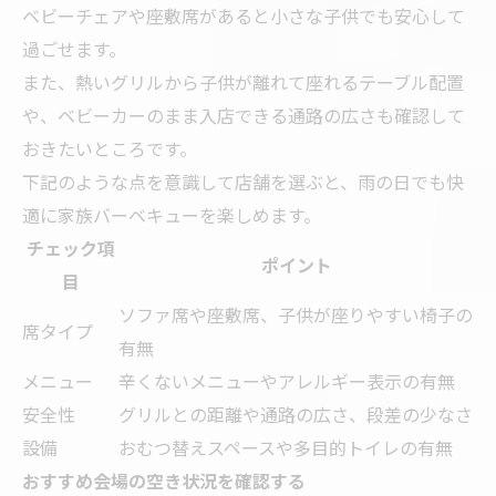
ベビーチェアや座敷席があると小さな子供でも安心して
過ごせます。
また、熱いグリルから子供が離れて座れるテーブル配置
や、ベビーカーのまま入店できる通路の広さも確認して
おきたいところです。
下記のような点を意識して店舗を選ぶと、雨の日でも快
適に家族バーベキューを楽しめます。
チェック項
ポイント
目
ソファ席や座敷席、子供が座りやすい椅子の
席タイプ
有無
メニュー
辛くないメニューやアレルギー表示の有無
安全性
グリルとの距離や通路の広さ、段差の少なさ
設備
おむつ替えスペースや多目的トイレの有無
おすすめ会場の空き状況を確認する