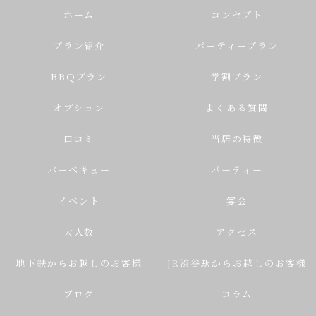
ホーム
コンセプト
プラン紹介
パーティープラン
BBQプラン
学割プラン
オプション
よくある質問
口コミ
当店の特徴
バーベキュー
パーティー
イベント
宴会
大人数
アクセス
地下鉄からお越しのお客様
JR渋谷駅からお越しのお客様
ブログ
コラム