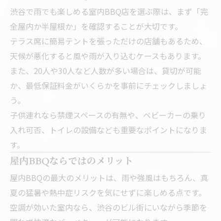
渋谷で雨でも楽しめる室内BBQ店を選ぶ際は、まず「完
全屋内か半屋根か」を確認することが大切です。
テラス席に簡易テントを張っただけの店舗もあるため、
天候が悪化すると風や雨が入り込むケースもあります。
また、20人や30人など人数が多い場合は、貸切が可能
か、最低保証料金がいくらかを事前にチェックしましょ
う。
子供連れなら禁煙スペースの有無や、ベビーカーの乗り
入れ可否、トイレの設備なども重要なポイントになりま
す。
屋内BBQならではのメリット
屋内BBQの最大のメリットは、雨や強風はもちろん、真
夏の猛暑や熱中症リスクを気にせずに楽しめる点です。
空調が効いた室内なら、渋谷のビル街にいながら季節を