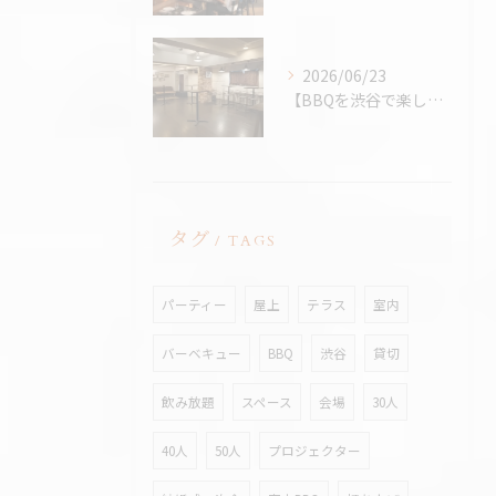
2026/06/23
【BBQを渋谷で楽しむなら、熱中症対策万全の室内BBQ！貸切...
タグ
TAGS
パーティー
屋上
テラス
室内
バーベキュー
BBQ
渋谷
貸切
飲み放題
スペース
会場
30人
40人
50人
プロジェクター