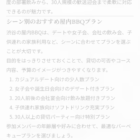
度の部署飲みから、30人規模の歓送迎会まで柔軟に対応
できるのが魅力です。
シーン別のおすすめ屋内BBQプラン
渋谷の屋内BBQは、デートや女子会、会社の飲み会、子
供連れの家族利用など、シーンに合わせてプランを選ぶ
ことが大切です。
目的をはっきりさせておくことで、貸切の可否やコース
内容、予算のイメージがつきやすくなります。
カジュアルデート向けの少人数プラン
女子会や誕生日会向けのデザート付きプラン
20人前後の会社宴会向け飲み放題付きプラン
子供連れ家族向けソフトドリンク充実プラン
30人以上の貸切パーティー向け特別プラン
参加メンバーの年齢層や好みに合わせて、最適なバーベ
キュープランを選びましょう。