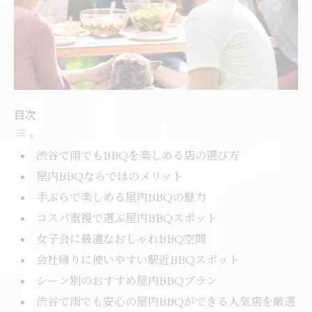
目次
渋谷で雨でもBBQを楽しめる店の選び方
屋内BBQならではのメリット
手ぶらで楽しめる屋内BBQの魅力
コスパ重視で選ぶ屋内BBQスポット
女子会に最適なおしゃれBBQ空間
会社帰りに使いやすい駅近BBQスポット
シーン別のおすすめ屋内BBQプラン
渋谷で雨でも安心の屋内BBQができる人気店を厳選