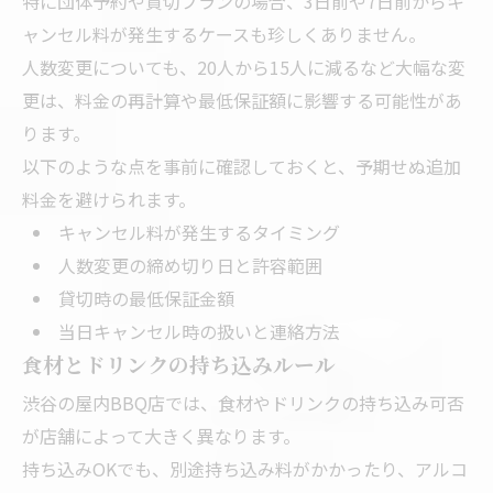
特に団体予約や貸切プランの場合、3日前や7日前からキ
ャンセル料が発生するケースも珍しくありません。
人数変更についても、20人から15人に減るなど大幅な変
更は、料金の再計算や最低保証額に影響する可能性があ
ります。
以下のような点を事前に確認しておくと、予期せぬ追加
料金を避けられます。
キャンセル料が発生するタイミング
人数変更の締め切り日と許容範囲
貸切時の最低保証金額
当日キャンセル時の扱いと連絡方法
食材とドリンクの持ち込みルール
渋谷の屋内BBQ店では、食材やドリンクの持ち込み可否
が店舗によって大きく異なります。
持ち込みOKでも、別途持ち込み料がかかったり、アルコ