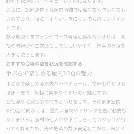
問わず快適なバーベキューが可能になります。
さらに、設備が整った屋内店舗では煙対策や匂い対策も
されており、服にニオイがつきにくいのも嬉しいポイン
トです。
飲み放題付きプランやコース料理と組み合わせれば、会
社の懇親会や二次会としても使いやすく、幹事の負担を
大きく減らせます。
おすすめ会場の空き状況を確認する
手ぶらで楽しめる屋内BBQの魅力
手ぶらで楽しめる屋内バーベキューは、準備も片付けも
ほぼ不要で、気軽に集まりやすいのが魅力です。
会社帰りに渋谷駅で待ち合わせをして、そのまま室内
BBQ店に向かえば、重たい食材やドリンクを運ぶ必要も
ありません。食材の仕入れや下ごしらえもスタッフが行
ってくれるため、肉や野菜の質が安定しており、味にハ