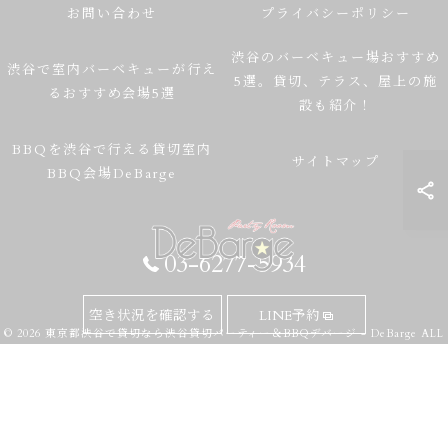
お問い合わせ
プライバシーポリシー
渋谷のバーベキュー場おすすめ
渋谷で室内バーベキューが行え
5選。貸切、テラス、屋上の施
るおすすめ会場5選
設も紹介！
BBQを渋谷で行える貸切室内
サイトマップ
BBQ会場DeBarge
03-6277-5934
空き状況を確認する
LINE予約
© 2026 東京都渋谷で貸切なら渋谷貸切パーティー＆BBQデバージ - DeBarge ALL
RIGHTS RESERVED.