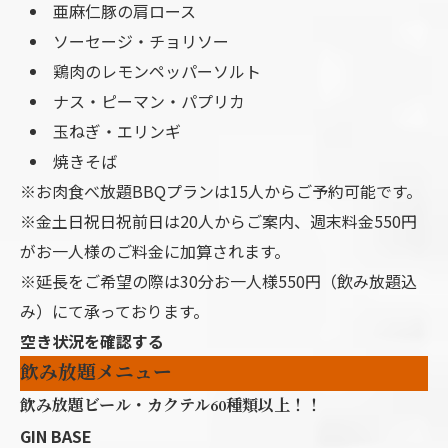
亜麻仁豚の肩ロース
ソーセージ・チョリソー
鶏肉のレモンペッパーソルト
ナス・ピーマン・パプリカ
玉ねぎ・エリンギ
焼きそば
※お肉食べ放題BBQプランは15人からご予約可能です。
※金土日祝日祝前日は20人からご案内、週末料金550円
がお一人様のご料金に加算されます。
※延長をご希望の際は30分お一人様550円（飲み放題込
み）にて承っております。
空き状況を確認する
飲み放題メニュー
飲み放題ビール・カクテル60種類以上！！
GIN BASE