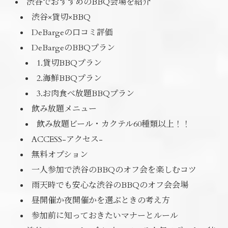
渋谷でおすすめのBBQ会場を紹介
渋谷×貸切×BBQ
DeBargeの口コミ評価
DeBargeのBBQプラン
1.貸切BBQプラン
2.海鮮BBQプラン
3.お肉食べ放題BBQプラン
飲み放題メニュー
飲み放題ビール・カクテル60種類以上！！
ACCESS-アクセス-
無料オプション
一人参加で渋谷のBBQのオフ会を楽しむコツ
雨天時でも安心な渋谷のBBQのオフ会会場
昼開催か夜開催かを選ぶときの考え方
参加前に知っておきたいマナーとルール