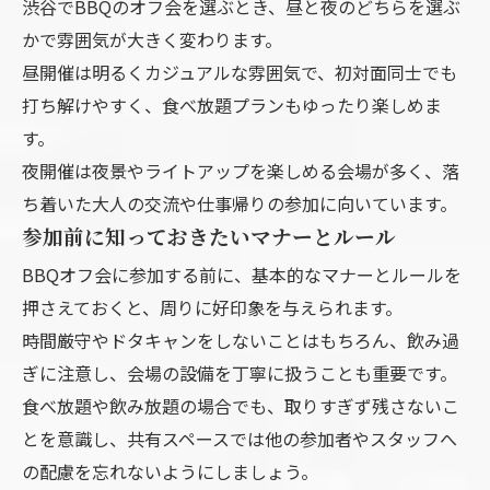
渋谷でBBQのオフ会を選ぶとき、昼と夜のどちらを選ぶ
かで雰囲気が大きく変わります。
昼開催は明るくカジュアルな雰囲気で、初対面同士でも
打ち解けやすく、食べ放題プランもゆったり楽しめま
す。
夜開催は夜景やライトアップを楽しめる会場が多く、落
ち着いた大人の交流や仕事帰りの参加に向いています。
参加前に知っておきたいマナーとルール
BBQオフ会に参加する前に、基本的なマナーとルールを
押さえておくと、周りに好印象を与えられます。
時間厳守やドタキャンをしないことはもちろん、飲み過
ぎに注意し、会場の設備を丁寧に扱うことも重要です。
食べ放題や飲み放題の場合でも、取りすぎず残さないこ
とを意識し、共有スペースでは他の参加者やスタッフへ
の配慮を忘れないようにしましょう。