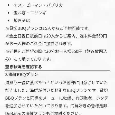
ナス・ピーマン・パプリカ
玉ねぎ・エリンギ
焼きそば
※貸切BBQプランは15人からご予約可能です。
※金土日祝日祝前日は20人からご案内、週末料金550円
がお一人様のご料金に加算されます。
※延長をご希望の際は30分お一人様550円（飲み放題込
み）にて承っております。
空き状況を確認する
2.海鮮BBQプラン
海鮮も一緒に食べたい！というお客様に用意させていた
だきました、海鮮が付いた特別なBBQプランです。貸切
BBQプランと同様のメニューに牡蠣、有頭海老、ホタテ
を追加させていただいております。海鮮好きの皆様是非
DeBargeの海鮮プランもご検討ください。