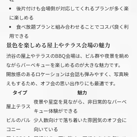
後片付けも会場側が対応してくれるプランが多く楽
に楽しめる
食べ放題プランと組み合わせることでコスパ良く利
用できる
景色を楽しめる屋上やテラス会場の魅力
渋谷の屋上やテラスのBBQ会場は、ビル群や夜景を眺め
ながらバーベキューを楽しめるのが大きな魅力です。
開放感のあるロケーションは会話も弾みやすく、写真映
えもするため、オフ会の思い出作りにも最適です。
タイプ
魅力
夜景や星空を見ながら、非日常的なバーベ
屋上テラス
キュー体験ができる
ビルのバル
少人数向けで落ち着いた雰囲気のオフ会に
コニー
向いている