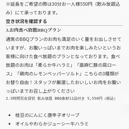
※延長をご希望の際は30分お一人様550円（飲み放題込
み）にて承っております。
空き状況を確認する
3.お肉食べ放題BBQプラン
通常のBBQプランのお肉も満足のいく量をお出しさせて
いますが、お腹いっぱいまでお肉を楽しみたいというお
客様に向けた食べ放題のプランとなっております。食べ
放題のお肉は「柔らか牛ハラミ」「亜麻仁豚の肩ロー
ス」「鶏肉のレモンペッパーソルト」こちらの3種類が
お替り自由！スタッフが厳選したおいしいお肉をお腹い
っぱいまでお召し上がりください
2.5時間完全貸切 飲み放題 BBQ食材12品付き 5,550円（税込）
枝豆のにんにく唐辛子オリーブ
オイルやわらかジューシー牛ハラミ