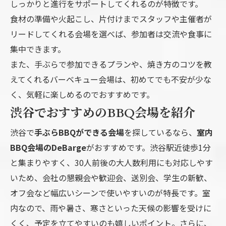
しっかりと進行をサポートしてくれるのが特徴です。
食材の準備や火起こし、片付けまでスタッフや主催者が
リードしてくれる会場を選べば、参加者は交流や食事に
集中できます。
また、手ぶらで参加できるプランや、焼き方のコツを教
えてくれるバーベキュー会場は、初めてでも不安が少な
く、気軽に楽しめるのでおすすめです。
渋谷でおすすめのBBQ会場を紹介
渋谷で
手ぶらBBQができる会場
を探しているなら、
室内
BBQ会場のDeBarge
がおすすめです。渋谷駅近徒歩1分
と集まりやすく、30人前後の大人数利用にも対応しやす
いため、会社の懇親会や歓迎会、送別会、学生の新歓、
オフ会など幅広いシーンで使いやすいのが特長です。室
内なので、雨や暑さ、寒さといった天候の影響を受けに
くく、予定を立てやすいのも嬉しいポイント。さらに、