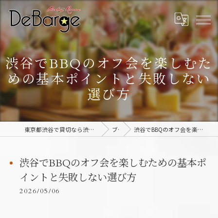
渋谷でBBQのオフ会を楽しむた
めの基本ポイントと失敗しない
選び方
東京都渋谷で貸切なら渋谷貸切パーティー＆BBQデバージ - DeBarge
ブログ
渋谷でBBQのオフ会を楽しむための基本ポイントと失敗しない選び方
渋谷でBBQのオフ会を楽しむための基本ポ
イントと失敗しない選び方
2026/05/06