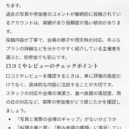
ちます。
過去の写真や参加者のコメントが継続的に投稿されてい
るアカウントは、実績があり信頼度が高い傾向がありま
す。
投稿内容が丁寧で、会場の様子や雨天時の対応、手ぶら
プランの詳細などを分かりやすく紹介している主催者を
選ぶと、初参加でも安心です。
口コミやレビューのチェックポイント
口コミやレビューを確認するときは、単に評価の高低だ
けでなく、具体的な内容に注目することが大切です。
スタッフの対応や会場の清潔さ、食べ放題の満足度、雨
の日の対応など、実際の参加者がどう感じたかを確認し
ましょう。
「写真と実際の会場のギャップ」がないかどうか
「料理の量と質」「飲み放題の種類」に満足してい