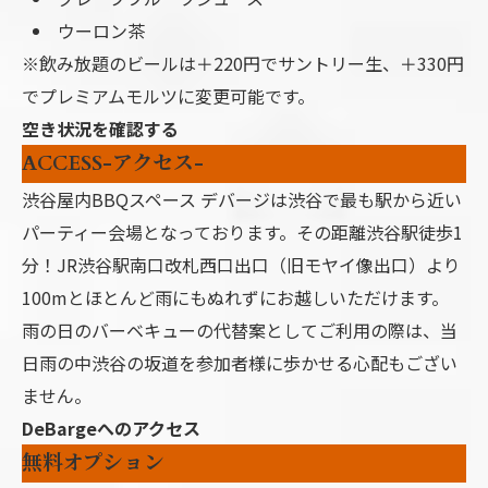
ウーロン茶
※飲み放題のビールは＋220円でサントリー生、＋330円
でプレミアムモルツに変更可能です。
空き状況を確認する
ACCESS-アクセス-
渋谷屋内BBQスペース デバージは渋谷で最も駅から近い
パーティー会場となっております。その距離渋谷駅徒歩1
分！JR渋谷駅南口改札西口出口（旧モヤイ像出口）より
100mとほとんど雨にもぬれずにお越しいただけます。
雨の日のバーベキューの代替案としてご利用の際は、当
日雨の中渋谷の坂道を参加者様に歩かせる心配もござい
ません。
DeBargeへのアクセス
無料オプション