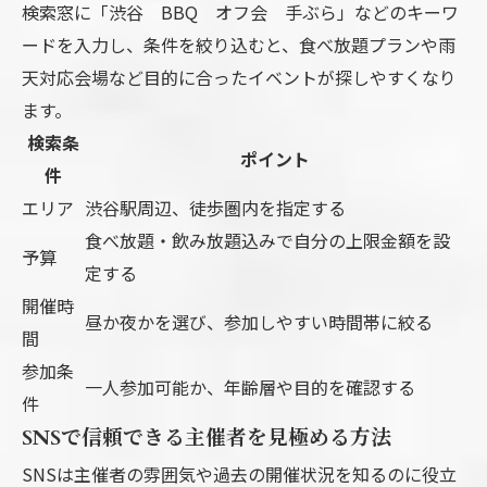
検索窓に「渋谷 BBQ オフ会 手ぶら」などのキーワ
ードを入力し、条件を絞り込むと、食べ放題プランや雨
天対応会場など目的に合ったイベントが探しやすくなり
ます。
検索条
ポイント
件
エリア
渋谷駅周辺、徒歩圏内を指定する
食べ放題・飲み放題込みで自分の上限金額を設
予算
定する
開催時
昼か夜かを選び、参加しやすい時間帯に絞る
間
参加条
一人参加可能か、年齢層や目的を確認する
件
SNSで信頼できる主催者を見極める方法
SNSは主催者の雰囲気や過去の開催状況を知るのに役立