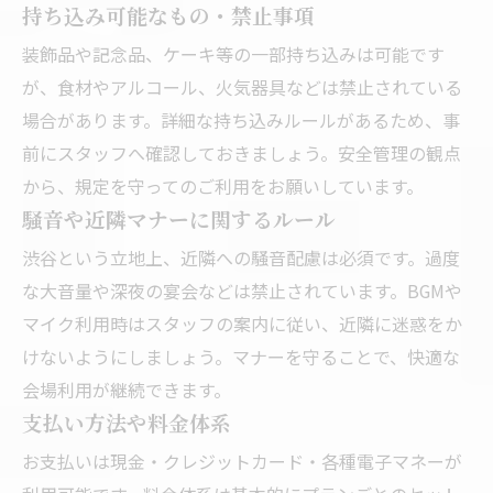
持ち込み可能なもの・禁止事項
装飾品や記念品、ケーキ等の一部持ち込みは可能です
が、食材やアルコール、火気器具などは禁止されている
場合があります。詳細な持ち込みルールがあるため、事
前にスタッフへ確認しておきましょう。安全管理の観点
から、規定を守ってのご利用をお願いしています。
騒音や近隣マナーに関するルール
渋谷という立地上、近隣への騒音配慮は必須です。過度
な大音量や深夜の宴会などは禁止されています。BGMや
マイク利用時はスタッフの案内に従い、近隣に迷惑をか
けないようにしましょう。マナーを守ることで、快適な
会場利用が継続できます。
支払い方法や料金体系
お支払いは現金・クレジットカード・各種電子マネーが