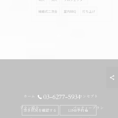
結婚式二次会
室内BBQ
打ち上げ
03-6277-5934
ホーム
コンセプト
プラン紹介
パーティープラン
空き状況を確認する
LINE予約