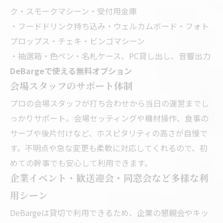
ク・スモークマシーン・受付用金庫
・フードドリンク持ち込み・ウェルカムボード・フォト
プロップス・チェキ・ビンゴマシーン
・抽選箱・色ペン・名札ケース、PC貸し出し、音響出力
DeBargeで使える無料オプション
会場スタッフのサポート体制
プロの会場スタッフが打ち合わせから当日の運営までし
っかりサポート。会場セッティングや機材操作、食事の
サーブや後片付けなど、ホスピタリティの高さが自慢で
す。不明点や急な変更も柔軟に対応してくれるので、初
めての幹事でも安心して利用できます。
企業イベント・歓送迎会・同窓会など多様な利
用シーン
DeBargeは貸切で利用できるため、企業の懇親会やキッ