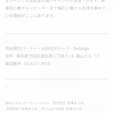
なシーンでも満足度の高いイベントが実現できます。幹
事初心者からリピーターまで幅広い層から支持を集めて
いる理由がここにあります。
--------------------------------------------------------------------
--
渋谷貸切パーティー＆BBQデバージ - DeBarge
住所 : 東京都渋谷区道玄坂１丁目３−６ 香山ビル ７F
電話番号 : 03-6277-5934
--------------------------------------------------------------------
--
BBQコラム
パーティーコラム
【交流会】記事まとめ
【同窓会】記事まとめ
【打ち上げ会場】記事まとめ