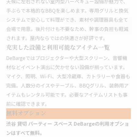
天候に左右されない室内型バーベキュー設備が魅力で、
手ぶらで本格的なBBQを楽しめます。専用グリルと換気
システムで安心して料理ができ、素材や調理器具も全て
会場で用意。後片付けも不要なため、幹事の負担も軽減
されます。屋内ならではの快適さが好評です。
充実した設備と利用可能なアイテム一覧
DeBargeではプロジェクターや大型スクリーン、音響機
材などイベント演出に欠かせない設備が揃っています。
マイク、照明、Wi-Fi、大型冷蔵庫、カトラリーや食器も
完備。人数分のイスやテーブル、BBQグリル、装飾用ア
イテムもレンタル可能です。必要なアイテムリストも事
前に確認できます。
無料オプション
渋谷 貸切 パーティー スペース DeBargeの利用オプショ
ンはすべて無料。