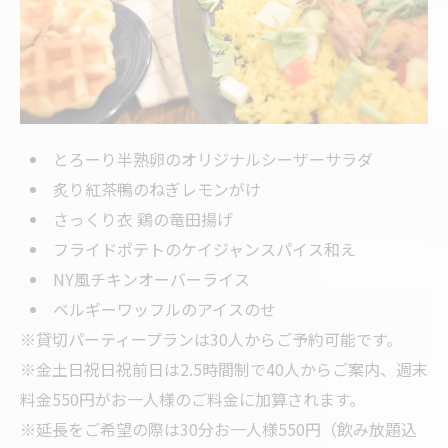
とろーり半熟卵のオリジナルシーザーサラダ
炙り紅茶鴨のねぎレモンがけ
さっくり衣 鶏の竜田揚げ
フライドポテトのケイジャンスパイス和え
NY風チキンオーバーライス
ベルギーワッフルのアイスのせ
※貸切パーティープランは30人からご予約可能です。
※金土日祝日祝前日は2.5時間制で40人からご案内、週末
料金550円がお一人様のご料金に加算されます。
※延長をご希望の際は30分お一人様550円（飲み放題込