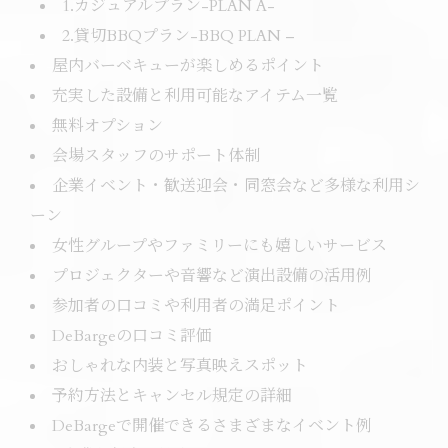
1.カジュアルプラン-PLAN A-
2.貸切BBQプラン-BBQ PLAN –
屋内バーベキューが楽しめるポイント
充実した設備と利用可能なアイテム一覧
無料オプション
会場スタッフのサポート体制
企業イベント・歓送迎会・同窓会など多様な利用シ
ーン
女性グループやファミリーにも嬉しいサービス
プロジェクターや音響など演出設備の活用例
参加者の口コミや利用者の満足ポイント
DeBargeの口コミ評価
おしゃれな内装と写真映えスポット
予約方法とキャンセル規定の詳細
DeBargeで開催できるさまざまなイベント例