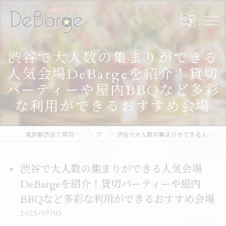
渋谷で大人数の集まりができる
人気会場DeBargeを紹介！貸切
パーティーや屋内BBQなど多彩
な利用ができるおすすめ会場
東京都渋谷で貸切なら渋谷貸切パーティー＆BBQデバージ - DeBarge
ブログ
渋谷で大人数の集まりができる人気会場DeBargeを紹介！貸切パーティーや屋内BBQなど多彩な利用ができるおすすめ会場
渋谷で大人数の集まりができる人気会場
DeBargeを紹介！貸切パーティーや屋内
BBQなど多彩な利用ができるおすすめ会場
2025/07/03