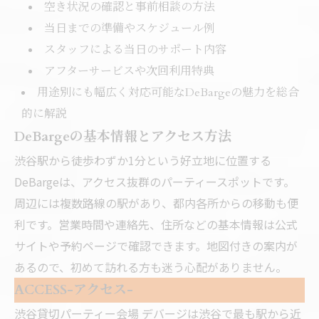
空き状況の確認と事前相談の方法
当日までの準備やスケジュール例
スタッフによる当日のサポート内容
アフターサービスや次回利用特典
用途別にも幅広く対応可能なDeBargeの魅力を総合
的に解説
DeBargeの基本情報とアクセス方法
渋谷駅から徒歩わずか1分という好立地に位置する
DeBargeは、アクセス抜群のパーティースポットです。
周辺には複数路線の駅があり、都内各所からの移動も便
利です。営業時間や連絡先、住所などの基本情報は公式
サイトや予約ページで確認できます。地図付きの案内が
あるので、初めて訪れる方も迷う心配がありません。
ACCESS-アクセス-
渋谷貸切パーティー会場 デバージは渋谷で最も駅から近