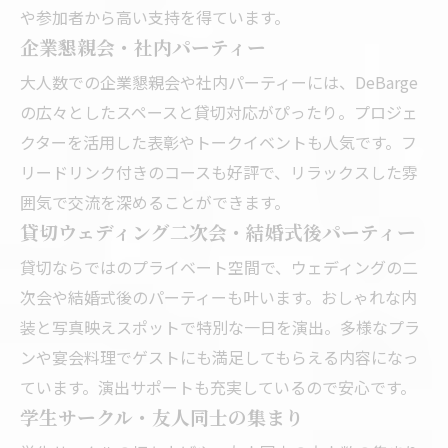
や参加者から高い支持を得ています。
企業懇親会・社内パーティー
大人数での企業懇親会や社内パーティーには、DeBarge
の広々としたスペースと貸切対応がぴったり。プロジェ
クターを活用した表彰やトークイベントも人気です。フ
リードリンク付きのコースも好評で、リラックスした雰
囲気で交流を深めることができます。
貸切ウェディング二次会・結婚式後パーティー
貸切ならではのプライベート空間で、ウェディングの二
次会や結婚式後のパーティーも叶います。おしゃれな内
装と写真映えスポットで特別な一日を演出。多様なプラ
ンや宴会料理でゲストにも満足してもらえる内容になっ
ています。演出サポートも充実しているので安心です。
学生サークル・友人同士の集まり