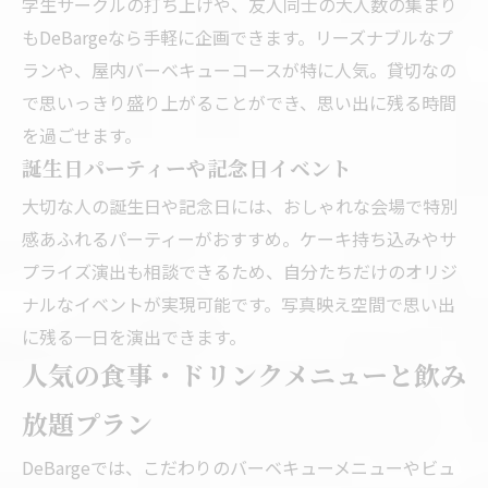
学生サークルの打ち上げや、友人同士の大人数の集まり
もDeBargeなら手軽に企画できます。リーズナブルなプ
ランや、屋内バーベキューコースが特に人気。貸切なの
で思いっきり盛り上がることができ、思い出に残る時間
を過ごせます。
誕生日パーティーや記念日イベント
大切な人の誕生日や記念日には、おしゃれな会場で特別
感あふれるパーティーがおすすめ。ケーキ持ち込みやサ
プライズ演出も相談できるため、自分たちだけのオリジ
ナルなイベントが実現可能です。写真映え空間で思い出
に残る一日を演出できます。
人気の食事・ドリンクメニューと飲み
放題プラン
DeBargeでは、こだわりのバーベキューメニューやビュ