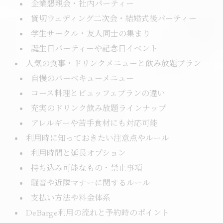
企業懇親会・社内パーティー
貸切ウェディング二次会・結婚式後パーティー
学生サークル・友人同士の集まり
誕生日パーティーや記念日イベント
人気の食事・ドリンクメニューと飲み放題プラン
自慢のバーベキューメニュー
コース料理とビュッフェプランの違い
充実のドリンク飲み放題ラインナップ
アレルギーや苦手食材にも対応可能
利用時に知っておきたい注意点やルール
利用時間と延長オプション
持ち込み可能なもの・禁止事項
騒音や近隣マナーに関するルール
支払い方法や料金体系
DeBarge利用の流れと予約時のポイント