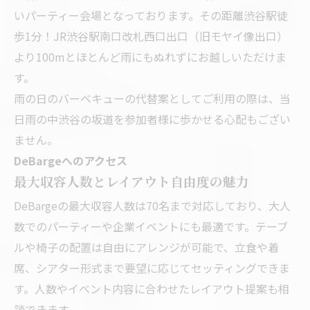
いパーティー会場となっております。その距離渋谷駅徒
歩1分！JR渋谷駅南口改札西口出口（旧モヤイ像出口）
より100mとほとんど雨にもぬれずにお越しいただけま
す。
雨の日のバーベキューの代替案としてご利用の際は、当
日雨の中渋谷の坂道を参加者様に歩かせる心配もござい
ません。
DeBargeへのアクセス
最大収容人数とレイアウト自由度の魅力
DeBargeの最大収容人数は70名まで対応しており、大人
数でのパーティーや企業イベントにも最適です。テーブ
ルや椅子の配置は自由にアレンジが可能で、立食や着
席、シアター形式まで要望に応じてセッティングできま
す。人数やイベント内容に合わせたレイアウト提案も相
談できます。