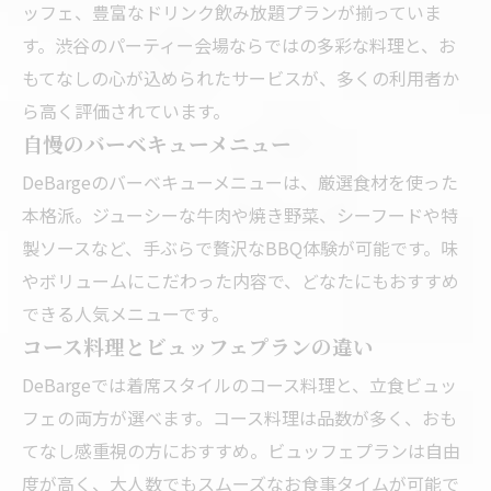
ッフェ、豊富なドリンク飲み放題プランが揃っていま
す。渋谷のパーティー会場ならではの多彩な料理と、お
もてなしの心が込められたサービスが、多くの利用者か
ら高く評価されています。
自慢のバーベキューメニュー
DeBargeのバーベキューメニューは、厳選食材を使った
本格派。ジューシーな牛肉や焼き野菜、シーフードや特
製ソースなど、手ぶらで贅沢なBBQ体験が可能です。味
やボリュームにこだわった内容で、どなたにもおすすめ
できる人気メニューです。
コース料理とビュッフェプランの違い
DeBargeでは着席スタイルのコース料理と、立食ビュッ
フェの両方が選べます。コース料理は品数が多く、おも
てなし感重視の方におすすめ。ビュッフェプランは自由
度が高く、大人数でもスムーズなお食事タイムが可能で