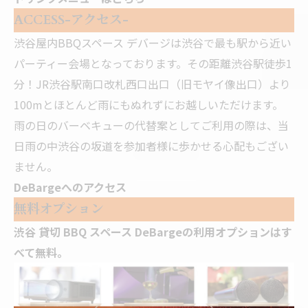
ACCESS-アクセス-
渋谷屋内BBQスペース デバージは渋谷で最も駅から近い
パーティー会場となっております。その距離渋谷駅徒歩1
分！JR渋谷駅南口改札西口出口（旧モヤイ像出口）より
100mとほとんど雨にもぬれずにお越しいただけます。
雨の日のバーベキューの代替案としてご利用の際は、当
日雨の中渋谷の坂道を参加者様に歩かせる心配もござい
ません。
DeBargeへのアクセス
無料オプション
渋谷 貸切 BBQ スペース DeBargeの利用オプションはす
べて無料。