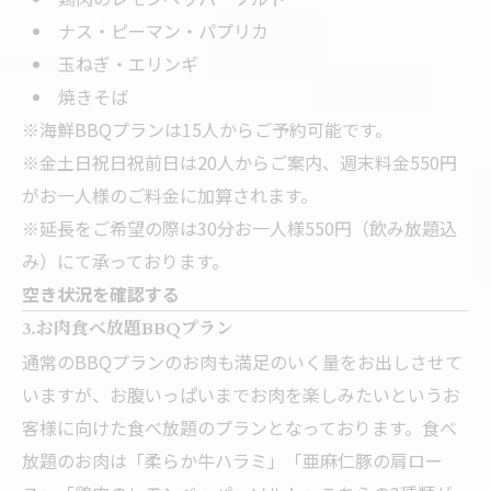
ナス・ピーマン・パプリカ
玉ねぎ・エリンギ
焼きそば
※海鮮BBQプランは15人からご予約可能です。
※金土日祝日祝前日は20人からご案内、週末料金550円
がお一人様のご料金に加算されます。
※延長をご希望の際は30分お一人様550円（飲み放題込
み）にて承っております。
空き状況を確認する
3.お肉食べ放題BBQプラン
通常のBBQプランのお肉も満足のいく量をお出しさせて
いますが、お腹いっぱいまでお肉を楽しみたいというお
客様に向けた食べ放題のプランとなっております。食べ
放題のお肉は「柔らか牛ハラミ」「亜麻仁豚の肩ロー