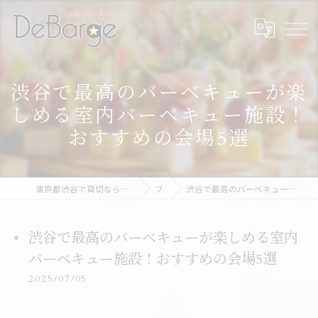
渋谷で最高のバーベキューが楽
しめる室内バーベキュー施設！
おすすめの会場5選
東京都渋谷で貸切なら渋谷貸切パーティー＆BBQデバージ - DeBarge
ブログ
渋谷で最高のバーベキューが楽しめる室内バーベキュー施設！おすすめの会場5選
渋谷で最高のバーベキューが楽しめる室内
バーベキュー施設！おすすめの会場5選
2025/07/05