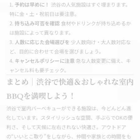
予約は早めに！
渋谷の人気施設はすぐ埋まります。
特に金・土・祝前日は要注意。
持ち込み可否を確認
食材やドリンクが持ち込めるか
は施設によって異なります。
人数に応じた会場選びを
少人数向け・大人数対応な
ど、目的に合わせて会場を選びましょう。
キャンセルポリシーに注意
急な人数変更に備え、キ
ャンセル料も要チェック。
まとめ｜渋谷で快適＆おしゃれな室内
BBQを満喫しよう！
渋谷で室内バーベキューができる施設は、今どんどん進
化しています。スタイリッシュな空間、手ぶらでOKの便
利さ、そして天候に左右されない快適さ。アウトドア
の“いいとこ取り”をしながら、仲間や家族との時間をも