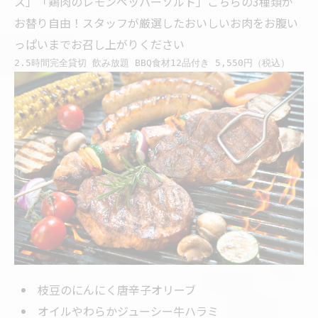
ス」「鶏肉のレモンペッパーソルト」こちらの3種類が
お替り自由！スタッフが厳選したおいしいお肉をお腹い
っぱいまでお召し上がりください
2.5時間完全貸切 飲み放題 BBQ食材12品付き 5,550円（税込）
枝豆のにんにく唐辛子オリーブ
オイルやわらかジューシー牛ハラミ