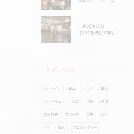
2026/06/23
【BBQを渋谷で楽しむなら、熱中症対策万全の室内BBQ！貸切...
タグ
TAGS
パーティー
屋上
テラス
室内
バーベキュー
BBQ
渋谷
貸切
飲み放題
スペース
会場
30人
40人
50人
プロジェクター