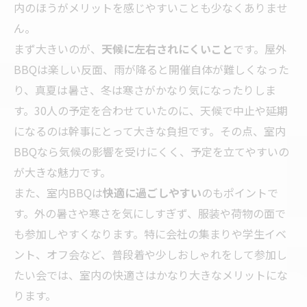
内のほうがメリットを感じやすいことも少なくありませ
ん。
まず大きいのが、
天候に左右されにくいこと
です。屋外
BBQは楽しい反面、雨が降ると開催自体が難しくなった
り、真夏は暑さ、冬は寒さがかなり気になったりしま
す。30人の予定を合わせていたのに、天候で中止や延期
になるのは幹事にとって大きな負担です。その点、室内
BBQなら気候の影響を受けにくく、予定を立てやすいの
が大きな魅力です。
また、室内BBQは
快適に過ごしやすい
のもポイントで
す。外の暑さや寒さを気にしすぎず、服装や荷物の面で
も参加しやすくなります。特に会社の集まりや学生イベ
ント、オフ会など、普段着や少しおしゃれをして参加し
たい会では、室内の快適さはかなり大きなメリットにな
ります。