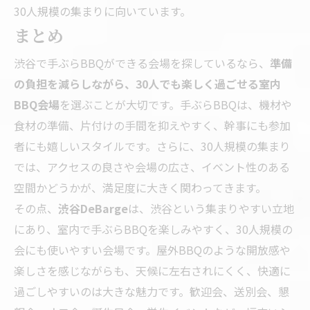
30人規模の集まりに向いています。
まとめ
渋谷で手ぶらBBQができる会場を探しているなら、
準備
の負担を減らしながら、30人でも楽しく過ごせる室内
BBQ会場
を選ぶことが大切です。手ぶらBBQは、機材や
食材の準備、片付けの手間を抑えやすく、幹事にも参加
者にも嬉しいスタイルです。さらに、30人規模の集まり
では、アクセスの良さや会場の広さ、イベント性のある
空間かどうかが、満足度に大きく関わってきます。
その点、
渋谷DeBarge
は、渋谷という集まりやすい立地
にあり、室内で手ぶらBBQを楽しみやすく、30人規模の
会にも使いやすい会場です。屋外BBQのような開放感や
楽しさを感じながらも、天候に左右されにくく、快適に
過ごしやすいのは大きな魅力です。歓迎会、送別会、懇