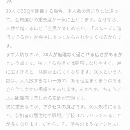
30人でBBQを開催する場合、少人数の集まりとは違っ
て、会場選びの重要度が一気に上がります。なぜなら、
人数が増えるほど「全員が楽しめるか」「スムーズに進
行できるか」が会場によって左右されやすくなるからで
す。
まず大切なのが、
30人が無理なく過ごせる広さがあるか
という点です。狭すぎる会場では窮屈になりやすく、逆
に広すぎると一体感が出にくくなります。30人という人
数は、大人数すぎない一方で、ある程度まとまりのある
会を作りやすい規模でもあります。そのため、ちょうど
よい距離感で楽しめる空間が理想です。
次に重要なのが、
アクセスの良さ
です。30人規模になる
と、参加者の居住地や職場、学校はバラバラであること
が多くなります。だからこそ、渋谷のようなアクセスし