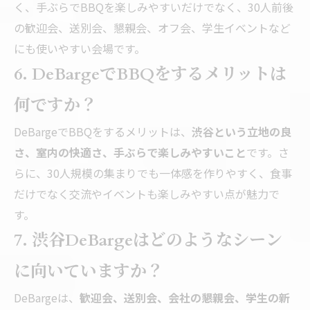
く、手ぶらでBBQを楽しみやすいだけでなく、30人前後
の歓迎会、送別会、懇親会、オフ会、学生イベントなど
にも使いやすい会場です。
6. DeBargeでBBQをするメリットは
何ですか？
DeBargeでBBQをするメリットは、
渋谷という立地の良
さ、室内の快適さ、手ぶらで楽しみやすいこと
です。さ
らに、30人規模の集まりでも一体感を作りやすく、食事
だけでなく交流やイベントも楽しみやすい点が魅力で
す。
7. 渋谷DeBargeはどのようなシーン
に向いていますか？
DeBargeは、
歓迎会、送別会、会社の懇親会、学生の新