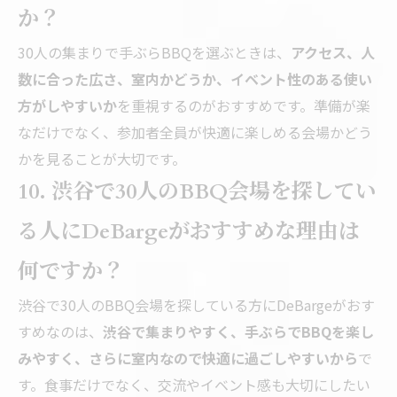
か？
30人の集まりで手ぶらBBQを選ぶときは、
アクセス、人
数に合った広さ、室内かどうか、イベント性のある使い
方がしやすいか
を重視するのがおすすめです。準備が楽
なだけでなく、参加者全員が快適に楽しめる会場かどう
かを見ることが大切です。
10. 渋谷で30人のBBQ会場を探してい
る人にDeBargeがおすすめな理由は
何ですか？
渋谷で30人のBBQ会場を探している方にDeBargeがおす
すめなのは、
渋谷で集まりやすく、手ぶらでBBQを楽し
みやすく、さらに室内なので快適に過ごしやすいから
で
す。食事だけでなく、交流やイベント感も大切にしたい