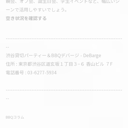
親会、オフ会、誕生日会、学生イベントなど、幅広いシ
ーンで活用しやすいでしょう。
空き状況を確認する
--------------------------------------------------------------------
--
渋谷貸切パーティー＆BBQデバージ - DeBarge
住所 : 東京都渋谷区道玄坂１丁目３−６ 香山ビル ７F
電話番号 : 03-6277-5934
--------------------------------------------------------------------
--
BBQコラム