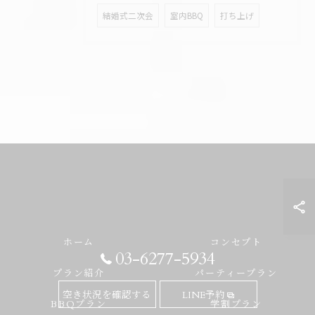
結婚式二次会
室内BBQ
打ち上げ
ホーム
コンセプト
03-6277-5934
プラン紹介
パーティープラン
空き状況を確認する
LINE予約
BBQプラン
学割プラン