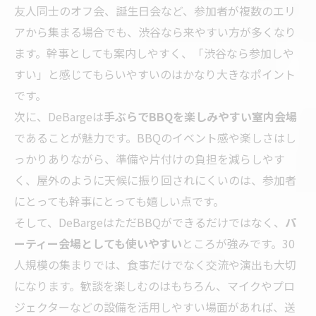
友人同士のオフ会、誕生日会など、参加者が複数のエリ
アから集まる場合でも、渋谷なら来やすい方が多くなり
ます。幹事としても案内しやすく、「渋谷なら参加しや
すい」と感じてもらいやすいのはかなり大きなポイント
です。
次に、DeBargeは
手ぶらでBBQを楽しみやすい室内会場
であることが魅力です。BBQのイベント感や楽しさはし
っかりありながら、準備や片付けの負担を減らしやす
く、屋外のように天候に振り回されにくいのは、参加者
にとっても幹事にとっても嬉しい点です。
そして、DeBargeはただBBQができるだけではなく、
パ
ーティー会場としても使いやすい
ところが強みです。30
人規模の集まりでは、食事だけでなく交流や演出も大切
になります。歓談を楽しむのはもちろん、マイクやプロ
ジェクターなどの設備を活用しやすい場面があれば、送