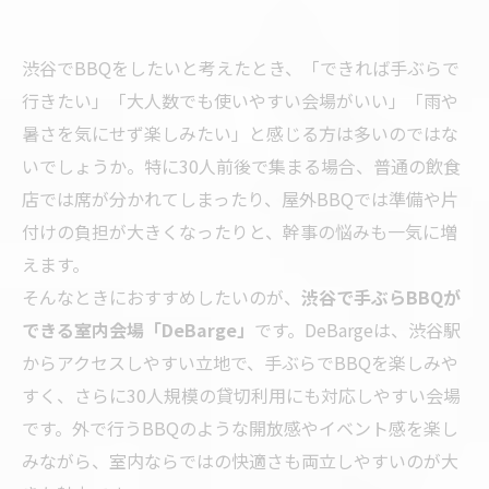
渋谷でBBQをしたいと考えたとき、「できれば手ぶらで
行きたい」「大人数でも使いやすい会場がいい」「雨や
暑さを気にせず楽しみたい」と感じる方は多いのではな
いでしょうか。特に30人前後で集まる場合、普通の飲食
店では席が分かれてしまったり、屋外BBQでは準備や片
付けの負担が大きくなったりと、幹事の悩みも一気に増
えます。
そんなときにおすすめしたいのが、
渋谷で手ぶらBBQが
できる室内会場「DeBarge」
です。DeBargeは、渋谷駅
からアクセスしやすい立地で、手ぶらでBBQを楽しみや
すく、さらに30人規模の貸切利用にも対応しやすい会場
です。外で行うBBQのような開放感やイベント感を楽し
みながら、室内ならではの快適さも両立しやすいのが大