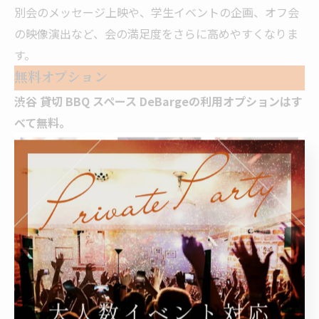
別会のメッセージ上映や、学生イベントの企画、オフ会
の映像演出など、会の満足度をさらに高めやすくなりま
す。
無料オプション
渋谷 貸切 BBQ スペース DeBargeの利用オプションはす
べて無料。