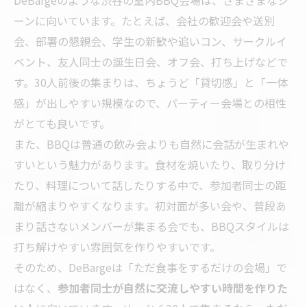
ーンに向いています。たとえば、会社の歓迎会や送別
会、部署の懇親会、学生の新歓や追いコン、サークルイ
ベント、友人同士の誕生日会、オフ会、打ち上げなどで
す。30人前後の集まりは、ちょうど「貸切感」と「一体
感」が出しやすい規模なので、パーティー会場との相性
がとても良いです。
また、BBQは普通の飲み会よりも自然に会話が生まれや
すいという魅力があります。食材を焼いたり、取り分け
たり、料理について話したりする中で、参加者同士の距
離が縮まりやすくなります。初対面が多い会や、普段あ
まり話さないメンバーが集まる会でも、BBQスタイルは
打ち解けやすい雰囲気を作りやすいです。
そのため、DeBargeは「ただ食事をするだけの会場」で
はなく、
参加者同士が自然に交流しやすい時間を作りた