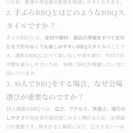
いため、幹事や参加者の負担を軽減しやすくなります。
2. 手ぶらBBQとはどのようなBBQス
タイルですか？
手ぶらBBQとは、
食材や機材、備品の準備をすべて自分
たちで行わなくても楽しみやすいBBQスタイル
のことで
す。通常のBBQに比べて買い出しや持ち運び、片付けの
手間を減らしやすいため、気軽にBBQを開催したい方に
向いています。
3. 30人でBBQをする場合、なぜ会場
選びが重要なのですか？
30人規模のBBQでは、
広さ、アクセス、快適さ、進行の
しやすさ
が会全体の満足度に大きく関わるため、会場選
びが重要です。狭すぎると窮屈になり、広すぎると一体