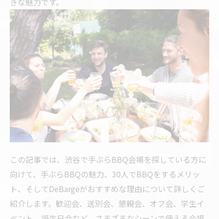
きな魅力です。
この記事では、渋谷で手ぶらBBQ会場を探している方に
向けて、手ぶらBBQの魅力、30人でBBQをするメリッ
ト、そしてDeBargeがおすすめな理由について詳しくご
紹介します。歓迎会、送別会、懇親会、オフ会、学生イ
ベント、誕生日会など、さまざまなシーンで使える会場