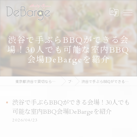
渋谷で手ぶらBBQができる会
場！30人でも可能な室内BBQ
会場DeBargeを紹介
東京都渋谷で貸切なら渋谷貸切パーティー＆BBQデバージ - DeBarge
ブログ
渋谷で手ぶらBBQができる会場！30人でも可能な室内BBQ会場DeBargeを紹介
渋谷で手ぶらBBQができる会場！30人でも
可能な室内BBQ会場DeBargeを紹介
2026/04/23