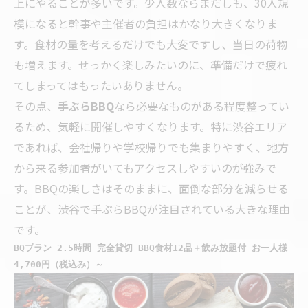
上にやることが多いです。少人数ならまだしも、30人規
模になると幹事や主催者の負担はかなり大きくなりま
す。食材の量を考えるだけでも大変ですし、当日の荷物
も増えます。せっかく楽しみたいのに、準備だけで疲れ
てしまってはもったいありません。
その点、
手ぶらBBQ
なら必要なものがある程度整ってい
るため、気軽に開催しやすくなります。特に渋谷エリア
であれば、会社帰りや学校帰りでも集まりやすく、地方
から来る参加者がいてもアクセスしやすいのが強みで
す。BBQの楽しさはそのままに、面倒な部分を減らせる
ことが、渋谷で手ぶらBBQが注目されている大きな理由
です。
BQプラン 2.5時間 完全貸切 BBQ食材12品＋飲み放題付 お一人様
4,700円（税込み）～