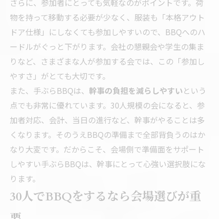
さらに、参加者にとっても気軽なのがポイントです。荷
物を持って移動する必要が少なく、服装も「本格アウト
ドア仕様」にしなくても参加しやすいので、BBQへのハ
ードルがぐっと下がります。会社の懇親会や学生の集ま
りなど、さまざまな人が参加する会では、この「参加し
やすさ」がとても大切です。
また、手ぶらBBQは、
幹事の負担を減らしやすい
という
点でも非常に優れています。30人規模の会になると、参
加者対応、会計、当日の進行など、幹事がやることは多
くなります。そのうえBBQの準備まで全部背負うのはか
なり大変です。だからこそ、会場側で準備面をサポート
しやすい手ぶらBBQは、幹事にとって心強い選択肢にな
ります。
30人でBBQをするなら会場選びが重
要