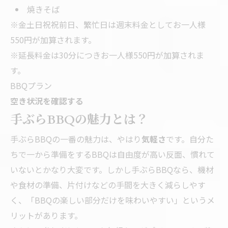
焼きそば
※金土日祝祝前日、繁忙日は週末料金としてお一人様
550円が加算されます。
※延長料金は30分につきお一人様550円が加算されま
す。
BBQプラン
空き状況を確認する
手ぶらBBQの魅力とは？
手ぶらBBQの一番の魅力は、やはり
気軽さ
です。自分た
ちで一から準備をするBBQは自由度が高い反面、慣れて
いないとかなり大変です。しかし手ぶらBBQなら、機材
や食材の準備、片付けなどの手間を大きく減らしやす
く、「BBQの楽しい部分だけを味わいやすい」というメ
リットがあります。