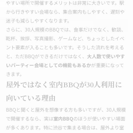
やすい場所で開催するメリットは非常に大きいです。駅
から行きやすい会場なら、集合案内もしやすく、遅刻や
迷子も減らしやすくなります。
さらに、30人規模のBBQでは、食事だけでなく、歓談、
乾杯、挨拶、写真撮影、ゲームなど、ちょっとしたイベ
ント要素が入ることも多いです。そうした流れを考える
と、ただBBQができるだけではなく、
大人数で使いやす
いパーティー会場としての機能もあるか
が重要になって
きます。
屋外ではなく室内BBQが30人利用に
向いている理由
BBQと聞くと屋外を想像する方も多いですが、30人規模
で開催するなら、実は
室内BBQ
のほうが使いやすい場面
が多くあります。特に渋谷で集まる場合は、屋外より室