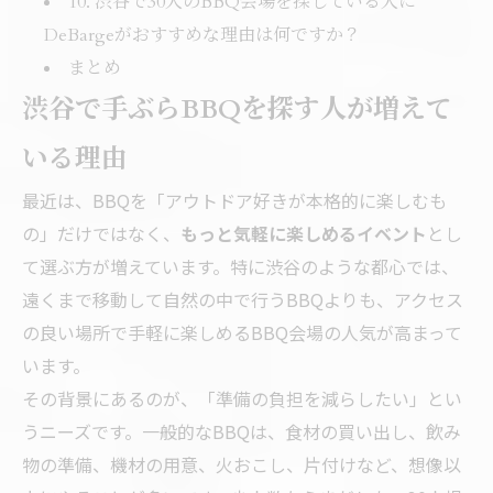
10. 渋谷で30人のBBQ会場を探している人に
DeBargeがおすすめな理由は何ですか？
まとめ
渋谷で手ぶらBBQを探す人が増えて
いる理由
最近は、BBQを「アウトドア好きが本格的に楽しむも
の」だけではなく、
もっと気軽に楽しめるイベント
とし
て選ぶ方が増えています。特に渋谷のような都心では、
遠くまで移動して自然の中で行うBBQよりも、アクセス
の良い場所で手軽に楽しめるBBQ会場の人気が高まって
います。
その背景にあるのが、「準備の負担を減らしたい」とい
うニーズです。一般的なBBQは、食材の買い出し、飲み
物の準備、機材の用意、火おこし、片付けなど、想像以