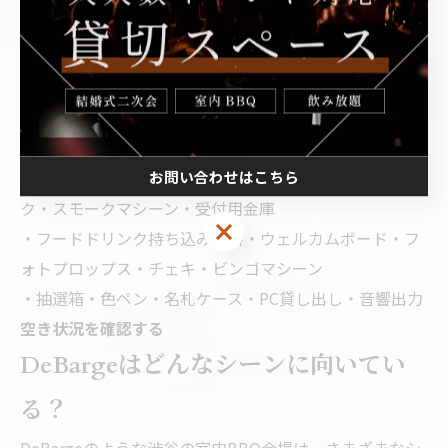
お問い合わせはこちら
・プロジェクター・シャンパンタワー・ワイヤレスマイ
ク・スモークマシーン・受付用金庫
・フードドリンク持ち込み無料・ウェルカムボード・フ
ォトプロップス・チェキ・ビンゴマシーン
・抽選箱・色ペン・名札ケース・PC貸し出し・音響出力
空き状況を確認する
DeBargeはどんなシーンに向いてい
る？
DeBargeのような渋谷の室内BBQ会場は、さまざまなシ