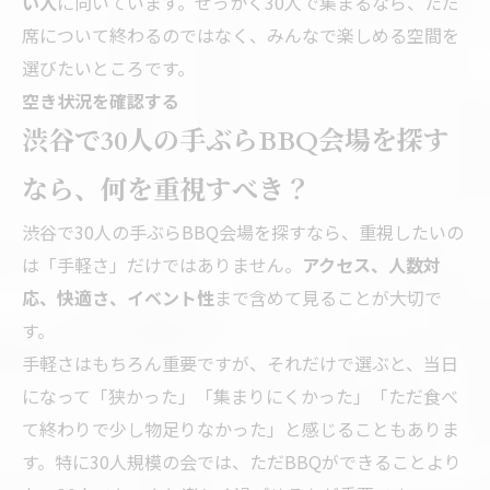
い人
に向いています。せっかく30人で集まるなら、ただ
席について終わるのではなく、みんなで楽しめる空間を
選びたいところです。
空き状況を確認する
渋谷で30人の手ぶらBBQ会場を探す
なら、何を重視すべき？
渋谷で30人の手ぶらBBQ会場を探すなら、重視したいの
は「手軽さ」だけではありません。
アクセス、人数対
応、快適さ、イベント性
まで含めて見ることが大切で
す。
手軽さはもちろん重要ですが、それだけで選ぶと、当日
になって「狭かった」「集まりにくかった」「ただ食べ
て終わりで少し物足りなかった」と感じることもありま
す。特に30人規模の会では、ただBBQができることより