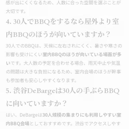
感が出にくくなるため、人数に合った空間を選ぶことが
大切です。
4. 30人でBBQをするなら屋外より室
内BBQのほうが向いていますか？
30人でのBBQは、天候に左右されにくく、暑さや寒さの
影響も受けにくい
室内BBQのほうが向いている場面が多
い
です。大人数の予定を合わせる場合、雨天中止や気温
の問題は大きな負担になるため、室内会場のほうが幹事
も参加者も安心しやすくなります。
5. 渋谷DeBargeは30人の手ぶらBBQ
に向いていますか？
はい、DeBargeは
30人規模の集まりにも利用しやすい室
内BBQ会場
としておすすめです。渋谷でアクセスしやす