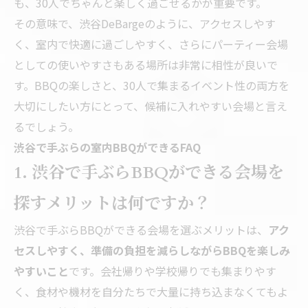
も、30人でちゃんと楽しく過ごせるかが重要です。
その意味で、渋谷DeBargeのように、アクセスしやす
く、室内で快適に過ごしやすく、さらにパーティー会場
としての使いやすさもある場所は非常に相性が良いで
す。BBQの楽しさと、30人で集まるイベント性の両方を
大切にしたい方にとって、候補に入れやすい会場と言え
るでしょう。
渋谷で手ぶらの室内BBQができるFAQ
1. 渋谷で手ぶらBBQができる会場を
探すメリットは何ですか？
渋谷で手ぶらBBQができる会場を選ぶメリットは、
アク
セスしやすく、準備の負担を減らしながらBBQを楽しみ
やすいこと
です。会社帰りや学校帰りでも集まりやす
く、食材や機材を自分たちで大量に持ち込まなくてもよ