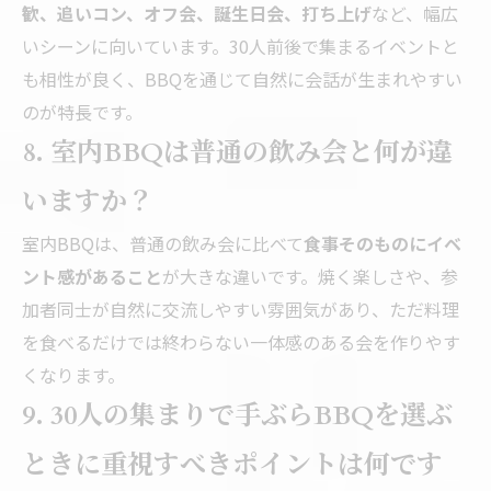
歓、追いコン、オフ会、誕生日会、打ち上げ
など、幅広
いシーンに向いています。30人前後で集まるイベントと
も相性が良く、BBQを通じて自然に会話が生まれやすい
のが特長です。
8. 室内BBQは普通の飲み会と何が違
いますか？
室内BBQは、普通の飲み会に比べて
食事そのものにイベ
ント感があること
が大きな違いです。焼く楽しさや、参
加者同士が自然に交流しやすい雰囲気があり、ただ料理
を食べるだけでは終わらない一体感のある会を作りやす
くなります。
9. 30人の集まりで手ぶらBBQを選ぶ
ときに重視すべきポイントは何です